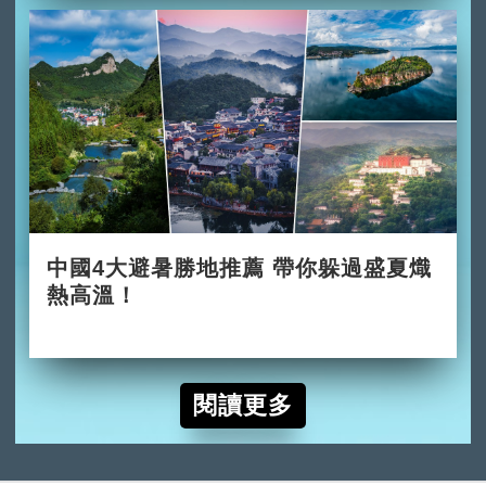
中國4大避暑勝地推薦 帶你躲過盛夏熾
熱高溫！
2026-06-02
閱讀更多