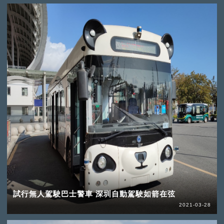
試行無人駕駛巴士警車 深圳自動駕駛如箭在弦
2021-03-28