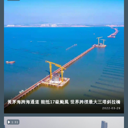
黃茅海跨海通道 能抵17級颱風 世界跨徑最大三塔斜拉橋
2022-03-29
1:31