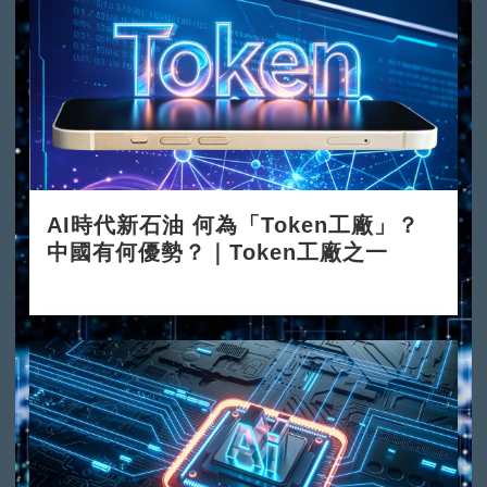
AI時代新石油 何為「Token工廠」？
中國有何優勢？｜Token工廠之一
2026-06-08