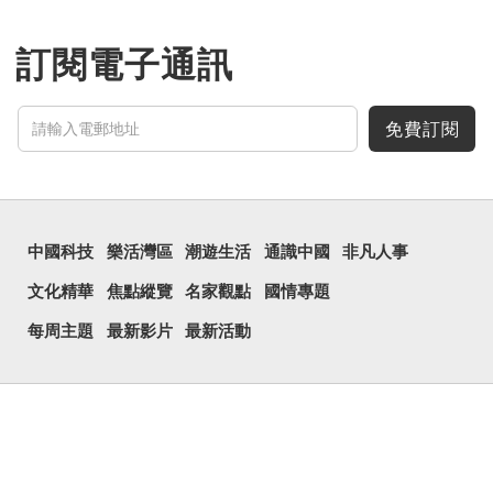
訂閱電子通訊
免費訂閱
中國科技
樂活灣區
潮遊生活
通識中國
非凡人事
文化精華
焦點縱覽
名家觀點
國情專題
每周主題
最新影片
最新活動