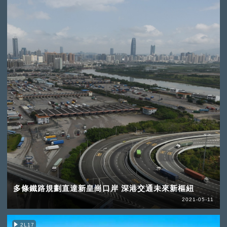
多條鐵路規劃直達新皇崗口岸 深港交通未來新樞紐
2021-05-11
2L17