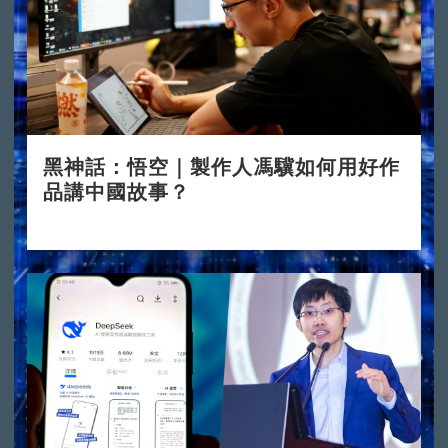
黑神話：悟空｜製作人馮驥如何用好作
品講中國故事？
2024-08-23