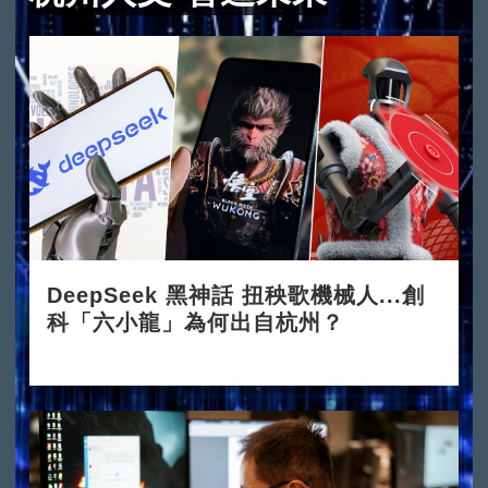
DeepSeek 黑神話 扭秧歌機械人...創
科「六小龍」為何出自杭州？
2025-03-24