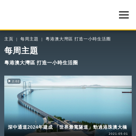
主頁
每周主題
粵港澳大灣區 打造一小時生活圈
每周主題
粵港澳大灣區 打造一小時生活圈
2:02
深中通道2024年建成 「世界最寬隧道」勁過港珠澳大橋
2021-05-01