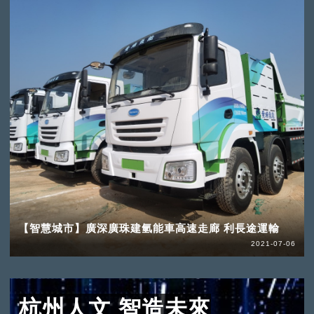
【智慧城市】廣深廣珠建氫能車高速走廊 利長途運輸
2021-07-06
杭州人文 智造未來