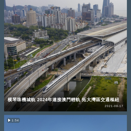
横琴珠機城軌 2024年連接澳門輕軌 拓大灣區交通樞紐
2021-09-17
1:54