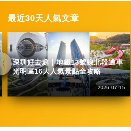
最近30天人氣文章
深圳好去處｜地鐵13號線北段通車
光明區16大人氣景點全攻略
2026-07-15