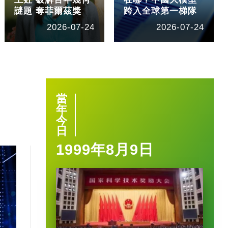
謎題 奪菲爾茲獎
跨入全球第一梯隊
2026-07-24
2026-07-24
當
年
今
日
1999年8月9日