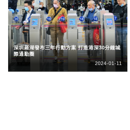
深圳羅湖發布三年行動方案 打造港深30分鐘城
際通勤圈
2024-01-11