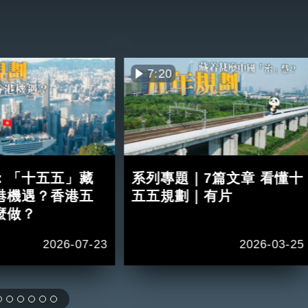
7:20
：「十五五」藏
系列專題｜7篇文章 看懂十
港機遇？香港五
五五規劃｜有片
麼做？
2026-07-23
2026-03-25