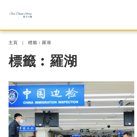
主頁
標籤︰羅湖
標籤︰羅湖