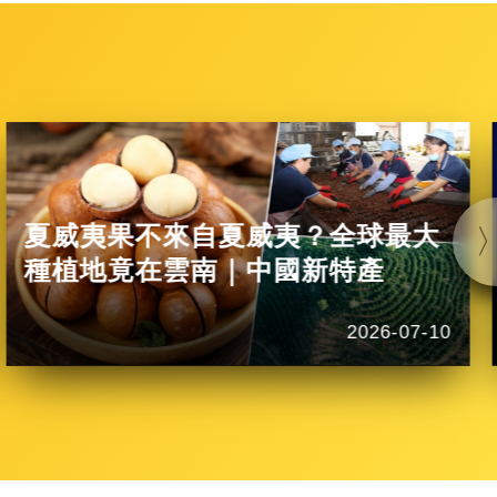
夏威夷果不來自夏威夷？全球最大
種植地竟在雲南｜中國新特產
2026-07-10