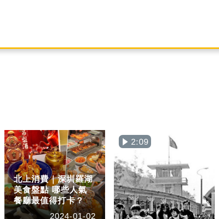
2:09
北上消費｜深圳羅湖
美食盤點 哪些人氣
餐廳最值得打卡？
2024-01-02