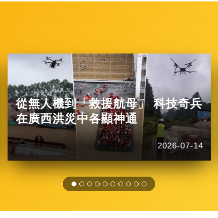
從無人機到「救援航母」 科技奇兵
在廣西洪災中各顯神通
2026-07-14