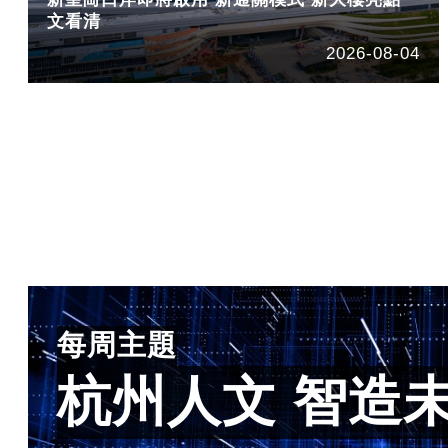
文看清
2026-08-04
每周主題
杭州人文 智造