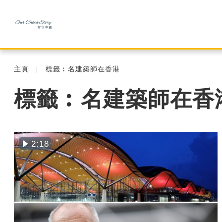
主頁
標籤︰名建築師在香港
標籤︰名建築師在香
2:18