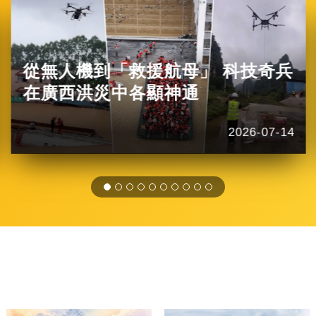
從無人機到「救援航母」 科技奇兵
在廣西洪災中各顯神通
2026-07-14