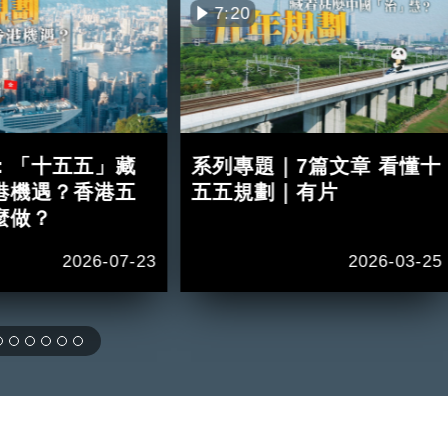
7:20
：「十五五」藏
系列專題｜7篇文章 看懂十
港機遇？香港五
五五規劃｜有片
麼做？
2026-07-23
2026-03-25