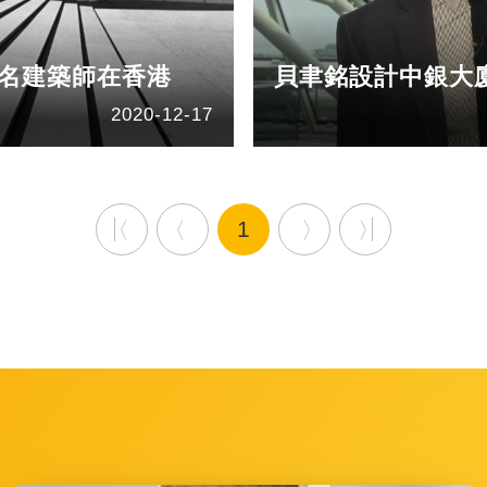
｜名建築師在香港
貝聿銘設計中銀大
2020-12-17
1