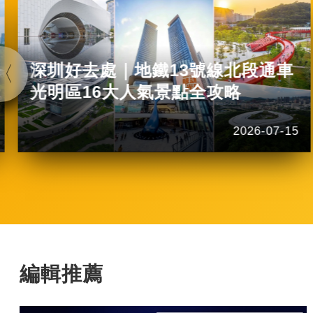
深圳好去處｜地鐵13號線北段通車
光明區16大人氣景點全攻略
2026-07-15
編輯推薦