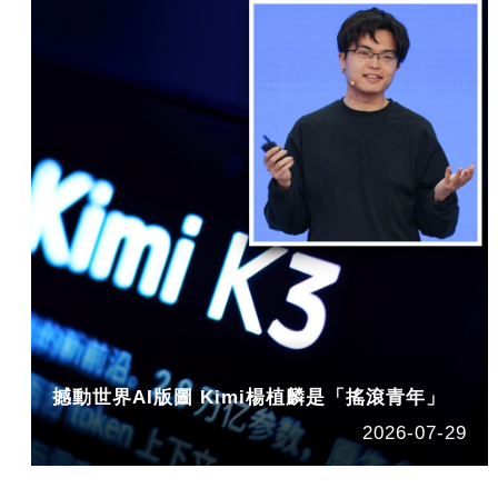
撼動世界AI版圖 Kimi楊植麟是「搖滾青年」
2026-07-29