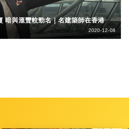
廈 暗與滙豐較勁名｜名建築師在香港
2020-12-08