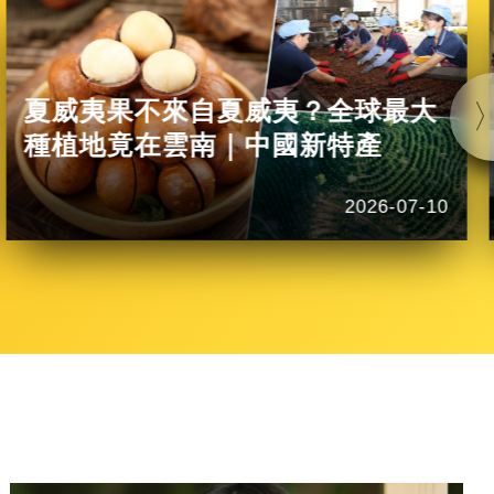
夏威夷果不來自夏威夷？全球最大
種植地竟在雲南｜中國新特產
2026-07-10