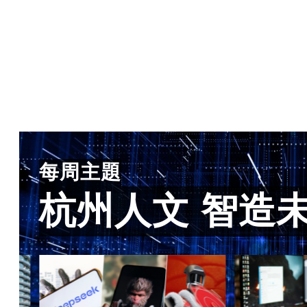
每周主題
杭州人文 智造