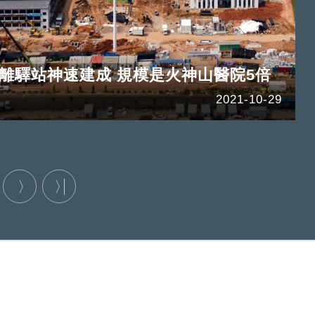
離驛站神速建成 規模是火神山醫院5倍
2021-10-29