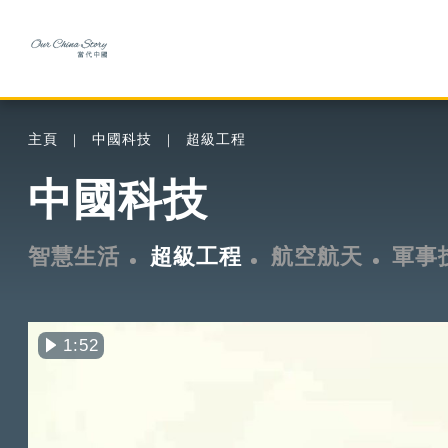
主頁
中國科技
超級工程
中國科技
智慧生活
超級工程
航空航天
軍事
1:52