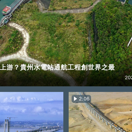
上游？貴州水電站通航工程創世界之最
20
2:06