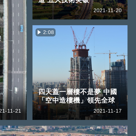
2021-11-20
2:08
四天蓋一層樓不是夢 中國
「空中造樓機」領先全球
21-11-21
2021-11-17