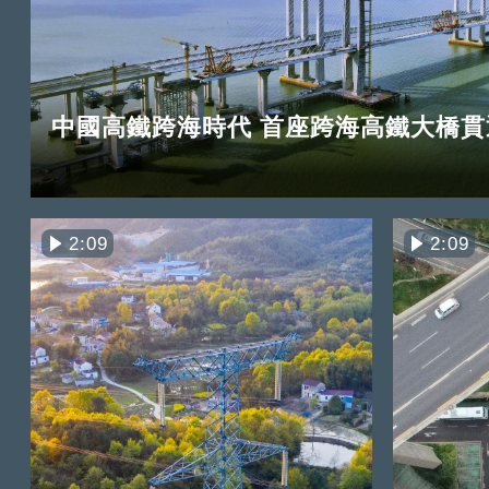
中國高鐵跨海時代 首座跨海高鐵大橋貫
2:09
2:09