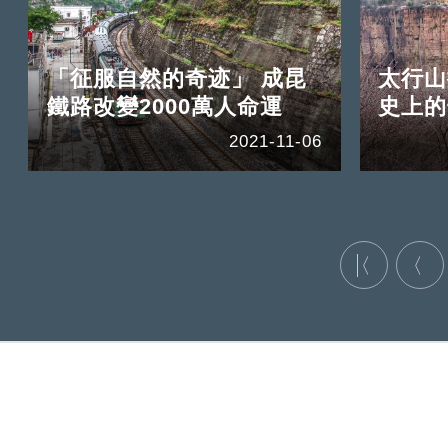
「征服自然的奇迹」 成昆
太行山
鐵路改變2000萬人命運
史上的
2021-11-06