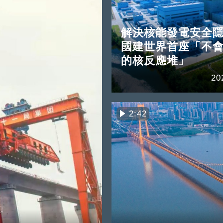
解決核能發電安全隱
國建世界首座「不
的核反應堆」
20
2:42