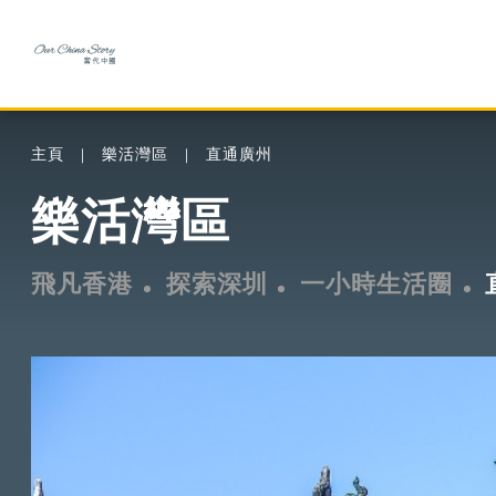
主頁
樂活灣區
直通廣州
樂活灣區
飛凡香港
探索深圳
一小時生活圈