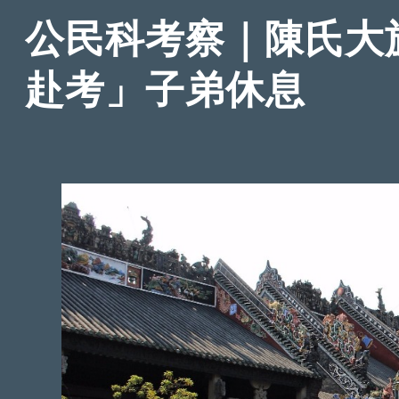
公民科考察｜陳氏大
赴考」子弟休息