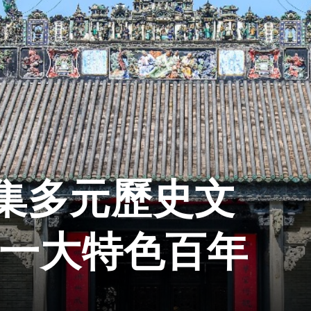
集多元歷史文
祠一大特色百年