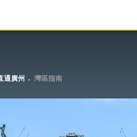
直通廣州
灣區指南