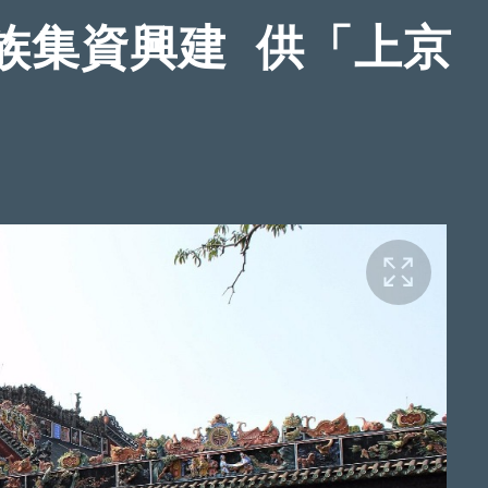
族集資興建 供「上京