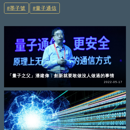
墨子號
量子通信
「量子之父」潘建偉：創新就要敢做沒人做過的事情
2022-05-17