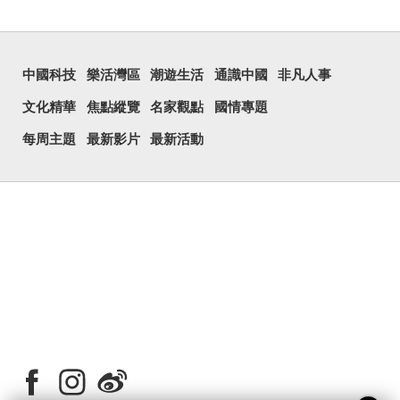
中國科技
樂活灣區
潮遊生活
通識中國
非凡人事
文化精華
焦點縱覽
名家觀點
國情專題
每周主題
最新影片
最新活動