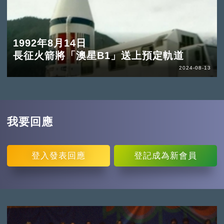
1992年8月14日
長征火箭將「澳星B1」送上預定軌道
2024-08-13
我要回應
登入
發表回應
登記
成為新會員