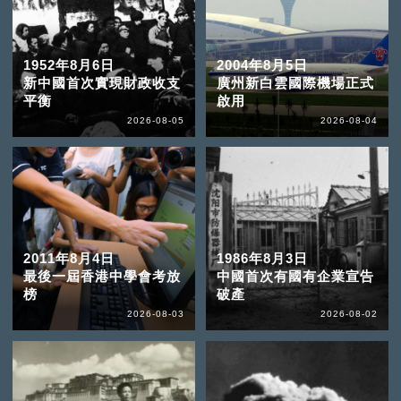
1952年8月6日
2004年8月5日
新中國首次實現財政收支
廣州新白雲國際機場正式
平衡
啟用
2026-08-05
2026-08-04
2011年8月4日
1986年8月3日
最後一屆香港中學會考放
中國首次有國有企業宣告
榜
破產
2026-08-03
2026-08-02