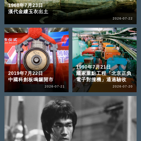
1968年7月23日
漢代金縷玉衣出土
2026-07-22
1990年7月21日
2019年7月22日
國家重點工程「北京正負
中國科創板鳴鑼開市
電子對撞機」通過驗收
2026-07-21
2026-07-20