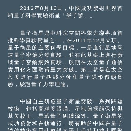
2016年8月16日，中國成功發射世界首
顆量子科學實驗衛星「墨子號」。
量子衛星是中科院空間科學先導專項首
批科學實驗衛星之一，在2011年12月立項。
量子衛星的主要科學目標，一是進行星地高
速量子密鑰分發實驗，並在此基礎上進行廣
域量子密鑰網絡實驗，以期在太空量子通信
實用化方面取得重大突破。第二就是在太空
尺度進行量子糾纏分發和量子隱形傳態實
驗，驗證量子力學理論。
中國自主研發量子衛星突破一系列關鍵
技術，包括高精度跟瞄、星地偏振態保持與
基矢校正、星載量子糾纏源等。量子衛星的
成功發射和在軌運行，將有助於中國在量子
通信技術實用化整體水平上保持和擴大國際