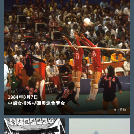
1984年8月7日
中國女排洛杉磯奧運會奪金
6小時前