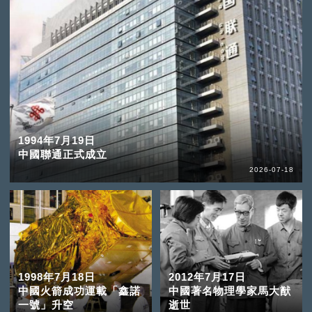
1994年7月19日
中國聯通正式成立
2026-07-18
1998年7月18日
2012年7月17日
中國火箭成功運載「鑫諾
中國著名物理學家馬大猷
一號」升空
逝世