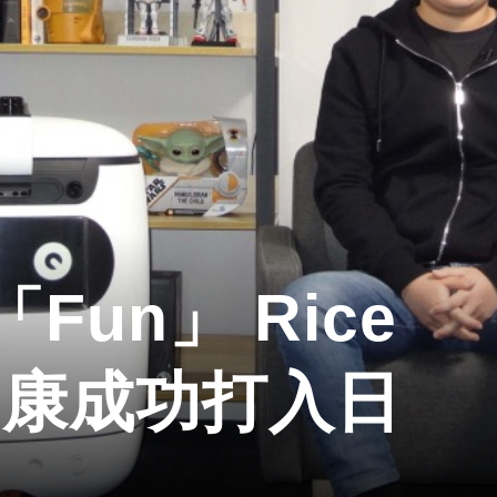
un」 Rice
李國康成功打入日