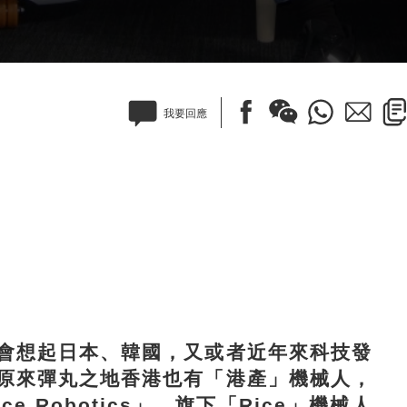
我要回應
想起日本、韓國，又或者近年來科技發
原來彈丸之地香港也有「港產」機械人，
 Robotics」，旗下「Rice」機械人