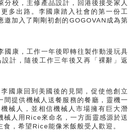
分校，主修產品設計，回港後接受家人
拓更多出路。李國康踏入社會的第一份工
邀加入了剛剛初創的GOGOVAN成為第
國康，工作一年後即轉往製作動漫玩具
責產品設計，隨後工作三年後又再「裸辭」返
李國康回到美國後的見聞，促使他創立
當地有一間提供機械人送餐服務的餐廳，靈機一
送機械人，並相信機械人市場擁有巨大潛
械人用Rice來命名，一方面靈感源於送
食，希望Rice能像米飯般受人歡迎。