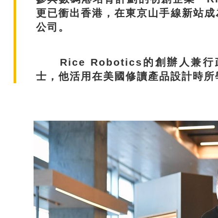
更已衝出香港，在東京山手線新站成
公司。
Rice Robotics的創辦人
士，他活用在美國修讀產品設計時所學