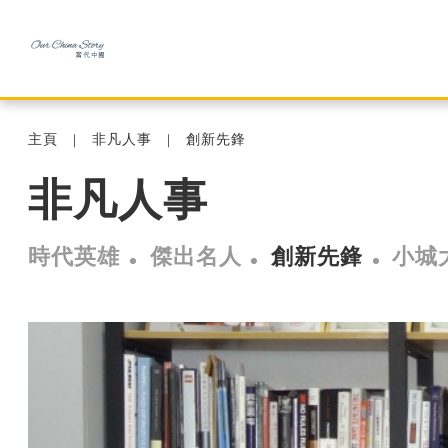
主頁
非凡人事
創新先鋒
非凡人事
時代英雄
傑出名人
創新先鋒
小城