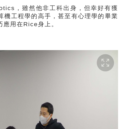
botics，雖然他非工科出身，但幸好有獲
算機工程學的高手，甚至有心理學的畢業
應用在Rice身上。