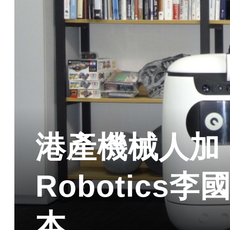
港產機械人加「F
Robotics
本