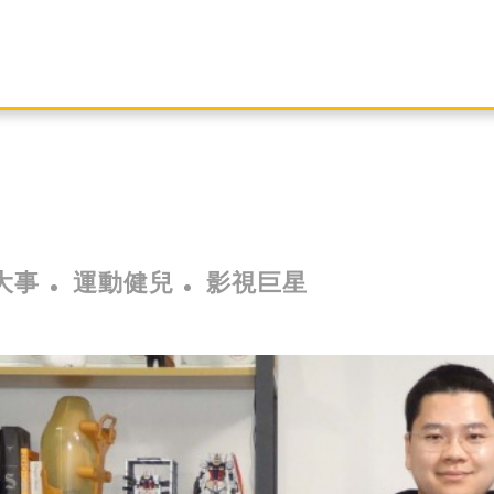
大事
運動健兒
影視巨星