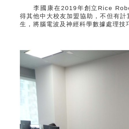
李國康在2019年創立Rice Ro
得其他中大校友加盟協助，不但有計
生，將腦電波及神經科學數據處理技巧