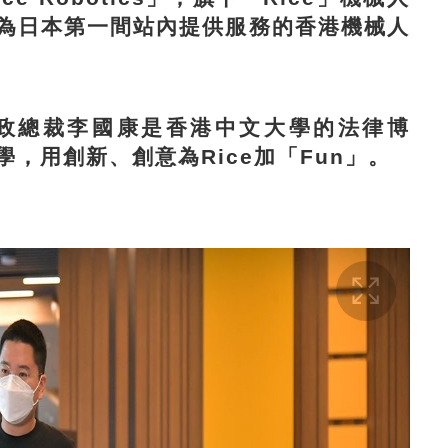
為日本第一間站內提供服務的香港機械人
兼行政總裁李國康是香港中文大學的法律博
，用創新、創意為Rice加「Fun」。