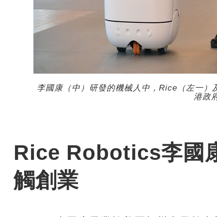
李國康（中）研發的機械人中，Rice（左一）及
港政
Rice Robotic
觸創業