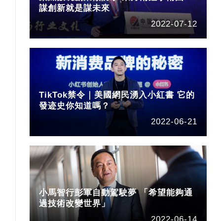
謀創新就是謀未來
2022-07-12
TikTok禁令｜美國網民湧入小紅書 它的
發迹史你知道嗎？
2022-06-21
小馬智行彭軍自動駕駛夢 「希望能夠通
過技術改變世界」
2022-06-14