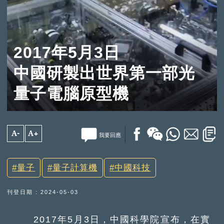
2017年5月3日
中國研製出世界第一部光
量子電腦原型機
A-
A+
我要回應
量子
量子計算機
中國科技
刊登日期 : 2024-05-03
2017年5月3日，中國科學院宣布，在實