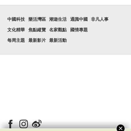
中國科技
樂活灣區
潮遊生活
通識中國
非凡人事
文化精華
焦點縱覽
名家觀點
國情專題
每周主題
最新影片
最新活動