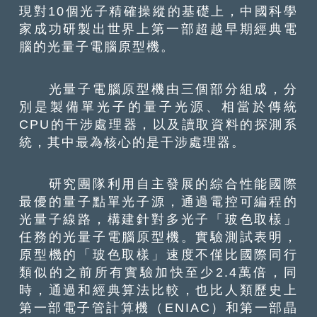
現對10個光子精確操縱的基礎上，中國科學
家成功研製出世界上第一部超越早期經典電
腦的光量子電腦原型機。
光量子電腦原型機由三個部分組成，分
別是製備單光子的量子光源、相當於傳統
CPU的干涉處理器，以及讀取資料的探測系
統，其中最為核心的是干涉處理器。
研究團隊利用自主發展的綜合性能國際
最優的量子點單光子源，通過電控可編程的
光量子線路，構建針對多光子「玻色取樣」
任務的光量子電腦原型機。實驗測試表明，
原型機的「玻色取樣」速度不僅比國際同行
類似的之前所有實驗加快至少2.4萬倍，同
時，通過和經典算法比較，也比人類歷史上
第一部電子管計算機（ENIAC）和第一部晶