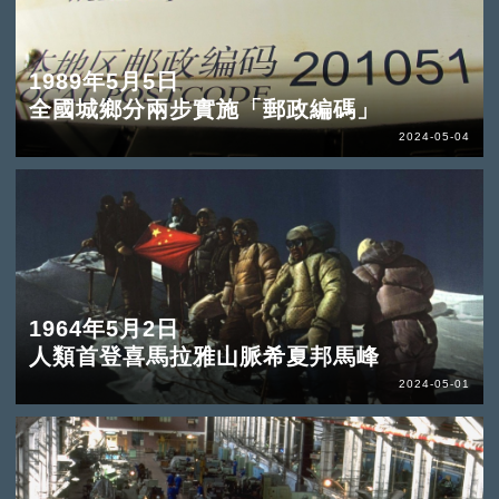
1989年5月5日
全國城鄉分兩步實施「郵政編碼」
2024-05-04
1964年5月2日
人類首登喜馬拉雅山脈希夏邦馬峰
2024-05-01