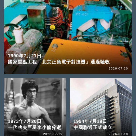
1990年7月21日
國家重點工程「北京正負電子對撞機」通過驗收
2026-07-20
1973年7月20日
1994年7月19日
一代功夫巨星李小龍猝逝
中國聯通正式成立
2026-07-19
2026-07-18