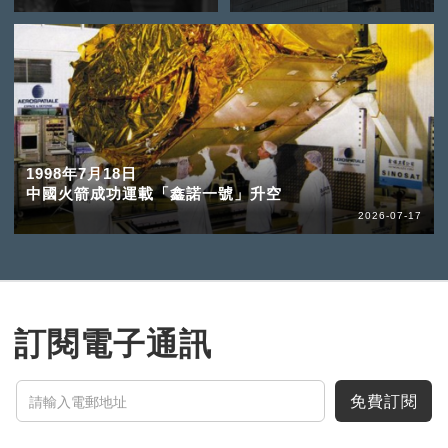
1998年7月18日
中國火箭成功運載「鑫諾一號」升空
2026-07-17
訂閱電子通訊
免費訂閱