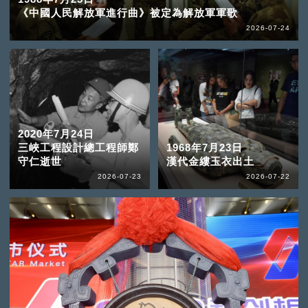
《中國人民解放軍進行曲》被定為解放軍軍歌
2026-07-24
2020年7月24日
三峽工程設計總工程師鄭
1968年7月23日
守仁逝世
漢代金縷玉衣出土
2026-07-23
2026-07-22