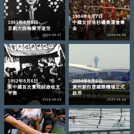
1984年8月7日
1961年8月8日
中國女排洛杉磯奧運會奪
京劇大師梅蘭芳逝世
金
2026-08-07
2026-08-06
1952年8月6日
2004年8月5日
新中國首次實現財政收支
廣州新白雲國際機場正式
平衡
啟用
2026-08-05
2026-08-04