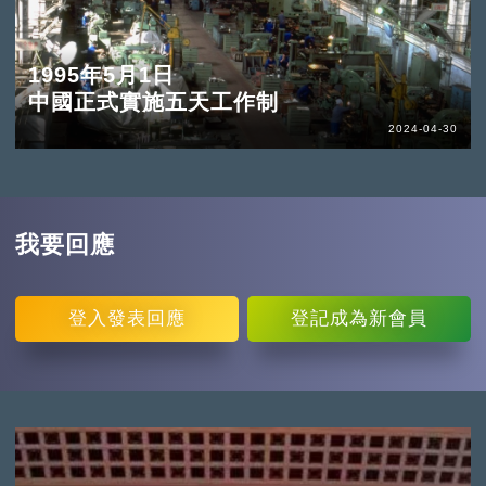
1995年5月1日
中國正式實施五天工作制
2024-04-30
我要回應
登入
發表回應
登記
成為新會員