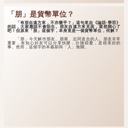
「朋」是貨幣單位？
「有朋自遠方來，不亦樂乎？」這句來自《論語·學而》
的話，大家應該不會陌生。朋友自遠方來見面，當然開心了
吧！但原來「朋」這個字，本身竟是一個貨幣單位，何解？
「朋」今天解作朋友、朋輩、志同道合的人。朋友非常
重要，有知心好友可以分享快樂，分擔煩憂，是很美好的
事。然而，這個字的本義卻與「人」無關。