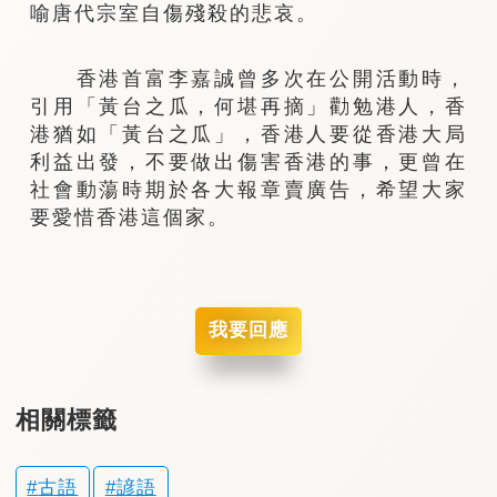
喻唐代宗室自傷殘殺的悲哀。
香港首富李嘉誠曾多次在公開活動時，
引用「黃台之瓜，何堪再摘」勸勉港人，香
港猶如「黃台之瓜」，香港人要從香港大局
利益出發，不要做出傷害香港的事，更曾在
社會動蕩時期於各大報章賣廣告，希望大家
要愛惜香港這個家。
我要回應
相關標籤
古語
諺語