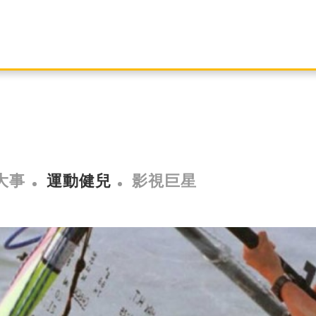
大事
運動健兒
影視巨星