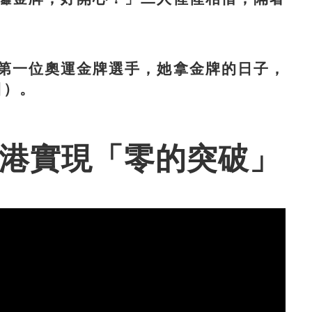
一位奧運金牌選手，她拿金牌的日子，
日）。
香港實現「零的突破」