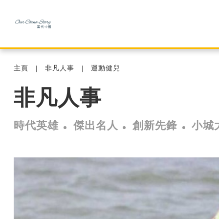
主頁
非凡人事
運動健兒
非凡人事
時代英雄
傑出名人
創新先鋒
小城