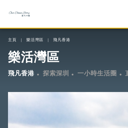
主頁
樂活灣區
飛凡香港
樂活灣區
飛凡香港
探索深圳
一小時生活圈