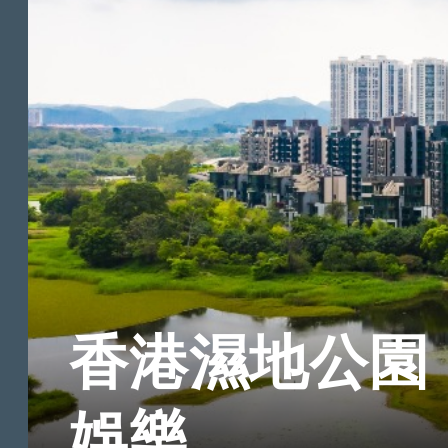
香港濕地公園
娛樂