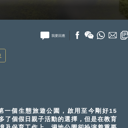
我要回應
遊
第一個生態旅遊公園，啟用至今剛好15
多了個假日親子活動的選擇，但是在教育
境及保育工作上，濕地公園卻扮演着重要