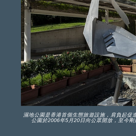
濕地公園是香港首個生態旅遊設施，肩負起促
公園於2006年5月20日向公眾開放，至今