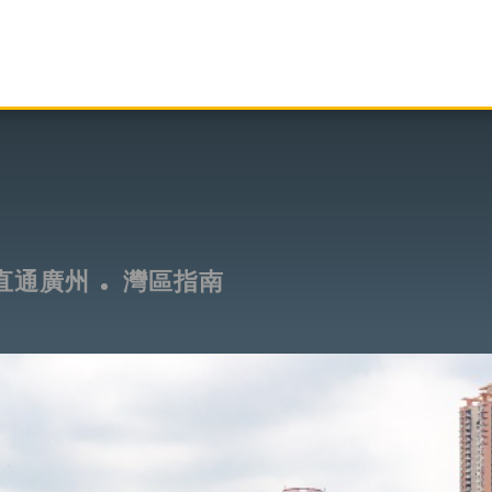
直通廣州
灣區指南