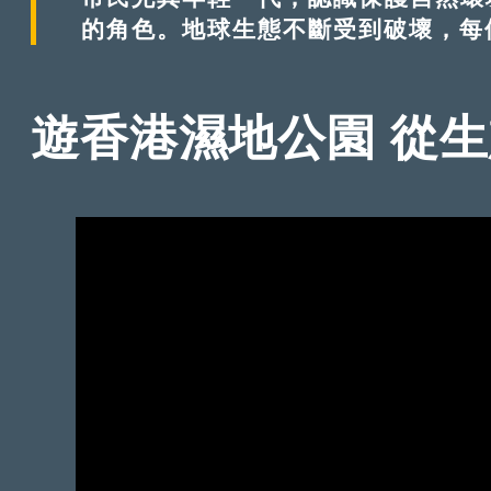
的角色。地球生態不斷受到破壞，每
遊香港濕地公園 從