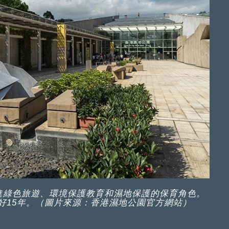
進綠色旅遊、環境保護教育和濕地保護的保育角色。
剛好15年。（圖片來源：香港濕地公園官方網站）