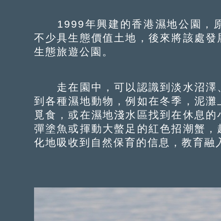
1999年興建的香港濕地公園，
不少具生態價值土地，後來將該處發
生態旅遊公園。
走在園中，可以認識到淡水沼澤、
到各種濕地動物，例如在冬季，泥灘
覓食，或在濕地淺水區找到在休息的
彈塗魚或揮動大螫足的紅色招潮蟹，
化地吸收到自然保育的信息，教育融