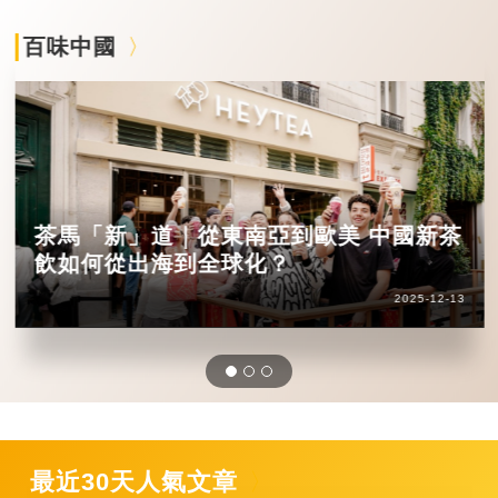
百味中國
茶馬「新」道｜從東南亞到歐美 中國新茶
飲如何從出海到全球化？
2025-12-13
最近30天人氣文章