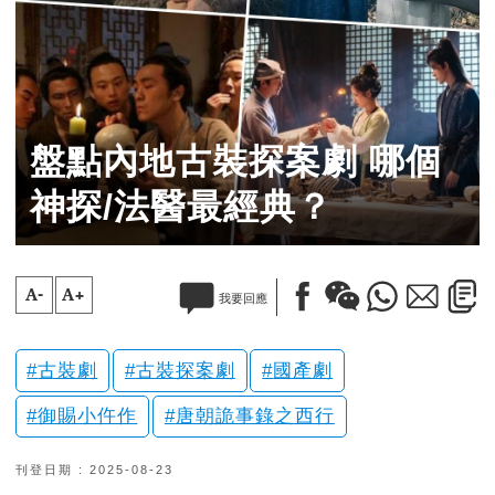
盤點內地古裝探案劇 哪個
神探/法醫最經典？
A-
A+
我要回應
古裝劇
古裝探案劇
國產劇
御賜小仵作
唐朝詭事錄之西行
刊登日期 : 2025-08-23