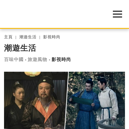
主頁
潮遊生活
影視時尚
潮遊生活
百味中國
旅遊風物
影視時尚