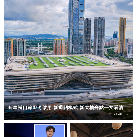
新皇崗口岸即將啟用 新通關模式 新大樓亮點一文看清
2026-08-04