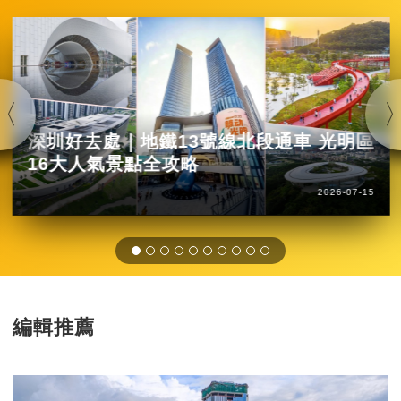
深圳好去處｜地鐵13號線北段通車 光明區
16大人氣景點全攻略
2026-07-15
編輯推薦