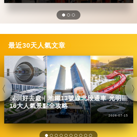
最近30天人氣文章
深圳好去處｜地鐵13號線北段通車 光明區
16大人氣景點全攻略
2026-07-15