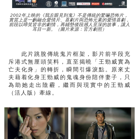
2002年上映的《我左眼見到鬼》不是傳統的驚嚇恐怖片，
實質上是一齣融合愛情片、喜劇片與恐怖元素的愛情喜劇，
前段以啼笑皆非的劇情，再鋪墊後段感人至深的故事，讓人
耳目一新。（圖片來源：官方劇照）
此片跳脫傳統鬼片框架，影片前半段充
斥港式無厘頭笑料，直至揭曉「王勁威實為
亡夫化身」的轉折，瞬間引爆淚點。原來丈
夫藉着化身王勁威的鬼魂身份陪伴妻子，只
為助她走出陰霾，繼而與現實中的王勁威
（活人版）牽線。