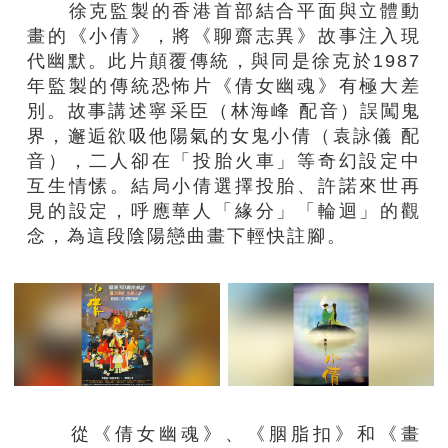
徐克監製的香港首部結合平面與立體動
畫的《小倩》，將《聊齋志異》故事注入現
代幽默。此片顛覆傳統，與同是徐克於1987
年監製的傳統恐怖片《倩女幽魂》有極大差
別。故事講述寧采臣（林海峰 配音）誤闖鬼
界，邂逅欲吸他陽氣的女鬼小倩（袁詠儀 配
音），二人卻在「投胎火車」等奇幻設定中
互生情愫。結局小倩選擇投胎、許諾來世再
見的設定，呼應華人「緣分」「輪迴」的觀
念，為這段陰陽戀曲畫下輕快註腳。
從《倩女幽魂》、《胭脂扣》和《畫