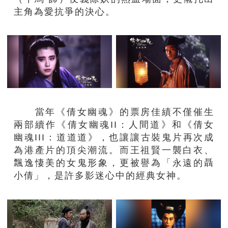
主角為愛抗爭的決心。
當年《倩女幽魂》的票房佳績不僅催生
兩部續作《倩女幽魂II：人間道》和《倩女
幽魂III：道道道》，也讓讓古裝鬼片再次成
為港產片的頂尖潮流。而王祖賢一襲白衣、
飄逸悽美的女鬼形象，更被譽為「永遠的聶
小倩」，是許多影迷心中的經典女神。