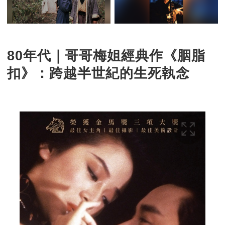
80年代｜哥哥梅姐經典作《胭脂
扣》：跨越半世紀的生死執念