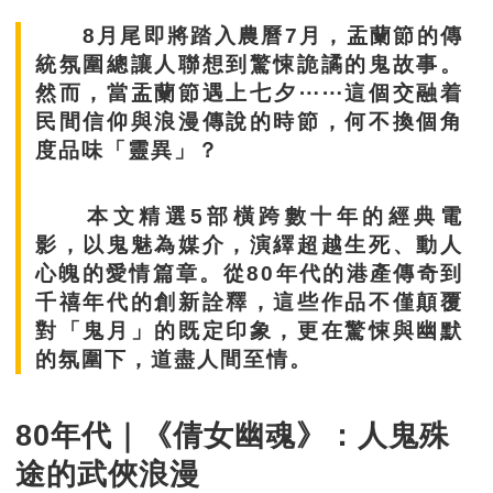
8月尾即將踏入農曆7月，盂蘭節的傳
統氛圍總讓人聯想到驚悚詭譎的鬼故事。
然而，當盂蘭節遇上七夕⋯⋯這個交融着
民間信仰與浪漫傳說的時節，何不換個角
度品味「靈異」？
本文精選5部橫跨數十年的經典電
影，以鬼魅為媒介，演繹超越生死、動人
心魄的愛情篇章。從80年代的港產傳奇到
千禧年代的創新詮釋，這些作品不僅顛覆
對「鬼月」的既定印象，更在驚悚與幽默
的氛圍下，道盡人間至情。
80年代｜《倩女幽魂》：人鬼殊
途的武俠浪漫