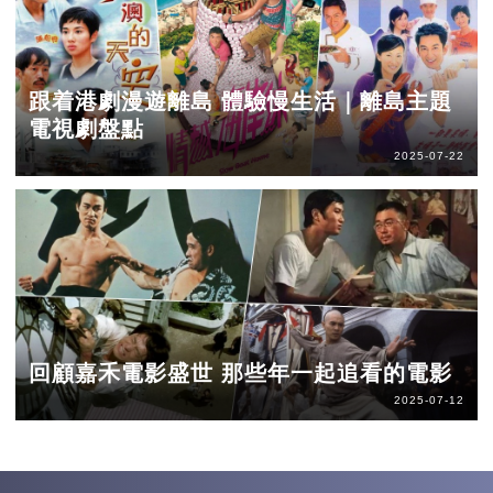
跟着港劇漫遊離島 體驗慢生活｜離島主題
電視劇盤點
2025-07-22
回顧嘉禾電影盛世 那些年一起追看的電影
2025-07-12