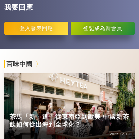
我要回應
登入
發表回應
登記
成為新會員
百味中國
茶馬「新」道｜從東南亞到歐美 中國新茶
飲如何從出海到全球化？
2025-12-13