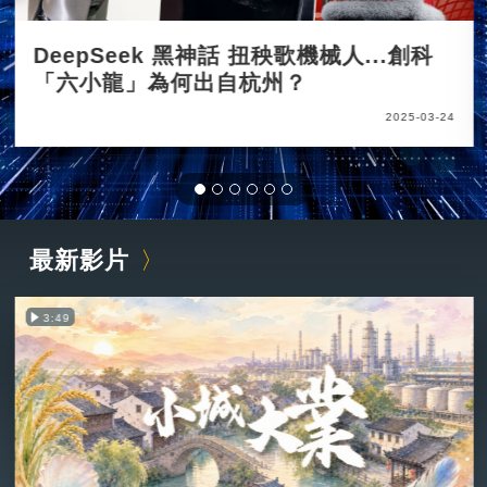
DeepSeek 黑神話 扭秧歌機械人...創科
「六小龍」為何出自杭州？
2025-03-24
最新影片
3:49