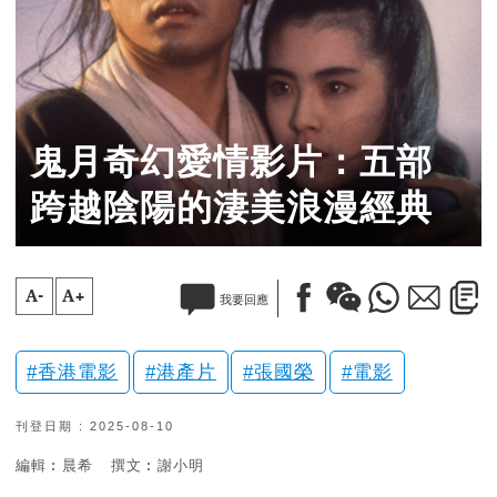
鬼月奇幻愛情影片：五部
跨越陰陽的淒美浪漫經典
A-
A+
我要回應
香港電影
港產片
張國榮
電影
刊登日期 : 2025-08-10
編輯︰晨希
撰文︰謝小明