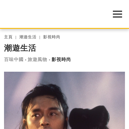
主頁
潮遊生活
影視時尚
潮遊生活
百味中國
旅遊風物
影視時尚