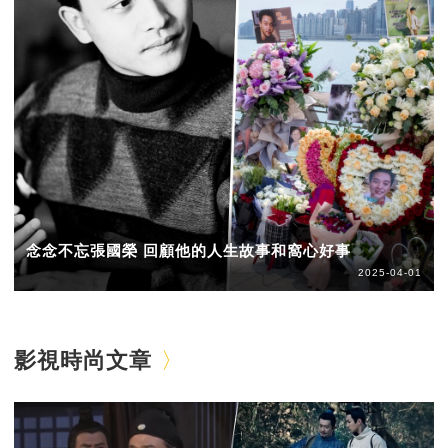
念念不忘張國榮 回顧他的人生故事和窩心好事
2025-04-01
影視時尚文章