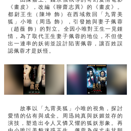
《畫皮》，改編《聊齋志異》的《畫皮》。
都尉王生（陳坤 飾）在西域救回「九霄美
狐」小唯（周迅 飾），引發她與妻子佩蓉
（趙薇 飾）的對立。全因小唯對王生一見鍾
情，為了取代王生妻子佩蓉的地位，不但使
出一連串的妖術並設計陷害佩蓉，讓百姓誤
認佩蓉才是妖怪。
故事以「九霄美狐」小唯的視角，探討
愛情的佔有與成全。周迅純真與妖媚並存的
演技，塑造出令人又憐又懼的狐妖形象。再
由小唯以美貌迷惑王生，佩蓉為保丈夫甘願