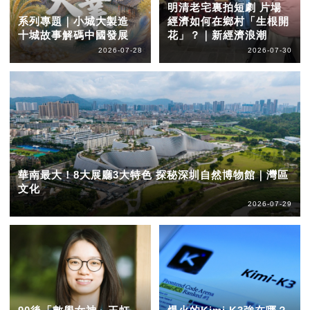
明清老宅裏拍短劇 片場
系列專題｜小城大製造
經濟如何在鄉村「生根開
十城故事解碼中國發展
花」？｜新經濟浪潮
2026-07-28
2026-07-30
華南最大！8大展廳3大特色 探秘深圳自然博物館｜灣區
文化
2026-07-29