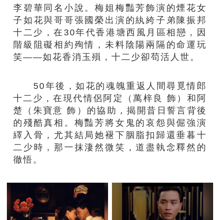
李碧華同名小說。梅姐梅豔芳飾演的煙花女
子如花與哥哥張國榮出演的紈絝子弟陳振邦
十二少，在30年代香港塘西風月區相戀，因
階級阻礙相約殉情，未料陰陽兩隔的命運玩
笑——如花香消玉殞，十二少卻苟活人世。
50年後，如花的魂魄重返人間尋覓情郎
十二少，在現代情侶阿定（萬梓良 飾）和阿
楚（朱寶意 飾）的協助，揭開昔日誓言背後
的殘酷真相。梅豔芳將女鬼的哀怨與倔強演
繹入骨，尤其結局她褪下胭脂扣歸還垂暮十
二少時，那一抹淒然微笑，道盡執念釋然的
徹悟。