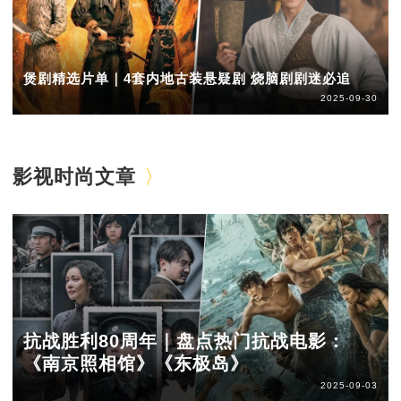
煲剧精选片单｜4套内地古装悬疑剧 烧脑剧剧迷必追
2025-09-30
影视时尚文章
抗战胜利80周年｜盘点热门抗战电影：
《南京照相馆》《东极岛》
2025-09-03