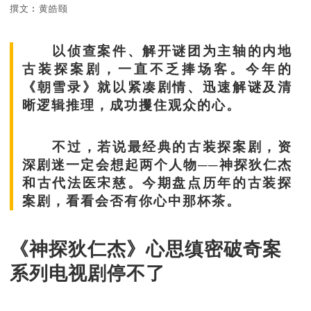
撰文︰黄皓颐
以侦查案件、解开谜团为主轴的内地
古装探案剧，一直不乏捧场客。今年的
《朝雪录》就以紧凑剧情、迅速解谜及清
晰逻辑推理，成功攫住观众的心。
不过，若说最经典的古装探案剧，资
深剧迷一定会想起两个人物──神探狄仁杰
和古代法医宋慈。今期盘点历年的古装探
案剧，看看会否有你心中那杯茶。
《神探狄仁杰》心思缜密破奇案
系列电视剧停不了