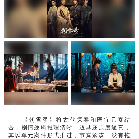
《朝雪录》将古代探案和医疗元素结
合，剧情逻辑推理清晰、道具还原度逼真，
其以单元案件形式推进，节奏紧凑，没有拖