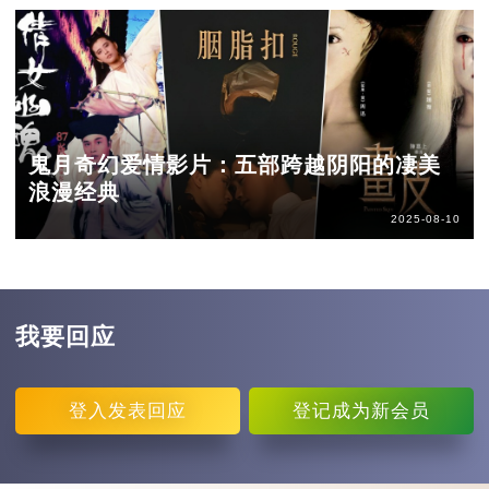
鬼月奇幻爱情影片：五部跨越阴阳的凄美
浪漫经典
2025-08-10
我要回应
登入
发表回应
登记
成为新会员