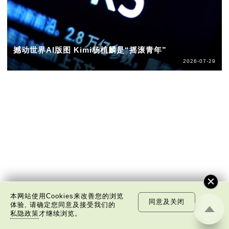
撼动世界AI版图 Kimi杨植麟是“摇滚青年”
2026-07-29
本网站使用Cookies来改善您的浏览
同意及关闭
体验, 请确定您同意及接受我们的
私隐政策
才继续浏览。