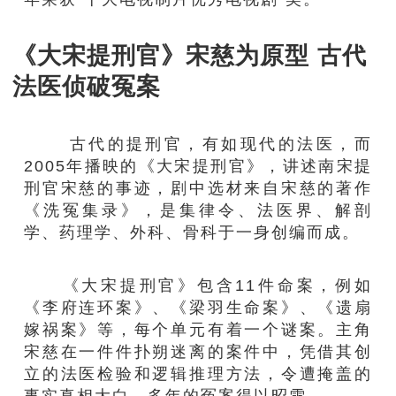
《大宋提刑官》宋慈为原型 古代
法医侦破冤案
古代的提刑官，有如现代的法医，而
2005年播映的《大宋提刑官》，讲述南宋提
刑官宋慈的事迹，剧中选材来自宋慈的著作
《洗冤集录》，是集律令、法医界、解剖
学、药理学、外科、骨科于一身创编而成。
《大宋提刑官》包含11件命案，例如
《李府连环案》、《梁羽生命案》、《遗扇
嫁祸案》等，每个单元有着一个谜案。主角
宋慈在一件件扑朔迷离的案件中，凭借其创
立的法医检验和逻辑推理方法，令遭掩盖的
事实真相大白，多年的冤案得以昭雪。