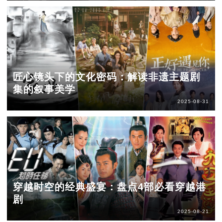
匠心镜头下的文化密码：解读非遗主题剧
集的叙事美学
2025-08-31
穿越时空的经典盛宴：盘点4部必看穿越港
剧
2025-08-21