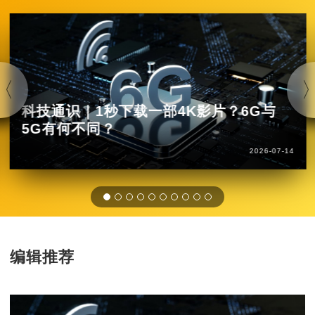
科技通识｜1秒下载一部4K影片？6G与
5G有何不同？
2026-07-14
编辑推荐