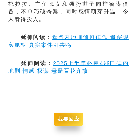
拖拉拉。主角孤女和强势世子同样智谋俱
备，不单巧破奇案，同时感情萌芽升温，令
人看得投入。
延伸阅读：
盘点内地刑侦剧佳作 追踪现
实原型 真实案件引共鸣
延伸阅读：
2025上半年必睇4部口碑内
地剧 情感 权谋 悬疑百花齐放
我要回应