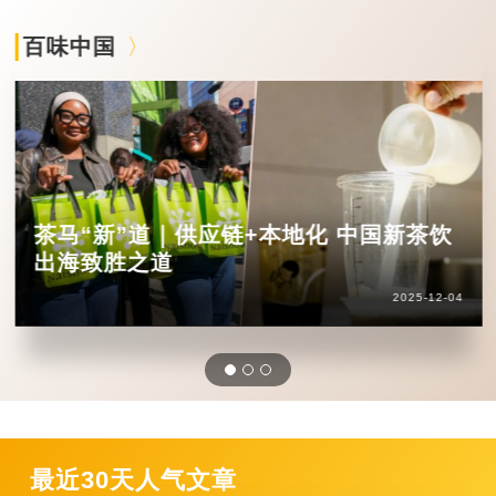
百味中国
茶马“新”道｜供应链+本地化 中国新茶饮
出海致胜之道
2025-12-04
最近30天人气文章