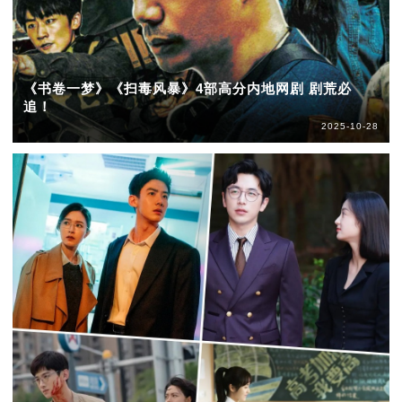
《书卷一梦》《扫毒风暴》4部高分内地网剧 剧荒必
追！
2025-10-28