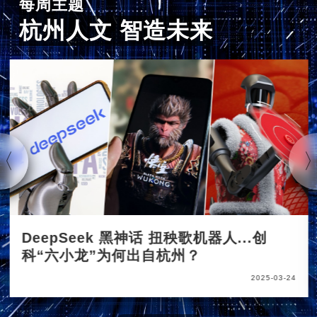
每周主题
杭州人文 智造未来
DeepSeek 黑神话 扭秧歌机器人...创
科“六小龙”为何出自杭州？
2025-03-24