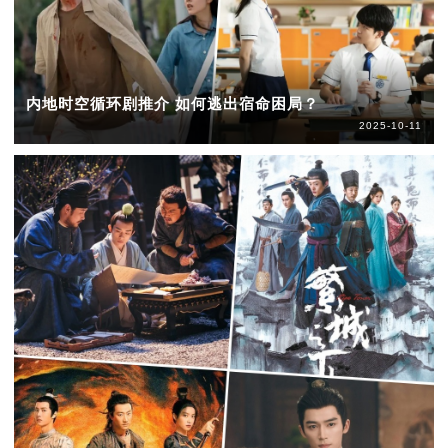
内地时空循环剧推介 如何逃出宿命困局？
2025-10-11