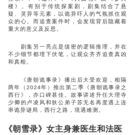
楼》。有别于传统探案剧，剧集结合了悬
疑、灵异等元素，以诡异吓人的气氛抓住观
众的心。而追查案件时，会发现背后隐藏着
重大的意义及反思。
剧集另一亮点是缜密的逻辑推理，并在
不少细节都埋下伏笔，让观众齐齐追查真凶
和真相。
《唐朝诡事录》播出后大受欢迎，相隔
两年（2024年）推出第二季《唐朝诡事录之
西行》，亦口碑甚佳。故事讲述升任大理寺
少卿的卢凌风和狄公弟子苏无名再度遇上连
串诡异谜局，西行之路，境遇难测。
《朝雪录》女主身兼医生和法医