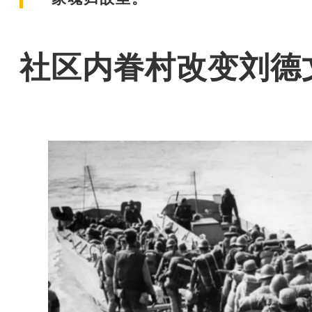
社区内眷村改变刘德