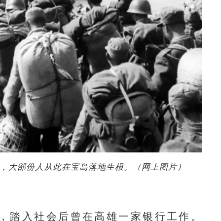
湾，大部份人从此在宝岛落地生根。（网上图片）
，踏入社会后曾在高雄一家银行工作。