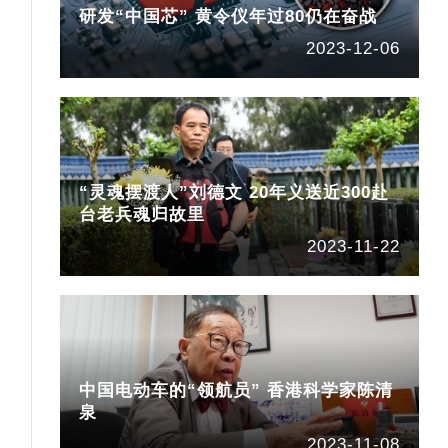
研发“中国芯” 黄令仪年过80仍在奋战
2023-12-06
“灵魂摆渡人”刘德文 20年义送近300赴
台老兵魂归故里
2023-11-22
中国电动车的“领航员” 香港科学家陈清
泉
2023-11-08