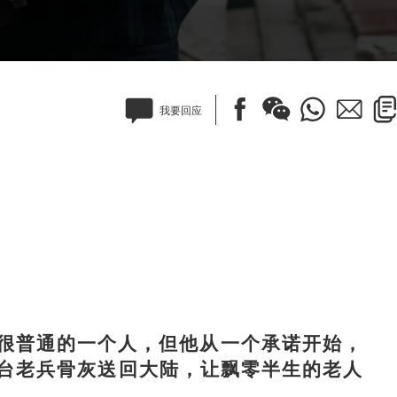
我要回应
普通的一个人，但他从一个承诺开始，
赴台老兵骨灰送回大陆，让飘零半生的老人