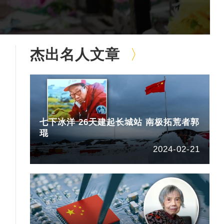
杰出名人文章
七下冰洋 26天建起长城站 南极拓荒者郭
琨
2024-02-21