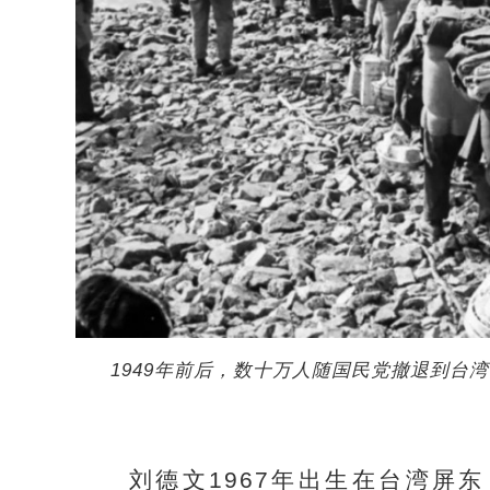
1949年前后，数十万人随国民党撤退到台
刘德文1967年出生在台湾屏东