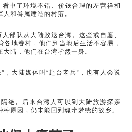
房，看中了环境不错、价钱合理的左营祥和
军人和眷属建造的村落。
万人部队从大陆败退台湾。这些或自愿、
湾各地眷村，他们到当地后生活不容易，
在大陆，他们在台湾孑然一身。
，大陆媒体叫“赴台老兵”，也有人会说
隔绝。后来台湾人可以到大陆旅游探亲
种种原因，仍未能回到魂牵梦绕的故乡。