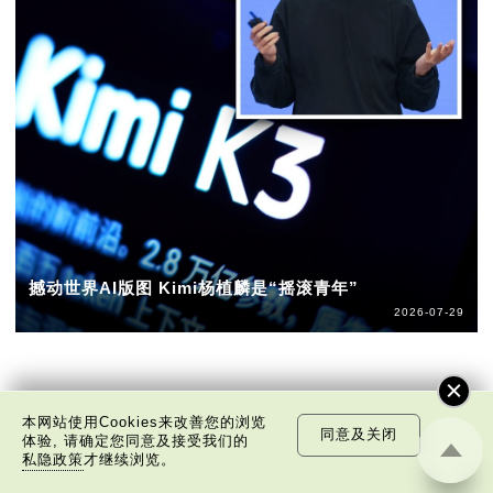
撼动世界AI版图 Kimi杨植麟是“摇滚青年”
2026-07-29
本网站使用Cookies来改善您的浏览
同意及关闭
体验, 请确定您同意及接受我们的
私隐政策
才继续浏览。