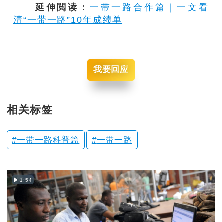
延伸閲读：
一带一路合作篇｜一文看
清“一带一路”10年成绩单
我要回应
相关标签
一带一路科普篇
一带一路
1:54