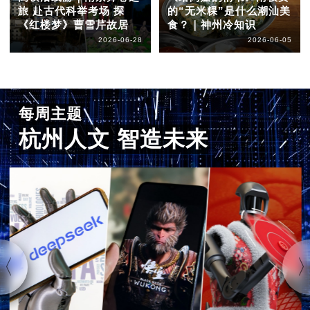
旅 赴古代科举考场 探
的“无米粿”是什么潮汕美
《红楼梦》曹雪芹故居
食？｜神州冷知识
2026-06-28
2026-06-05
每周主题
杭州人文 智造未来