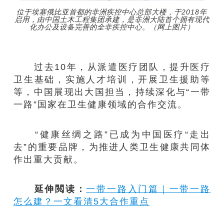
位于埃塞俄比亚首都的非洲疾控中心总部大楼，于2018年
启用，由中国土木工程集团承建，是非洲大陆首个拥有现代
化办公及设备完善的全非疾控中心。（网上图片）
过去10年，从派遣医疗团队，提升医疗
卫生基础，实施人才培训，开展卫生援助等
等，中国展现出大国担当，持续深化与“一带
一路”国家在卫生健康领域的合作交流。
“健康丝绸之路”已成为中国医疗“走出
去”的重要品牌，为推进人类卫生健康共同体
作出重大贡献。
延伸閲读：
一带一路入门篇｜一带一路
怎么建？一文看清5大合作重点