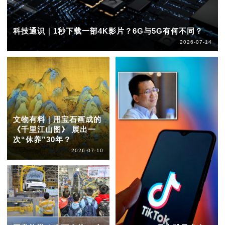
科技通识｜1秒下载一部4K影片？6G与5G有何不同？
2026-07-14
文物有料｜用宝石画成的
《千里江山图》 展出一
次“休养”30年？
2026-07-10