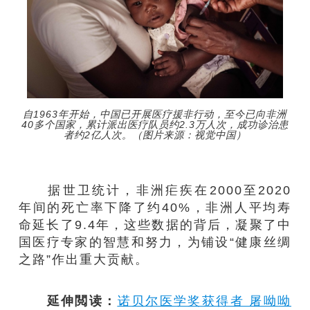
自1963年开始，中国已开展医疗援非行动，至今已向非洲
40多个国家，累计派出医疗队员约2.3万人次，成功诊治患
者约2亿人次。（图片来源：视觉中国）
据世卫统计，非洲疟疾在2000至2020
年间的死亡率下降了约40%，非洲人平均寿
命延长了9.4年，这些数据的背后，凝聚了中
国医疗专家的智慧和努力，为铺设“健康丝绸
之路”作出重大贡献。
延伸閲读：
诺贝尔医学奖获得者 屠呦呦