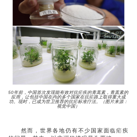
50年前，中国首次发现能有效对抗疟疾的青蒿素，青蒿素的
应用，让包括中国在内的多个国家在抗疟路上取得重大成
功。现时，已成为世卫推荐的抗疟标准疗法。（图片来源：
视觉中国）
然而，世界各地仍有不少国家面临疟疾