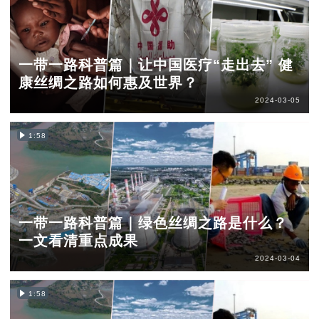
一带一路科普篇｜让中国医疗“走出去” 健
康丝绸之路如何惠及世界？
2024-03-05
1:58
一带一路科普篇｜绿色丝绸之路是什么？
一文看清重点成果
2024-03-04
1:58