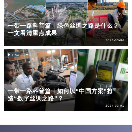
一带一路科普篇｜绿色丝绸之路是什么？
一文看清重点成果
2024-03-04
1:54
一带一路科普篇｜如何以“中国方案”打
造“数字丝绸之路”？
2024-03-01