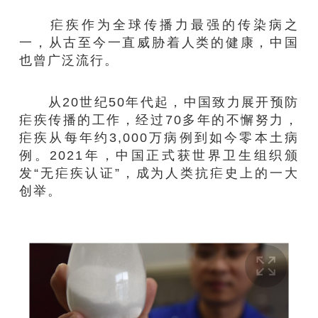
疟疾作为全球传播力最强的传染病之
一，从古至今一直威胁着人类的健康，中国
也曾广泛流行。
从20世纪50年代起，中国致力展开预防
疟疾传播的工作，经过70多年的不懈努力，
疟疾从每年约3,000万病例到如今零本土病
例。2021年，中国正式获世界卫生组织颁
发“无疟疾认证”，成为人类抗疟史上的一大
创举。