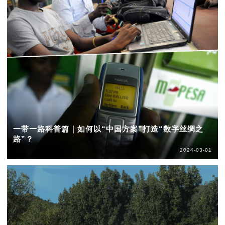
一带一路科普篇｜如何以“中国方案”打造“数字丝绸之
路”？
2024-03-01