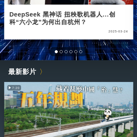
DeepSeek 黑神话 扭秧歌机器人...创
科“六小龙”为何出自杭州？
2025-03-24
最新影片
7:20