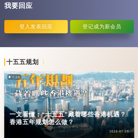
我要回应
登入
发表回应
登记
成为新会员
十五五规划
7:26
一文看懂：“十五五”藏着哪些香港机遇？
香港五年规划怎么做？
2026-07-23