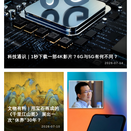
科技通识｜1秒下载一部4K影片？6G与5G有何不同？
2026-07-14
文物有料｜用宝石画成的
《千里江山图》 展出一
次“休养”30年？
2026-07-10