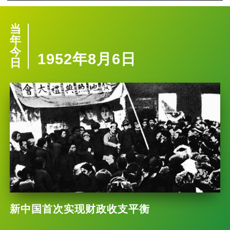
当
年
今
1952年8月6日
日
新中国首次实现财政收支平衡