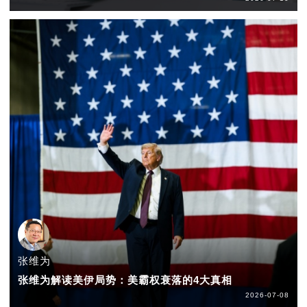
张维为
张维为解读美伊局势：美霸权衰落的4大真相
2026-07-08