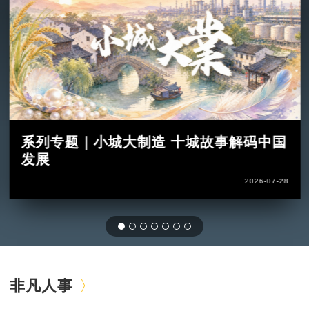
系列专题｜小城大制造 十城故事解码中国
发展
2026-07-28
非凡人事