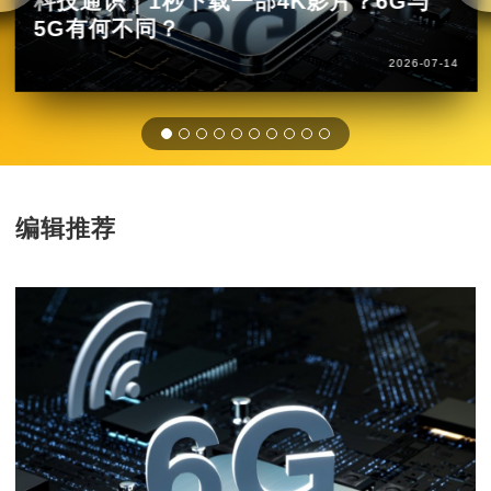
科技通识｜1秒下载一部4K影片？6G与
5G有何不同？
2026-07-14
编辑推荐