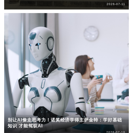
2026-07-11
别让AI偷走思考力！诺奖经济学得主萨金特：学好基础
知识 才能驾驭AI
2026-07-10