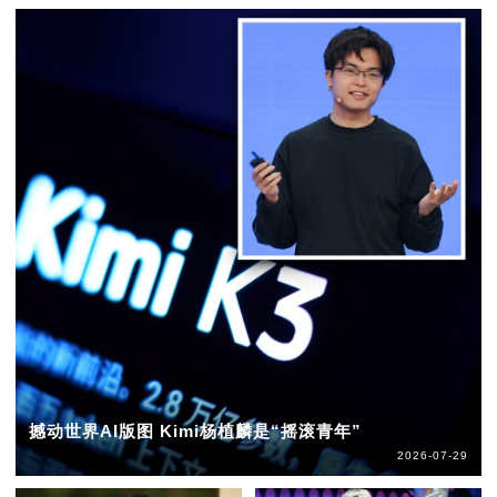
撼动世界AI版图 Kimi杨植麟是“摇滚青年”
2026-07-29