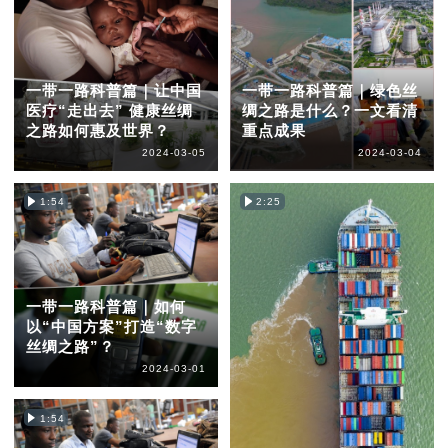
一带一路科普篇｜让中国
一带一路科普篇｜绿色丝
医疗“走出去” 健康丝绸
绸之路是什么？一文看清
之路如何惠及世界？
重点成果
2024-03-05
2024-03-04
1:54
2:25
一带一路科普篇｜如何
以“中国方案”打造“数字
丝绸之路”？
2024-03-01
1:54