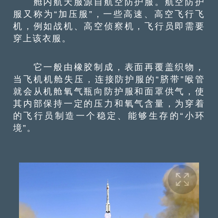
舱内航天服源自航空防护服。航空防护
服又称为“加压服”，一些高速、高空飞行飞
机，例如战机、高空侦察机，飞行员即需要
穿上该衣服。
它一般由橡胶制成，表面再覆盖织物，
当飞机机舱失压，连接防护服的“脐带”喉管
就会从机舱氧气瓶向防护服和面罩供气，使
其内部保持一定的压力和氧气含量，为穿着
的飞行员制造一个稳定、能够生存的“小环
境”。