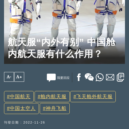
航天服“内外有别” 中国舱
内航天服有什么作用？
A-
A+
我要回应
中国航天
舱内航天服
飞天舱外航天服
中国太空人
神舟飞船
刊登日期 : 2022-11-26