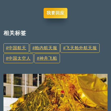
我要回应
相关标签
中国航天
舱内航天服
飞天舱外航天服
中国太空人
神舟飞船