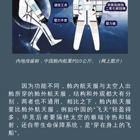
内地传媒称，中国舱内航重约10公斤。（网上图片）
因为功能不同，舱内航天服与太空人出
舱所穿的舱外航天服，结构和外观都大有分
别，两者也不通用。相比之下，舱内航天服
要比舱外航天服，例如中国的“飞天”轻盈得
多，毕竟后者要隔绝太空的极端冷热和辐
射，还自带生命保障系统，是“穿在身上的飞
船”。