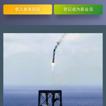
登入
发表回应
登记
成为新会员