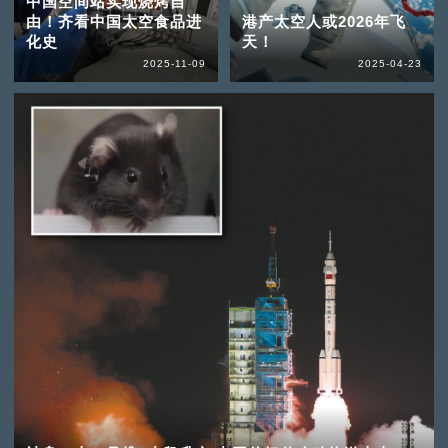
中国空间站实现烧烤自
由！齐看中国太空食品进
港产太空人或2026年飞
化史
天！
2025-11-09
2025-04-23