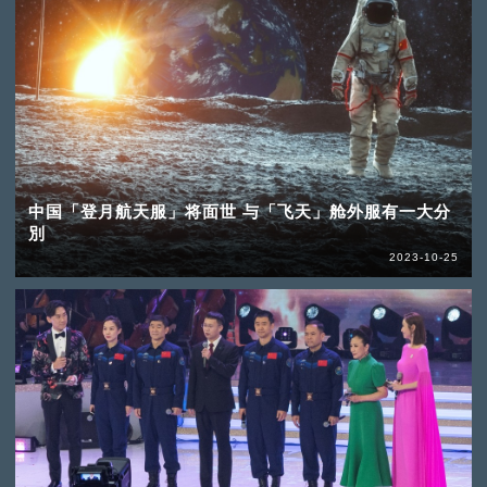
中国「登月航天服」将面世 与「飞天」舱外服有一大分
別
2023-10-25