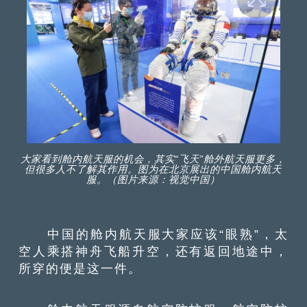
大家看到舱内航天服的机会，其实“飞天”舱外航天服更多，
但很多人不了解其作用。图为在北京展出的中国舱内航天
服。（图片来源：视觉中国）
中国的舱内航天服大家应该“眼熟”，太
空人乘搭神舟飞船升空，还有返回地途中，
所穿的便是这一件。