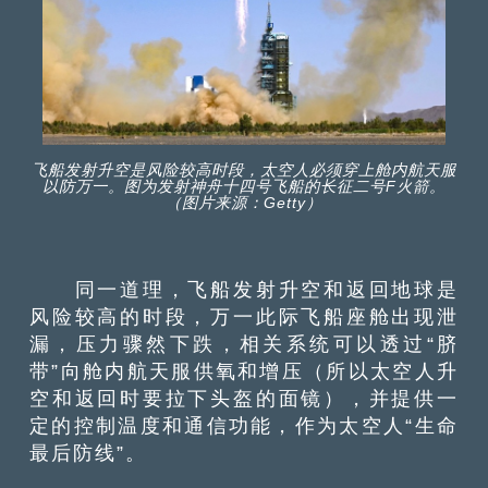
飞船发射升空是风险较高时段，太空人必须穿上舱内航天服
以防万一。图为发射神舟十四号飞船的长征二号F火箭。
（图片来源：Getty）
同一道理，飞船发射升空和返回地球是
风险较高的时段，万一此际飞船座舱出现泄
漏，压力骤然下跌，相关系统可以透过“脐
带”向舱内航天服供氧和增压（所以太空人升
空和返回时要拉下头盔的面镜），并提供一
定的控制温度和通信功能，作为太空人“生命
最后防线”。