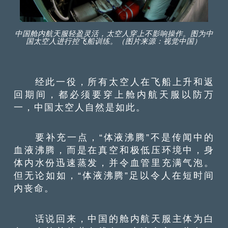
中国舱内航天服轻盈灵活，太空人穿上不影响操作。图为中
国太空人进行控飞船训练。（图片来源：视觉中国）
经此一役，所有太空人在飞船上升和返
回期间，都必须要穿上舱内航天服以防万
一，中国太空人自然是如此。
要补充一点，“体液沸腾”不是传闻中的
血液沸腾，而是在真空和极低压环境中，身
体内水份迅速蒸发，并令血管里充满气泡。
但无论如如，“体液沸腾”足以令人在短时间
内丧命。
话说回来，中国的舱内航天服主体为白