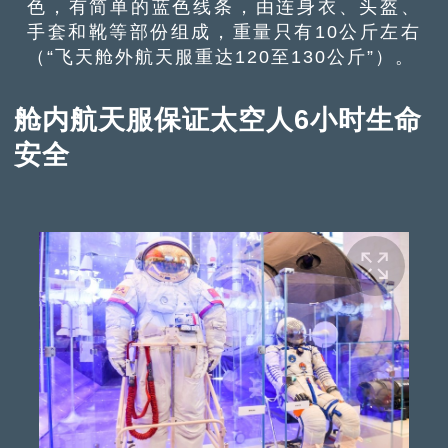
色，有简单的蓝色线条，由连身衣、头盔、
手套和靴等部份组成，重量只有10公斤左右
（“飞天舱外航天服重达120至130公斤”）。
舱内航天服保证太空人6小时生命
安全