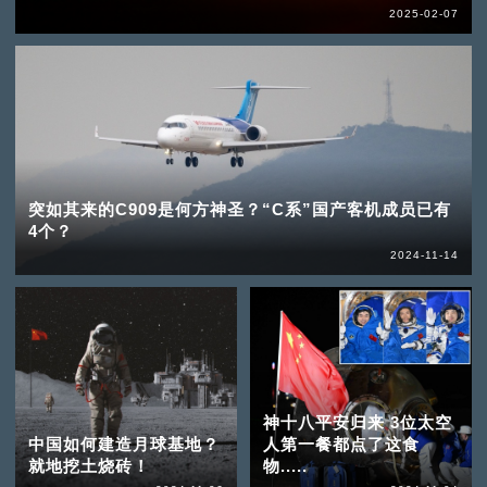
2025-02-07
突如其来的C909是何方神圣？“C系”国产客机成员已有
4个？
2024-11-14
神十八平安归来 3位太空
中国如何建造月球基地？
人第一餐都点了这食
就地挖土烧砖！
物.....