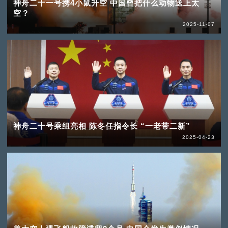
神舟二十一号携4小鼠升空 中国曾把什么动物送上太
空？
2025-11-07
神舟二十号乘组亮相 陈冬任指令长 “一老带二新”
2025-04-23