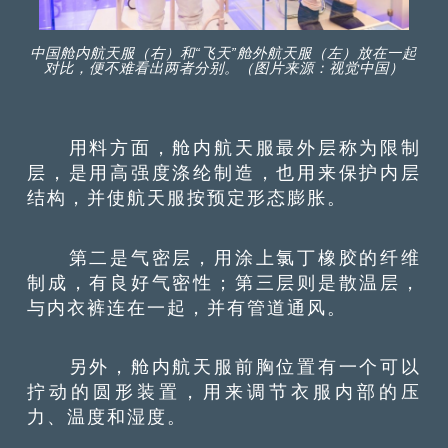
中国舱内航天服（右）和“飞天”舱外航天服（左）放在一起
对比，便不难看出两者分别。（图片来源：视觉中国）
用料方面，舱内航天服最外层称为限制
层，是用高强度涤纶制造，也用来保护内层
结构，并使航天服按预定形态膨胀。
第二是气密层，用涂上氯丁橡胶的纤维
制成，有良好气密性；第三层则是散温层，
与内衣裤连在一起，并有管道通风。
另外，舱内航天服前胸位置有一个可以
拧动的圆形装置，用来调节衣服内部的压
力、温度和湿度。