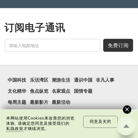
订阅电子通讯
免费订阅
中国科技
乐活湾区
潮游生活
通识中国
非凡人事
文化精华
焦点纵览
名家观点
国情专题
每周主题
最新影片
最新活动
本网站使用Cookies来改善您的浏览
同意及关闭
体验, 请确定您同意及接受我们的
私隐政策
才继续浏览。