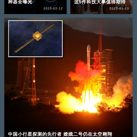
神器全曝光
这5件科技大事值得期待
2025-02-12
2025-01-13
中国小行星探测的先行者 嫦娥二号仍在太空翱翔