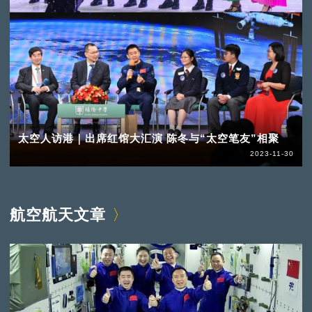
太空人访港｜出席红馆大汇演 陈冬与“太空笔友”相聚
2023-11-30
航空航天文章