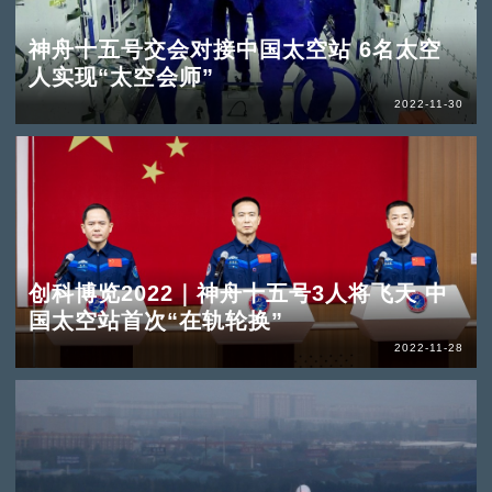
神舟十五号交会对接中国太空站 6名太空
人实现“太空会师”
2022-11-30
创科博览2022｜神舟十五号3人将飞天 中
国太空站首次“在轨轮换”
2022-11-28