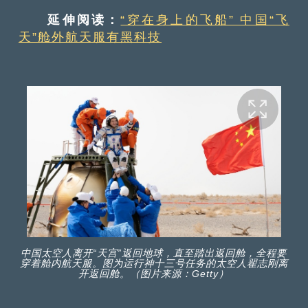
延伸阅读：
“穿在身上的飞船” 中国“飞
天”舱外航天服有黑科技
中国太空人离开“天宫”返回地球，直至踏出返回舱，全程要
穿着舱内航天服。图为运行神十三号任务的太空人翟志刚离
开返回舱。（图片来源：Getty）