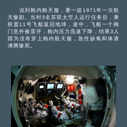
说到舱内舱天服，要一提1971年一次航
天惨剧。当时3名苏联太空人运行任务后，乘
联盟11号飞船返回地球，途中，飞船一个阀
门意外被震开，舱内压力迅速下降，结果3人
因为没有穿上舱内航天服，急性缺氧和体液
沸腾惨死。