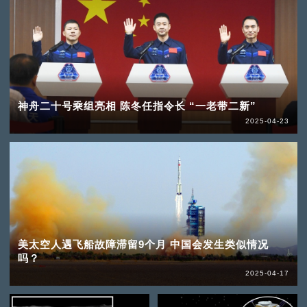
神舟二十号乘组亮相 陈冬任指令长 “一老带二新”
2025-04-23
美太空人遇飞船故障滞留9个月 中国会发生类似情况
吗？
2025-04-17