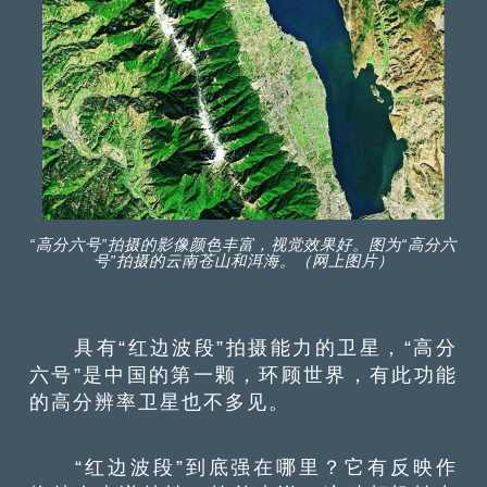
“高分六号”拍摄的影像颜色丰富，视觉效果好。图为“高分六
号”拍摄的云南苍山和洱海。（网上图片）
具有“红边波段”拍摄能力的卫星，“高分
六号”是中国的第一颗，环顾世界，有此功能
的高分辨率卫星也不多见。
“红边波段”到底强在哪里？它有反映作