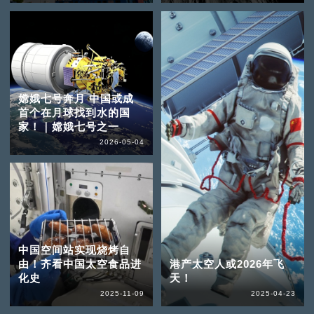
嫦娥七号奔月 中国或成
首个在月球找到水的国
家！｜嫦娥七号之一
2026-05-04
中国空间站实现烧烤自
由！齐看中国太空食品进
港产太空人或2026年飞
化史
天！
2025-11-09
2025-04-23