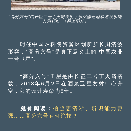
“高分六号”由长征二号丁火箭发射；该火箭近地轨道发射能
力为4吨。（网上图片）
时任中国农科院资源区划所所长周清波
形容，“高分六号”是真正意义上的“中国农业
一号卫星”。
“高分六号”卫星是由长征二号丁火箭搭
载，2018年6月2日在酒泉卫星发射中心升
空，它的设计寿命为8年。
延伸阅读：
拍照更清晰、辨识能力更
强……高分六号有何绝技？