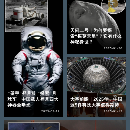
天问二号｜为何要探
索“振荡天星”？它有什么
神秘身世？
2025-01-20
“望宇”登月服 “探索”月
球车 中国载人登月四大
大事前瞻｜2025年，中国
神器全曝光
这5件科技大事值得期待
2025-02-12
2025-01-13