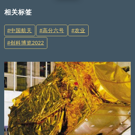
相关标签
中国航天
高分六号
农业
创科博览2022