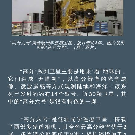
“高分六号”属低轨光学遥感卫星，设计寿命8年。图为发射
前的“高分六号”。（网上图片）
“高分”系列卫星主要是用来“看”地球的，
它们组成“天眼网”，以高分辨率的光学成
像、微波遥感等方式观测陆地和海洋；该系
列已发射的约有14个型号、近30颗卫星，其
中的“高分六号”是很有特色的一颗。
“高分六号”是低轨光学遥感卫星，搭载
了两部多光谱相机，其全色最高分辨率优于2
米，多光谱分辨率优于8米；相机还增加了4