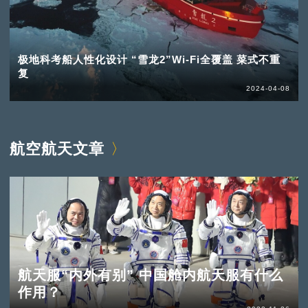
极地科考船人性化设计 “雪龙2”Wi-Fi全覆盖 菜式不重
复
2024-04-08
航空航天文章
航天服“内外有别” 中国舱内航天服有什么
作用？