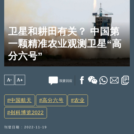
卫星和耕田有关？ 中国第
一颗精准农业观测卫星“高
分六号”
A-
A+
我要回应
中国航天
高分六号
农业
创科博览2022
刊登日期 : 2022-11-19