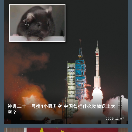
神舟二十一号携4小鼠升空 中国曾把什么动物送上太
空？
2025-11-07