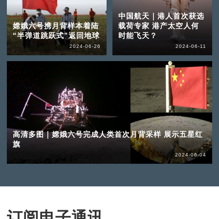
中国航天｜港人首次获选
嫦娥六号携月背样本着陆
载荷专家 港产太空人何
“半弹道跳跃式”返回地球
时能飞天？
2024-06-26
2024-06-11
高清多图｜嫦娥六号完成人类首次月背采样 展示五星红
旗
2024-06-04
订阅电子通讯