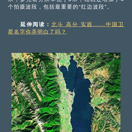
个拍摄波段，包括最重要的“红边波段”。
延伸阅读：
北斗 高分 实践......中国卫
星名字你弄明白了吗？