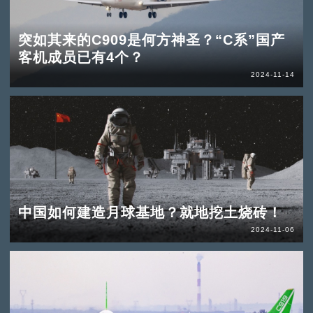
突如其来的C909是何方神圣？“C系”国产
客机成员已有4个？
2024-11-14
中国如何建造月球基地？就地挖土烧砖！
2024-11-06