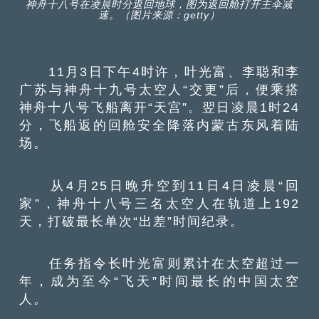
神舟十八号在凌晨时分返回地球，图为返回舱打开主伞减
速。（图片来源：getty）
11月3日下午4时许，叶光富、李聪和李
广苏与神舟十九号太空人“交更”后，便乘搭
神舟十八号飞船离开“天宫”。翌日凌晨1时24
分，飞船返的回舱安全降落内蒙古东风着陆
场。
从4月25日晚升空到11日4日凌晨“回
家”，神舟十八号三名太空人在轨道上192
天，打破最长单次“出差”时间纪录。
任务指令长叶光富则累计在太空超过一
年，成为至今“飞天”时间最长的中国太空
人。