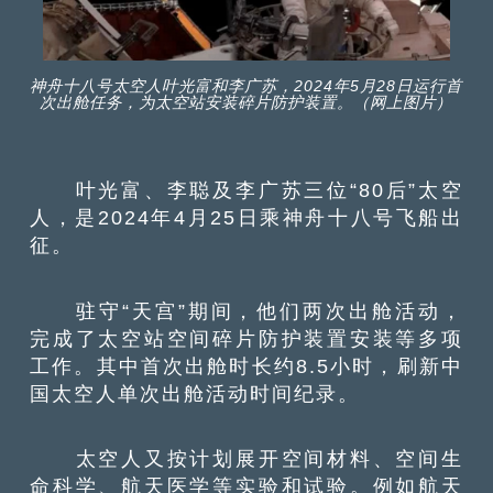
神舟十八号太空人叶光富和李广苏，2024年5月28日运行首
次出舱任务，为太空站安装碎片防护装置。（网上图片）
叶光富、李聪及李广苏三位“80后”太空
人，是2024年4月25日乘神舟十八号飞船出
征。
驻守“天宫”期间，他们两次出舱活动，
完成了太空站空间碎片防护装置安装等多项
工作。其中首次出舱时长约8.5小时，刷新中
国太空人单次出舱活动时间纪录。
太空人又按计划展开空间材料、空间生
命科学、航天医学等实验和试验。例如航天