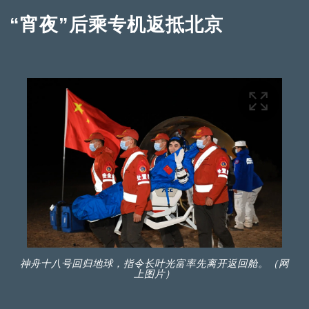
“宵夜”后乘专机返抵北京
神舟十八号回归地球，指令长叶光富率先离开返回舱。（网
上图片）