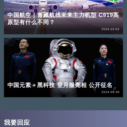
中国航空｜青藏航线未来主力机型 C919高
原型有什么不同？
2024-10-02
中国元素＋黑科技 登月服亮相 公开征名
2024-09-30
我要回应