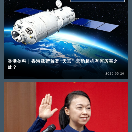
香港创科｜香港载荷首登“天宫” 天韵相机有何厉害之
处？
2026-05-20