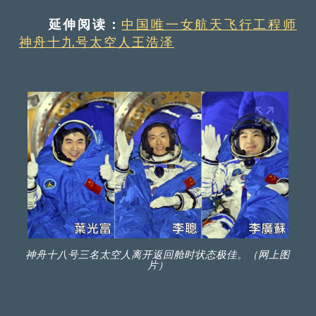
延伸阅读：
中国唯一女航天飞行工程师
神舟十九号太空人王浩泽
神舟十八号三名太空人离开返回舱时状态极佳。（网上图
片）