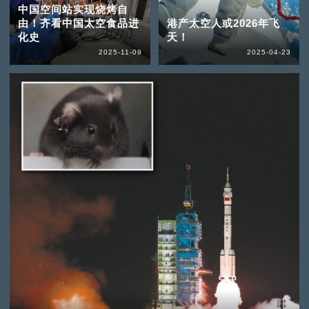
中国空间站实现烧烤自
由！齐看中国太空食品进
港产太空人或2026年飞
化史
天！
2025-11-09
2025-04-23