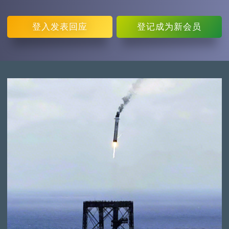
登入
发表回应
登记
成为新会员