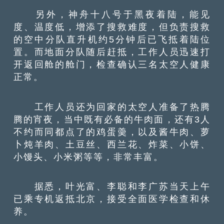
另外，神舟十八号于黑夜着陆，能见
度、温度低，增添了搜救难度，但负责搜救
的空中分队直升机约5分钟后已飞抵着陆位
置。而地面分队随后赶抵，工作人员迅速打
开返回舱的舱门，检查确认三名太空人健康
正常。
工作人员还为回家的太空人准备了热腾
腾的宵夜，当中既有必备的牛肉面，还有3人
不约而同都点了的鸡蛋羮，以及酱牛肉、萝
卜炖羊肉、土豆丝、西兰花、炸菜、小饼、
小馒头、小米粥等等，非常丰富。
据悉，叶光富、李聪和李广苏当天上午
已乘专机返抵北京，接受全面医学检查和休
养。