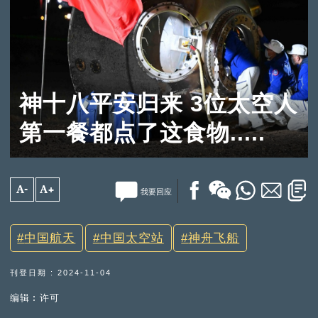
神十八平安归来 3位太空人
第一餐都点了这食物.....
A-
A+
我要回应
中国航天
中国太空站
神舟飞船
刊登日期 : 2024-11-04
编辑︰许可