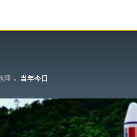
地理
当年今日