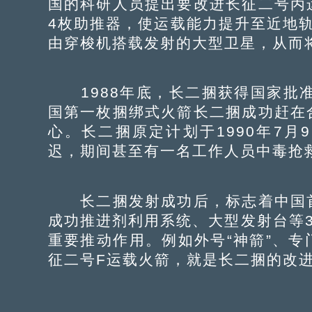
国的科研人员提出要改进长征二号丙
4枚助推器，使运载能力提升至近地轨
由穿梭机搭载发射的大型卫星，从而
1988年底，长二捆获得国家批准，
国第一枚捆绑式火箭长二捆成功赶在
心。长二捆原定计划于1990年7
迟，期间甚至有一名工作人员中毒抢
长二捆发射成功后，标志着中国首
成功推进剂利用系统、大型发射台等
重要推动作用。例如外号“神箭”、
征二号F运载火箭，就是长二捆的改