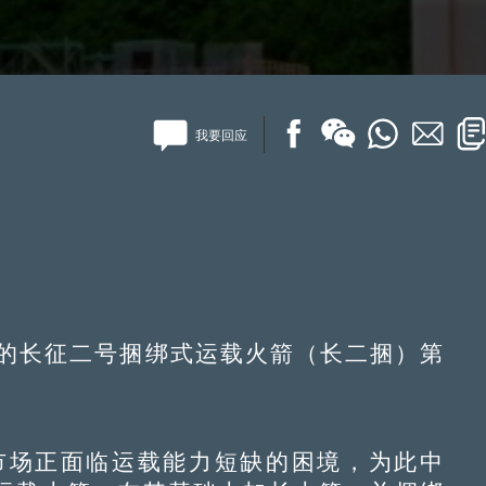
我要回应
制的长征二号捆绑式运载火箭（长二捆）第
市场正面临运载能力短缺的困境，为此中