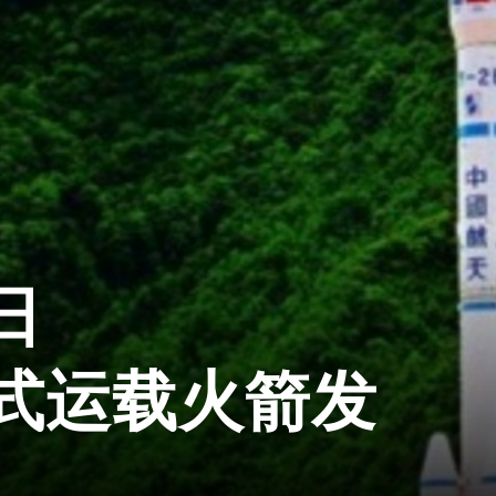
日
式运载火箭发