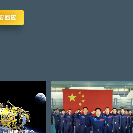
要回应
 中国或成首个