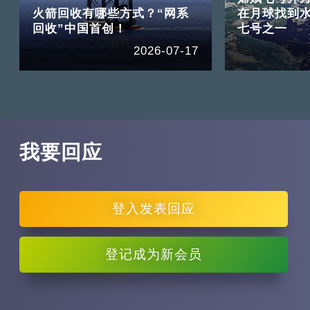
火箭回收有哪些方式？“网系
在月球找到
回收”中国首创！
七号之一
2026-07-17
我要回应
登入
发表回应
登记
成为新会员