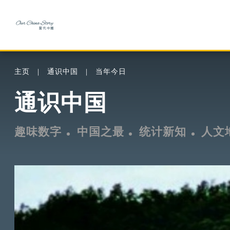
主页
通识中国
当年今日
通识中国
趣味数字
中国之最
统计新知
人文