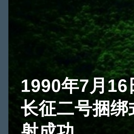
1990年7月16
长征二号捆绑
射成功