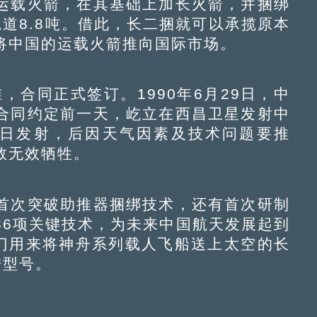
运载火箭，在其基础上加长火箭，并捆绑
道8.8吨。借此，长二捆就可以承揽原本
将中国的运载火箭推向国际市场。
合同正式签订。1990年6月29日，中
合同约定前一天，屹立在西昌卫星发射中
月9日发射，后因天气因素及技术问题要推
救无效牺牲。
次突破助推器捆绑技术，还有首次研制
36项关键技术，为未来中国航天发展起到
专门用来将神舟系列载人飞船送上太空的长
进型号。