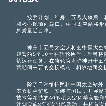
按照计划，神舟十五号入轨后，将
和核心舱前向端口。中国太空站将形
总质量近百吨。
神舟十五号太空人将会中国太空站
短暂的5至10天在轨轮换后，后者
轨运行任务。在轨轮换堪称神舟十五
营期间主要的交接模式，相较地面交
除了日常维护照料中国太空站外，
实验机柜解锁、安装与测试，开展涵
技术等领域的40多项太空科学实验
计划实施3至4次出舱活动，并将首