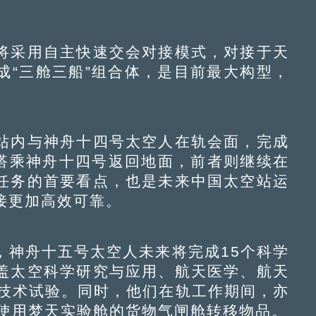
采用自主快速交会对接模式，对接于天
成“三舱三船”组合体，是目前最大构型，
内与神舟十四号太空人在轨会面，完成
将搭乘神舟十四号返回地面，前者则继续在
任务的首要看点，也是未来中国太空站运
接更加高效可靠。
神舟十五号太空人未来将完成15个科学
盖太空科学研究与应用、航天医学、航天
和技术试验。同时，他们在轨工作期间，亦
次使用梦天实验舱的货物气闸舱转移物品。