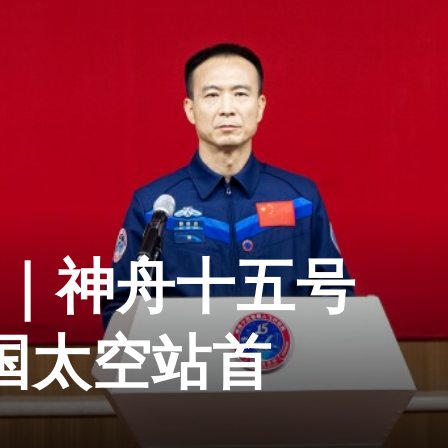
2｜神舟十五号
中国太空站首