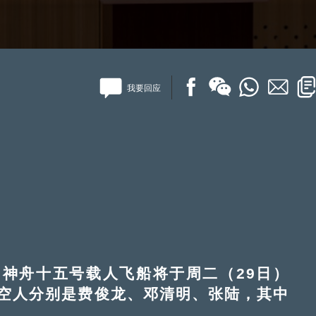
我要回应
舟十五号载人飞船将于周二（29日）
太空人分别是费俊龙、邓清明、张陆，其中