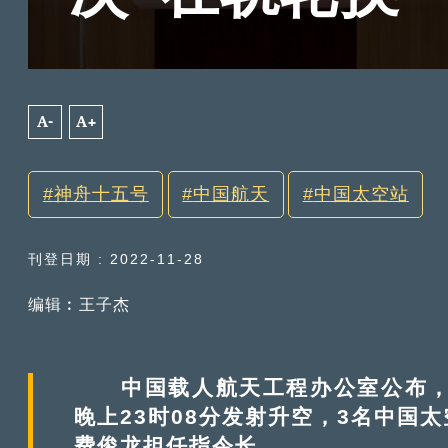
A-
A+
神舟十五号
中国航天
中国太空站
刊登日期 : 2022-11-28
编辑︰王子杰
中国载人航天工程办公室公布，神
晚上23时08分发射升空，3名中国
费俊龙担任指令长。