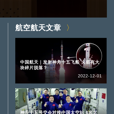
航空航天文章
中国航天｜发射神舟十五飞船 火箭有大
块碎片脱落？
2022-12-01
神舟十五号交会对接中国太空站 6名太