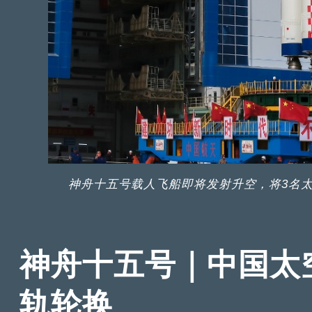
神舟十五号载人飞船即将发射升空，将3名
神舟十五号｜中国太
轨轮换