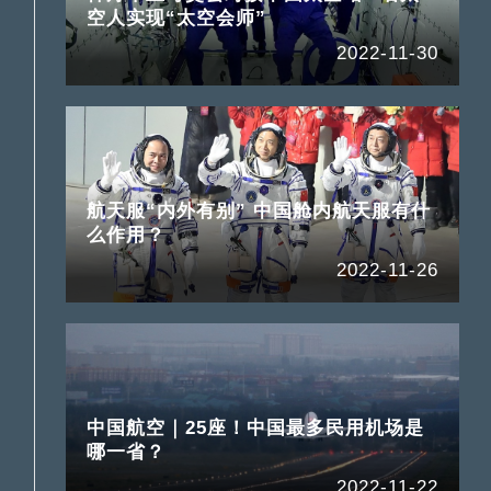
空人实现“太空会师”
2022-11-30
航天服“内外有别” 中国舱内航天服有什
么作用？
2022-11-26
中国航空｜25座！中国最多民用机场是
哪一省？
2022-11-22