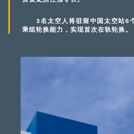
3名太空人将驻留中国太空站6个
乘组轮换能力，实现首次在轨轮换。