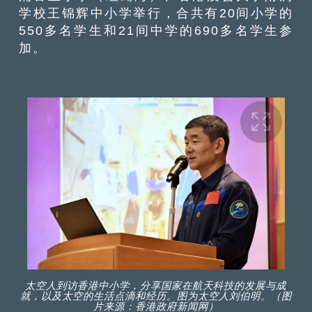
学校王锦辉中小学举行，合共有20间小学的
550多名学生和21间中学的690多名学生参
加。
太空人到访香港中小学，分享国家在航天科技的发展与成
就，以及太空的生活点滴和经历。图为太空人刘伯明。（图
片来源：香港政府新闻网）