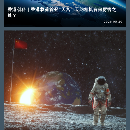
香港创科｜香港载荷首登“天宫” 天韵相机有何厉害之
处？
2026-05-20