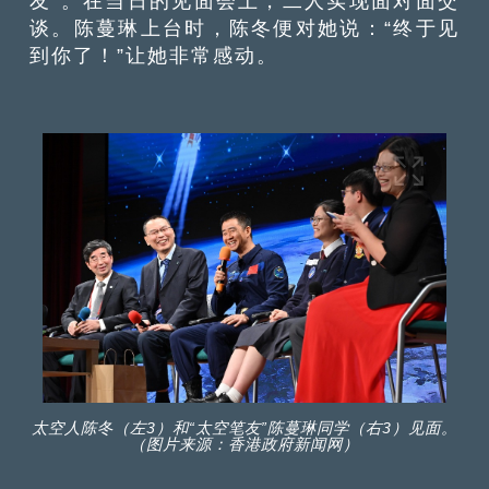
友”。在当日的见面会上，二人实现面对面交
谈。陈蔓琳上台时，陈冬便对她说：“终于见
到你了！”让她非常感动。
太空人陈冬（左3）和“太空笔友”陈蔓琳同学（右3）见面。
（图片来源：香港政府新闻网）