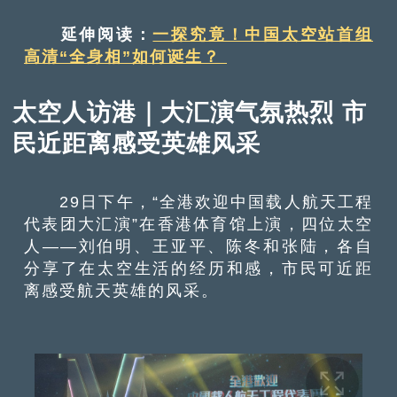
延伸阅读：
一探究竟！中国太空站首组
高清“全身相”如何诞生？
太空人访港｜大汇演气氛热烈 市
民近距离感受英雄风采
29日下午，“全港欢迎中国载人航天工程
代表团大汇演”在香港体育馆上演，四位太空
人——刘伯明、王亚平、陈冬和张陆，各自
分享了在太空生活的经历和感，市民可近距
离感受航天英雄的风采。