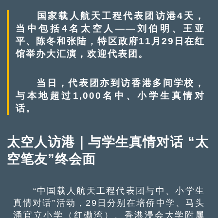
国家载人航天工程代表团访港4天，
当中包括4名太空人——刘伯明、王亚
平、陈冬和张陆，特区政府11月29日在红
馆举办大汇演，欢迎代表团。
当日，代表团亦到访香港多间学校，
与本地超过1,000名中、小学生真情对
话。
太空人访港｜与学生真情对话 “太
空笔友”终会面
“中国载人航天工程代表团与中、小学生
真情对话”活动，29日分别在培侨中学、马头
涌官立小学（红磡湾）、香港浸会大学附属