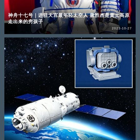
神舟十七号｜进驻天宫最年轻太空人 唐胜杰是黄土高原
走出来的穷孩子
2023-10-27