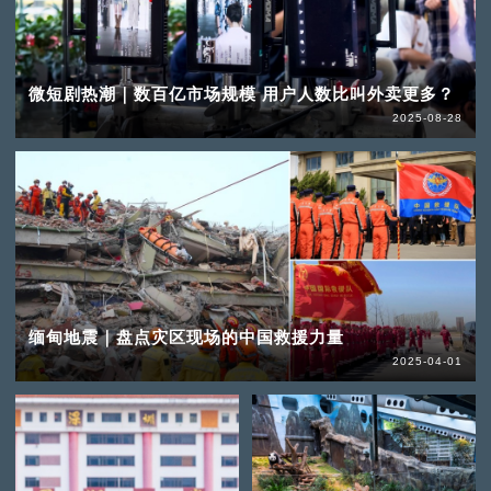
微短剧热潮｜数百亿市场规模 用户人数比叫外卖更多？
2025-08-28
缅甸地震｜盘点灾区现场的中国救援力量
2025-04-01