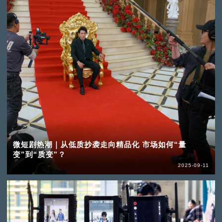
微短剧热潮｜从低质抄袭走向精品化 市场如何“量
变”到“质变”？
2025-09-11