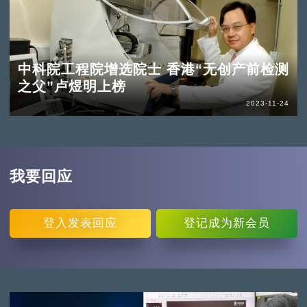
中科院工程院增选院士 香港“无创产前检测
之父”卢煜明上榜
2023-11-24
我要回应
登入
发表回应
登记
成为新会员