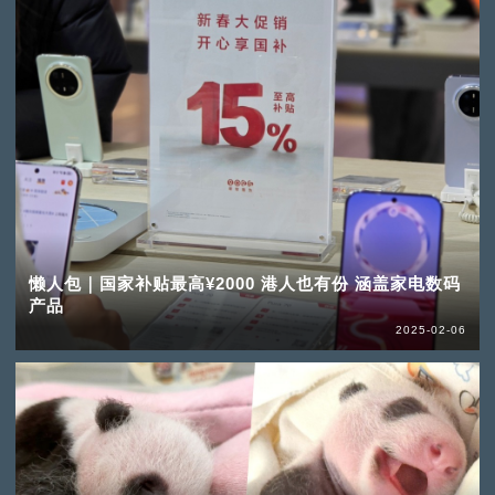
懒人包｜国家补贴最高¥2000 港人也有份 涵盖家电数码
产品
2025-02-06