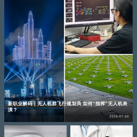
新职业解码｜无人机群飞行规划员 如何“指挥”无人机表
演？
2026-07-30