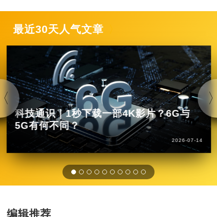
最近30天人气文章
科技通识｜1秒下载一部4K影片？6G与
5G有何不同？
2026-07-14
编辑推荐