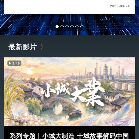
2025-03-24
最新影片
3:49
系列专题｜小城大制造 十城故事解码中国