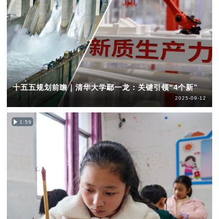
十五五规划前瞻｜清华大学鄢一龙：关键引领“4个新”
2025-09-12
1:59