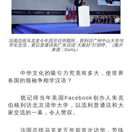
法国总统马克龙今年四月访华期间，曾到访广州中山大学与
学生交流，更以普通话和广东话说“大家好”打招呼。（图片
来源：Getty）
中华文化的吸引力究竟有多大，使世界
各国的领袖争相学汉语？
犹记得当年美国Facebook创办人朱克
伯格到访北京清华大学，以流利普通话和大
家交流的一幕，令人赞叹。
法国总统马克龙五年前首次访华，苦练