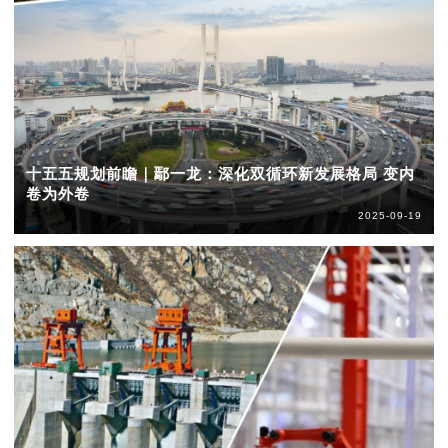
十五五规划前瞻｜鄢一龙：深化双循环新发展格局 变内
卷为外卷
2025-09-19