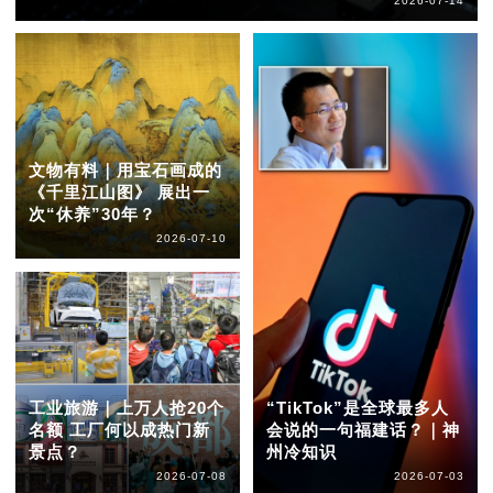
2026-07-14
文物有料｜用宝石画成的
《千里江山图》 展出一
次“休养”30年？
2026-07-10
工业旅游｜上万人抢20个
“TikTok”是全球最多人
名额 工厂何以成热门新
会说的一句福建话？｜神
景点？
州冷知识
2026-07-08
2026-07-03