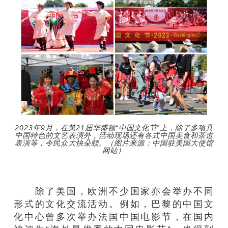
2023年9月，在第21届华盛顿“中国文化节”上，除了多项具
中国特色的文艺表演外，活动现场还有各式中国美食和茶道
表演等，令民众大快朵颐。（图片来源：中国驻美国大使馆
网站）
除了美国，欧洲不少国家亦会举办不同
形式的文化交流活动。例如，巴黎的中国文
化中心曾多次举办法国中国电影节，在国内