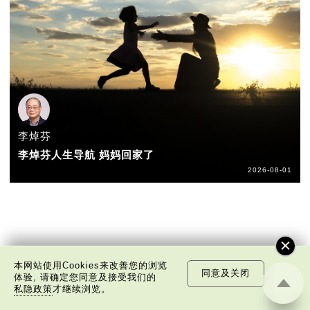
李焯芬
李焯芬人生导航 妈妈回家了
2026-08-01
本网站使用Cookies来改善您的浏览
同意及关闭
体验, 请确定您同意及接受我们的
私隐政策
才继续浏览。