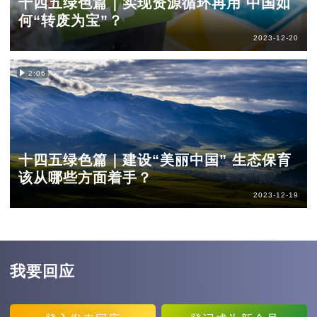
十四五绿色篇｜实现资源循环再用 中国如
何“转废为宝”？
2023-12-20
2:06
十四五绿色篇｜建设“美丽中国” 生态保育
该从哪些方面着手？
2023-12-19
我要回应