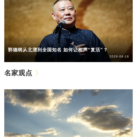
郭德纲从北漂到全国知名 如何让相声“复活”？
2026-06-18
名家观点