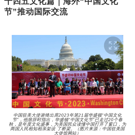
十四五文化篇｜海外“中国文化
节”推动国际交流
中国驻美大使谢锋出席2023年第21届华盛顿“中国文化
节”，他致辞时指出，华盛顿“中国文化节”已走过20个春
秋，是年度文化盛事，为美国民众读懂中国打开了窗口，为
两国人民相知相亲架设 了桥梁。（图片来源：中国驻美国
大使馆网站）