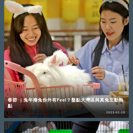
春節 ｜兔年擼兔份外有Feel？盤點大灣區與真兔互動熱
點
2023-01-10