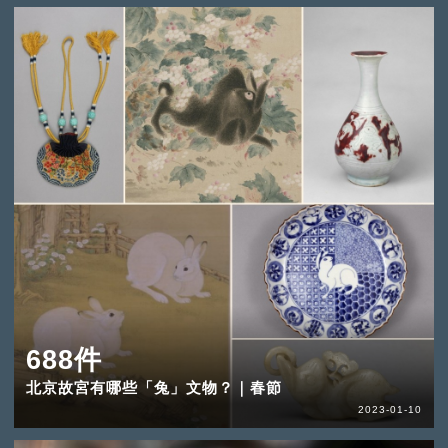
688件
北京故宮有哪些「兔」文物？｜春節
2023-01-10