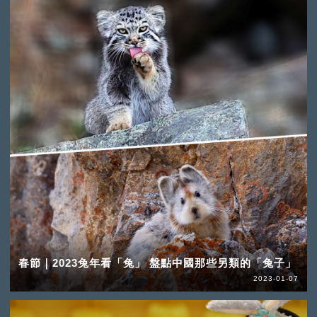
春節｜2023兔年看「兔」 盤點中國那些另類的「兔子」
2023-01-07