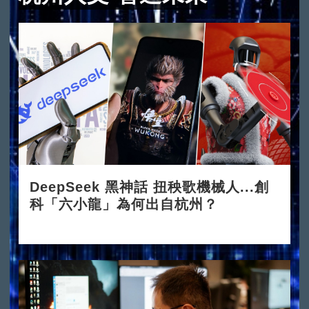
DeepSeek 黑神話 扭秧歌機械人...創
科「六小龍」為何出自杭州？
2025-03-24