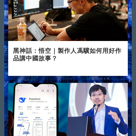
黑神話：悟空｜製作人馮驥如何用好作
品講中國故事？
2024-08-23