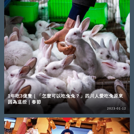
1年吃3億隻｜「怎麼可以吃兔兔？」四川人愛吃兔原來
因為這些｜春節
2023-01-12