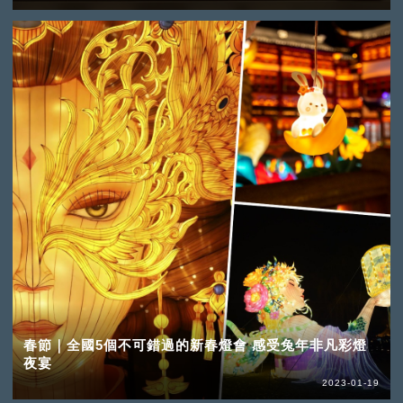
春節｜全國5個不可錯過的新春燈會 感受兔年非凡彩燈
夜宴
2023-01-19