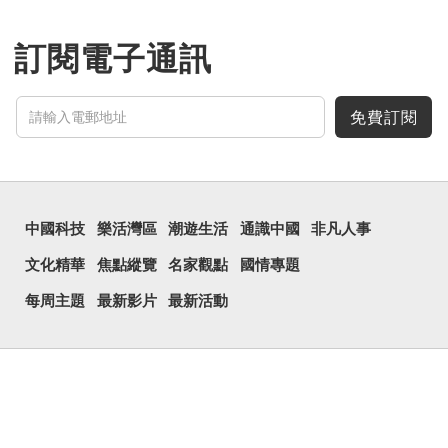
訂閱電子通訊
免費訂閱
中國科技
樂活灣區
潮遊生活
通識中國
非凡人事
文化精華
焦點縱覽
名家觀點
國情專題
每周主題
最新影片
最新活動