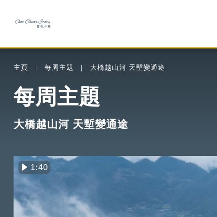
主頁
每周主題
大橋越山河 天塹變通途
每周主題
大橋越山河 天塹變通途
1:40