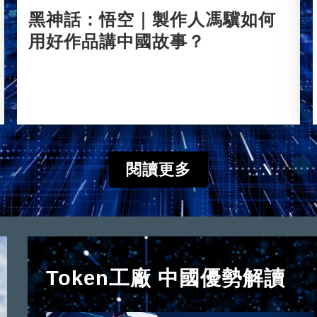
黑神話：悟空｜製作人馮驥如何
用好作品講中國故事？
2024-08-23
閱讀更多
Token工廠 中國優勢解讀