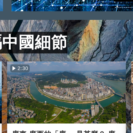
碼中國細節
2:30