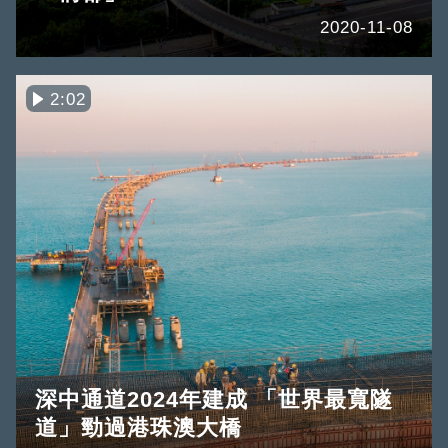
2020-11-08
2:02
深中通道2024年建成 「世界最寬隧
道」勁過港珠澳大橋