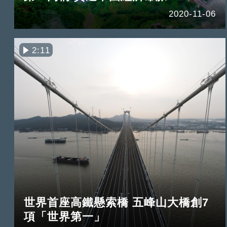
2020-11-06
2:11
世界首座高鐵懸索橋 五峰山大橋創7
項「世界第一」