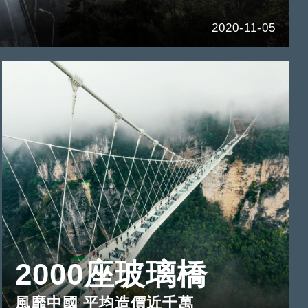
2020-11-05
2000座玻璃橋
風靡中國 平均造價近千萬