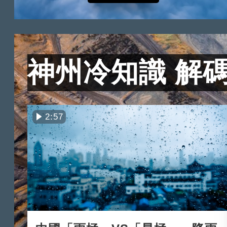
神州冷知識 解
2:57