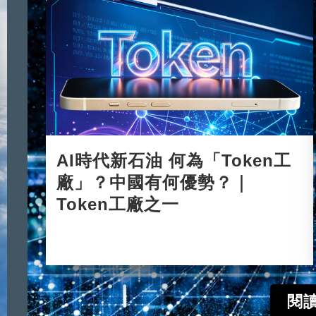
AI時代新石油 何為「Token工
廠」？中國有何優勢？｜
Token工廠之一
2026-06-08
閱