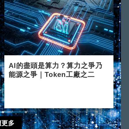
AI的盡頭是算力？算力之爭乃
能源之爭｜Token工廠之二
2026-06-15
讀更多