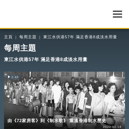
主頁
每周主題
東江水供港57年 滿足香港8成淡水用量
每周主題
東江水供港57年 滿足香港8成淡水用量
2:40
由《72家房客》到《制水歌》 重溫香港制水歷史
2022-02-18