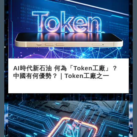
AI時代新石油 何為「Token工廠」？
中國有何優勢？｜Token工廠之一
2026-06-08