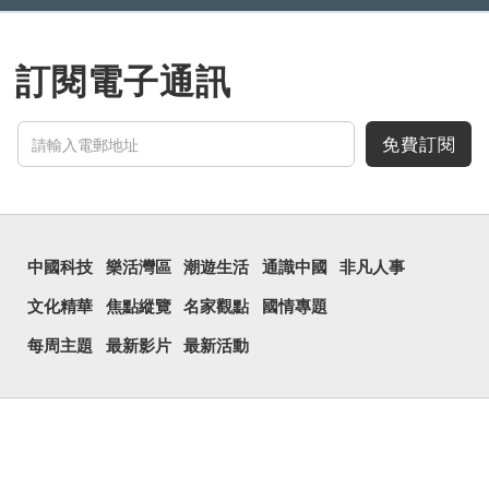
訂閱電子通訊
免費訂閱
中國科技
樂活灣區
潮遊生活
通識中國
非凡人事
文化精華
焦點縱覽
名家觀點
國情專題
每周主題
最新影片
最新活動