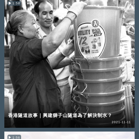
1:58
香港隧道故事｜興建獅子山隧道為了解決制水？
2021-11-11
1:56