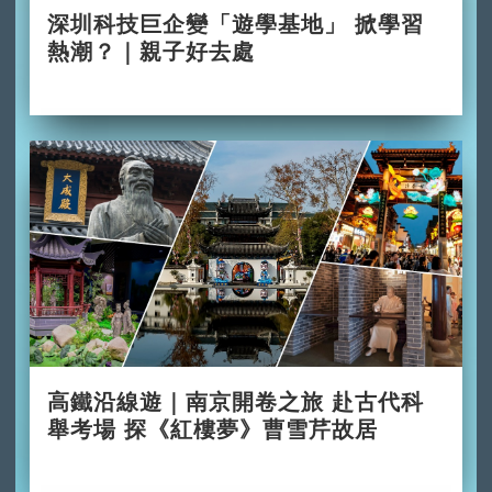
深圳科技巨企變「遊學基地」 掀學習
熱潮？｜親子好去處
2026-06-29
高鐵沿線遊｜南京開卷之旅 赴古代科
舉考場 探《紅樓夢》曹雪芹故居
2026-06-28