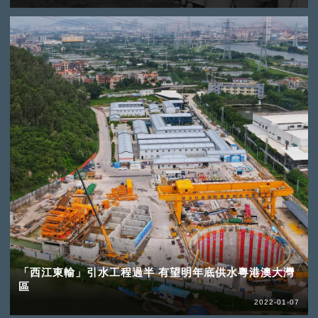
「西江東輸」引水工程過半 有望明年底供水粵港澳大灣
區
2022-01-07