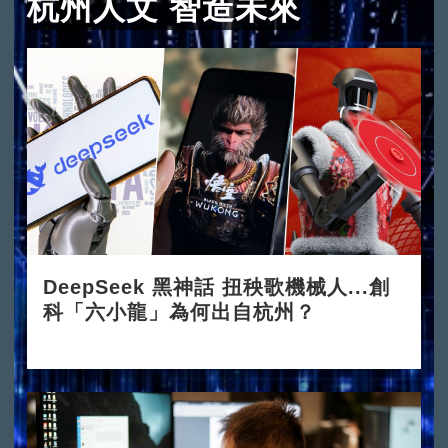
杭州人文 智造未來
DeepSeek 黑神話 扭秧歌機械人...創
科「六小龍」為何出自杭州？
2025-03-24