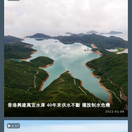
香港興建萬宜水庫 40年來供水不斷 擺脫制水危機
2022-01-08
2:17