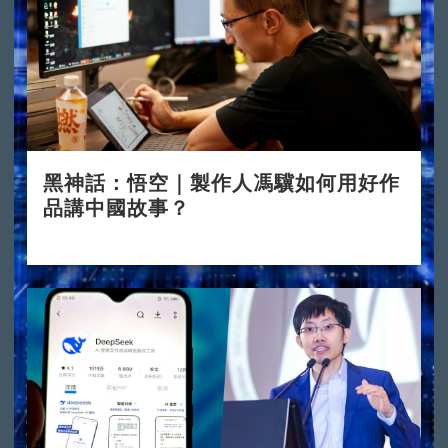
黑神話：悟空｜製作人馮驥如何用好作
品講中國故事？
2024-08-23