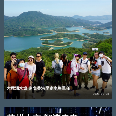
大欖涌水塘 肩負香港歷史水務重任
2021-03-08