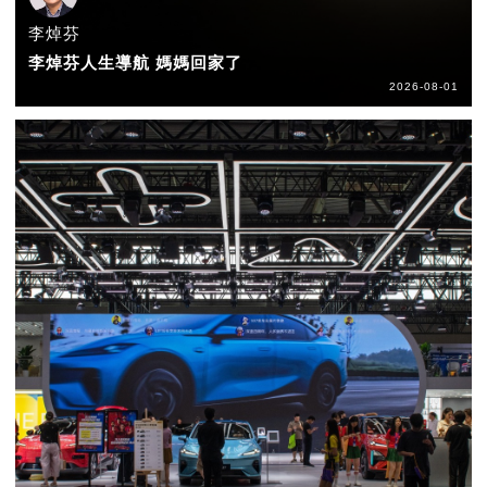
李焯芬
李焯芬人生導航 媽媽回家了
2026-08-01