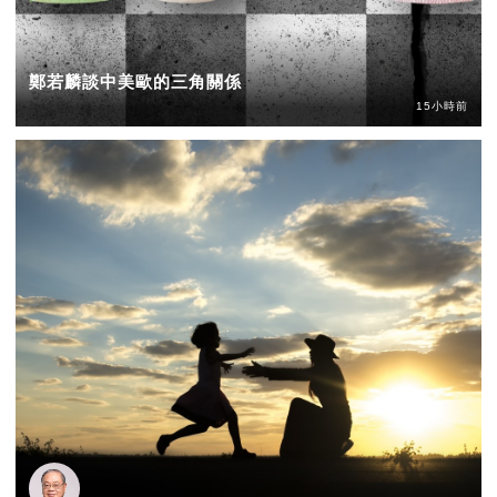
鄭若麟談中美歐的三角關係
15小時前