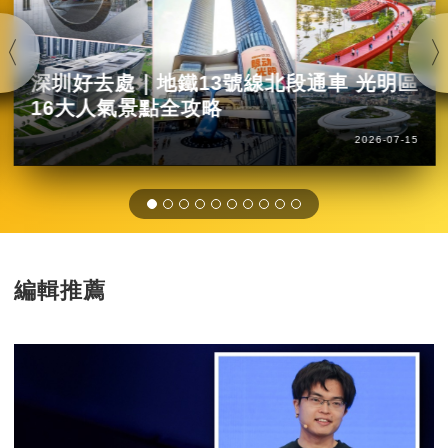
深圳好去處｜地鐵13號線北段通車 光明區
16大人氣景點全攻略
2026-07-15
編輯推薦