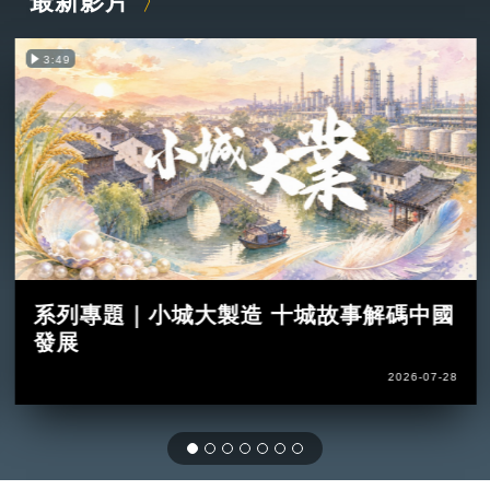
最新影片
3:49
系列專題｜小城大製造 十城故事解碼中國
發展
2026-07-28