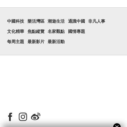
中國科技
樂活灣區
潮遊生活
通識中國
非凡人事
文化精華
焦點縱覽
名家觀點
國情專題
每周主題
最新影片
最新活動