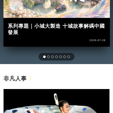
系列專題｜小城大製造 十城故事解碼中國
發展
2026-07-28
非凡人事