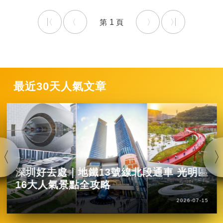
1
最近30天人氣文章
深圳好去處｜地鐵13號線北段通車 光明區
16大人氣景點全攻略
2026-07-15