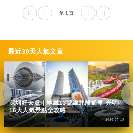
1
最近30天人氣文章
深圳好去處｜地鐵13號線北段通車 光明區
16大人氣景點全攻略
2026-07-15