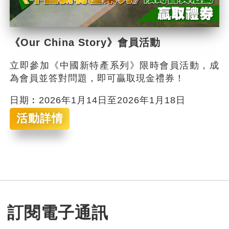
《Our China Story》會員活動
立即參加《中國新特產系列》限時會員活動，成
為會員並答對問題，即可贏取現金禮券！
日期︰2026年1月14日至2026年1月18日
活動詳情
訂閱電子通訊