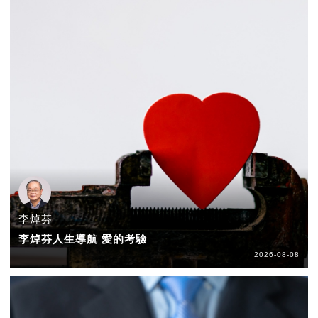
李焯芬
李焯芬人生導航 愛的考驗
2026-08-08