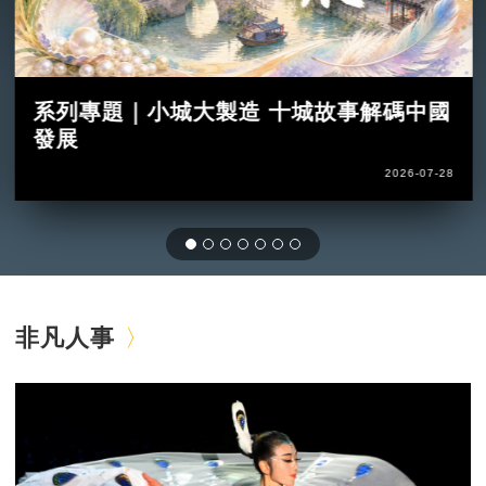
系列專題｜小城大製造 十城故事解碼中國
發展
2026-07-28
非凡人事