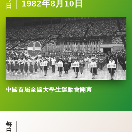
1982年8月10日
日
中國首屆全國大學生運動會開幕
每
日