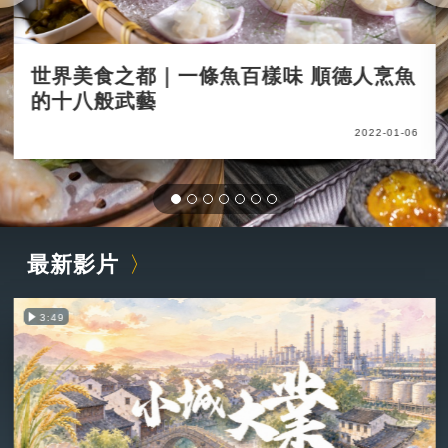
世界美食之都｜一條魚百樣味 順德人烹魚
的十八般武藝
2022-01-06
最新影片
3:49