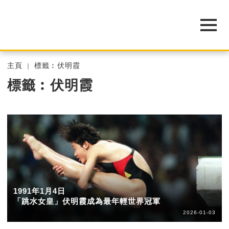
主頁
標籤︰伏明霞
標籤︰伏明霞
1991年1月4日
「跳水女皇」伏明霞成為最年輕世界冠軍
2026-01-03