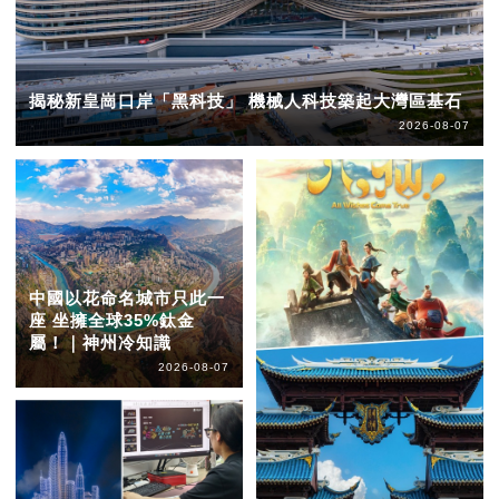
揭秘新皇崗口岸「黑科技」 機械人科技築起大灣區基石
2026-08-07
中國以花命名城市只此一
座 坐擁全球35%鈦金
屬！｜神州冷知識
2026-08-07