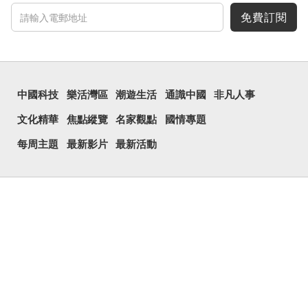
免費訂閱
中國科技
樂活灣區
潮遊生活
通識中國
非凡人事
文化精華
焦點縱覽
名家觀點
國情專題
每周主題
最新影片
最新活動