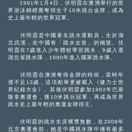
1991年1月4日，伏明霞在澳洲舉行的世
界游泳錦標賽奪得女子10米跳台金牌，成為
史上最年輕的世界冠軍。
伏明霞是中國著名跳水運動員，生於湖
北武漢，在中國有「跳水女皇」的稱號。伏
明霞在7歲進入少年體校學習跳水，9歲入選
湖北省跳水隊，1990年進入國家跳水隊。
伏明霞在澳洲奪得金牌的時候，當時年
僅不足13歲，這項創舉更被載入《健力士世
界紀錄大全》。其後伏明霞參加1992年巴塞
隆拿奧運會，獲10米跳台冠軍，再成為世界
跳水史上最年輕的奧運金牌得主。
伏明霞的跳水生涯獲獎無數，在2008年
北京奧運會前，她是中國跳水隊中擁有最多