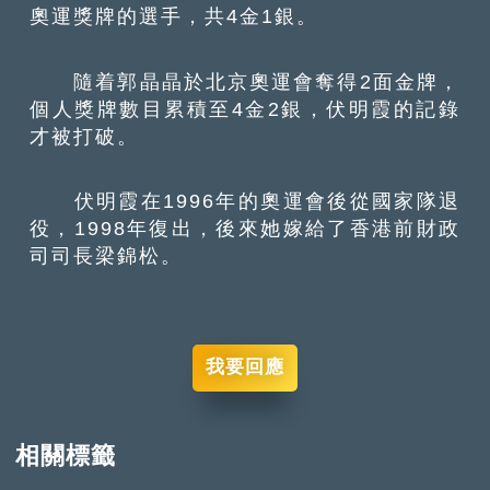
奧運獎牌的選手，共4金1銀。
隨着郭晶晶於北京奧運會奪得2面金牌，
個人獎牌數目累積至4金2銀，伏明霞的記錄
才被打破。
伏明霞在1996年的奧運會後從國家隊退
役，1998年復出，後來她嫁給了香港前財政
司司長梁錦松。
我要回應
相關標籤