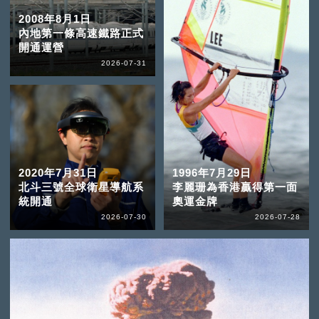
2008年8月1日
內地第一條高速鐵路正式
開通運營
2026-07-31
2020年7月31日
1996年7月29日
北斗三號全球衛星導航系
李麗珊為香港贏得第一面
統開通
奧運金牌
2026-07-30
2026-07-28