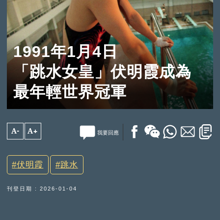
1991年1月4日
「跳水女皇」伏明霞成為
最年輕世界冠軍
A-
A+
我要回應
伏明霞
跳水
刊登日期 : 2026-01-04