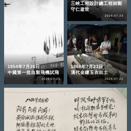
三峽工程設計總工程師鄭
守仁逝世
2026-07-23
1954年7月26日
1968年7月23日
中國第一批自製飛機試飛
漢代金縷玉衣出土
2026-07-25
2026-07-22