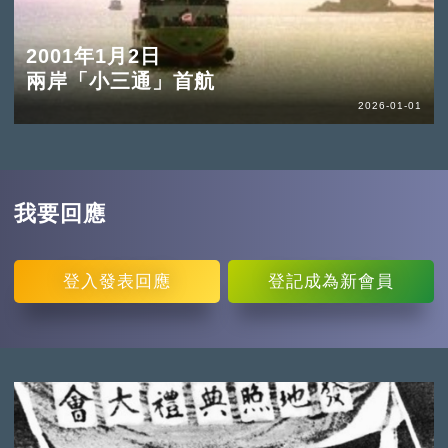
2001年1月2日
兩岸「小三通」首航
2026-01-01
我要回應
登入
發表回應
登記
成為新會員