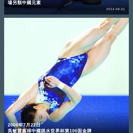
場另類中國元素
2024-08-01
2006年7月22日
吳敏霞贏得中國跳水世界杯第100面金牌