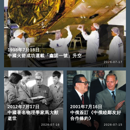
1998年7月18日
中國火箭成功運載「鑫諾一號」升空
2026-07-17
2012年7月17日
2001年7月16日
中國著名物理學家馬大猷
中俄簽訂《中俄睦鄰友好
逝世
合作條約》
2026-07-16
2026-07-15