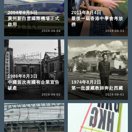
2004年8月5日
2011年8月4日
廣州新白雲國際機場正式
最後一屆香港中學會考放
啟用
榜
2026-08-04
2026-08-03
1986年8月3日
中國首次有國有企業宣告
1974年8月2日
破產
第一批援藏教師奔赴西藏
2026-08-02
2026-08-01