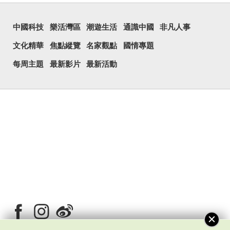
中國科技
樂活灣區
潮遊生活
通識中國
非凡人事
文化精華
焦點縱覽
名家觀點
國情專題
每周主題
最新影片
最新活動