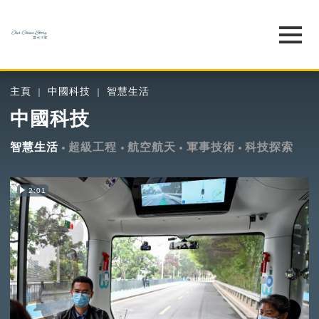
主頁
中國科技
智慧生活
中國科技
智慧生活
超級工程
航空航天
軍事技術
科技探索
2:01