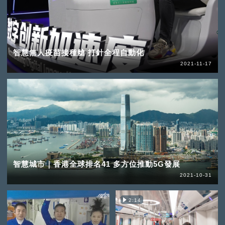
智慧無人疫苗接種艙 打針全程自動化
2021-11-17
智慧城市｜香港全球排名41 多方位推動5G發展
2021-10-31
2:14