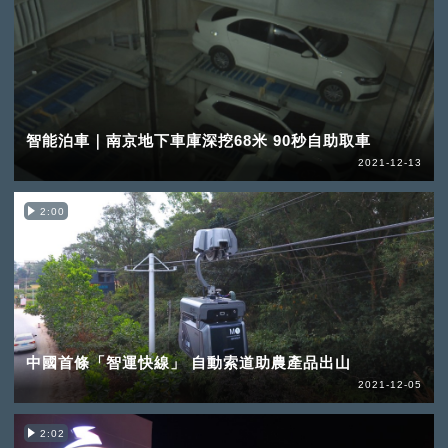
智能泊車｜南京地下車庫深挖68米 90秒自助取車
2021-12-13
2:00
中國首條「智運快線」 自動索道助農產品出山
2021-12-05
2:02