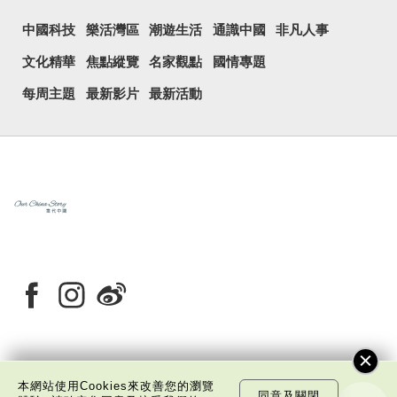
中國科技
樂活灣區
潮遊生活
通識中國
非凡人事
文化精華
焦點縱覽
名家觀點
國情專題
每周主題
最新影片
最新活動
關於我們
版權告示
私隱政策聲明
免責聲明
本網站使用Cookies來改善您的瀏覽
同意及關閉