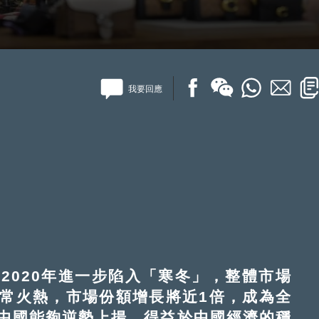
我要回應
020年進一步陷入「寒冬」，整體市場
常火熱，市場份額增長將近1倍，成為全
中國能夠逆勢上揚，得益於中國經濟的穩