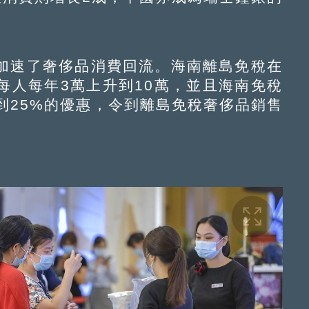
速了奢侈品消費回流。海南離島免稅在
每人每年3萬上升到10萬，並且海南免稅
到25%的優惠，令到離島免稅奢侈品銷售