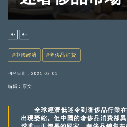
A-
A+
中國經濟
奢侈品消費
刊登日期 : 2021-02-01
編輯︰康文
全球經濟低迷令到奢侈品行業在2
出現萎縮。但中國的奢侈品消費卻異
球唯一正增長的國家。奢侈品銷售在