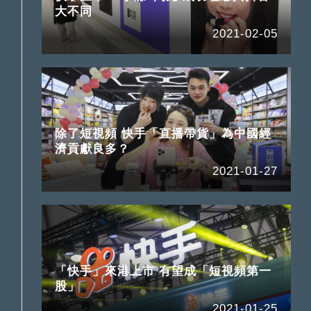
大不同
2021-02-05
除了短視頻 快手「直播帶貨」為中國經
濟貢獻良多？
2021-01-27
「快手」來港上市 有望成「短視頻第一
股」
2021-01-25