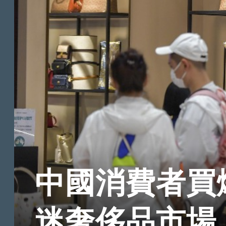
中國消費者買
迷奢侈品市場