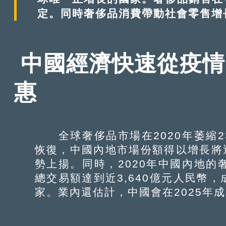
定。同時奢侈品消費帶動社會零售增
中國經濟快速從疫情
惠
全球奢侈品市場在2020年萎縮2
恢復，中國內地市場份額得以增長將近
勢上揚。同時，2020年中國內地的
總交易額達到近3,640億元人民幣
家。業內還估計，中國會在2025年