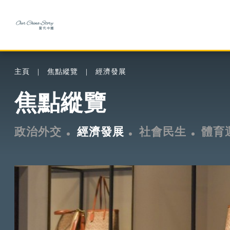
主頁
焦點縱覽
經濟發展
焦點縱覽
政治外交
經濟發展
社會民生
體育