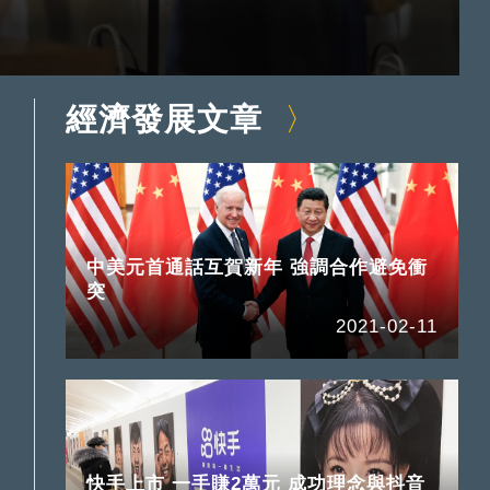
經濟發展文章
中美元首通話互賀新年 強調合作避免衝
突
2021-02-11
快手上市 一手賺2萬元 成功理念與抖音