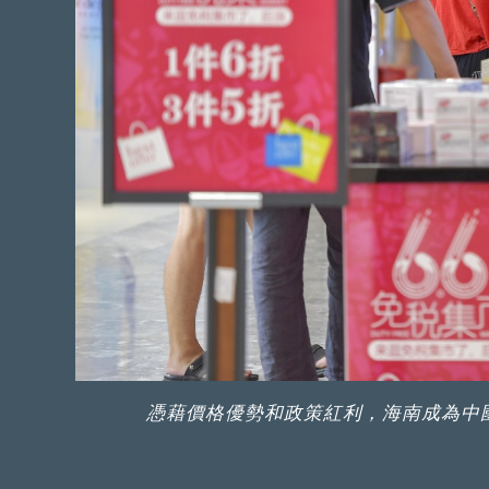
憑藉價格優勢和政策紅利，海南成為中國