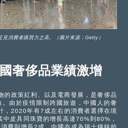
見消費者購買力之高。（圖片來源：Getty）
中國奢侈品業績激增
的政策紅利、以及電商發展，是奢侈品
動力。由於疫情限制跨國旅遊，中國人的奢
，2020年有7成左右的消費者選擇在境
中皮具同珠寶的增長高達70%到80%，
錶消費則增長2成，中國亦成為瑞士鐘錶的