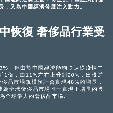
長，又為中國經濟發展注入動力。
中恢復 奢侈品行業受
3%，但由於中國經濟能夠快速從疫情中
1倍，由11%左右上升到20%，出現逆
奢侈品市場規模預計會實現48%的增長，
，成為全球奢侈品市場唯一實現正增長的國
成為全球最大的奢侈品市場。