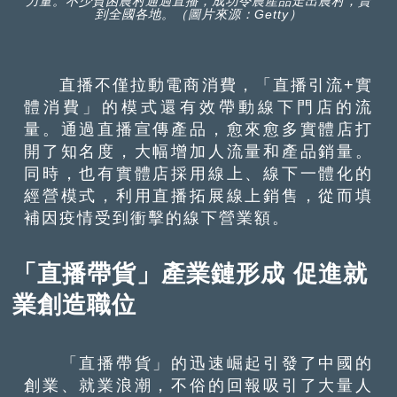
力量。不少貧困農村通過直播，成功令農產品走出農村，賣
到全國各地。（圖片來源：Getty）
直播不僅拉動電商消費，「直播引流+實
體消費」的模式還有效帶動線下門店的流
量。通過直播宣傳產品，愈來愈多實體店打
開了知名度，大幅增加人流量和產品銷量。
同時，也有實體店採用線上、線下一體化的
經營模式，利用直播拓展線上銷售，從而填
補因疫情受到衝擊的線下營業額。
「直播帶貨」產業鏈形成 促進就
業創造職位
「直播帶貨」的迅速崛起引發了中國的
創業、就業浪潮，不俗的回報吸引了大量人