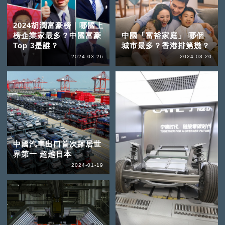
2024胡潤富豪榜｜哪國上
榜企業家最多？中國富豪
中國「富裕家庭」 哪個
Top 3是誰？
城市最多？香港排第幾？
2024-03-26
2024-03-20
中國汽車出口首次躍居世
界第一 超越日本
2024-01-19