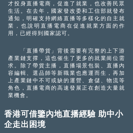
才投身直播電商，促進了就業，也改善民眾
生活。在去年，國家發改委和工信部就發布
通知，明確支持網絡直播等多樣化的自主就
業，也說明直播電商在促進就業方面的作
用，已經得到國家認可。
「直播帶貨」背後需要有完整的上下游
產業鏈支撑，這也催生了更多的就業崗位需
求。除了帶貨主播，直播場景包裝、直播內
容編輯、選品師等新職業也應運而生，再加
上產業鏈中不可或缺的運營、倉儲、物流等
角色，直播電商的高速發展正在創造大量就
業機會。
香港可借鑒內地直播經驗 助中小
企走出困境