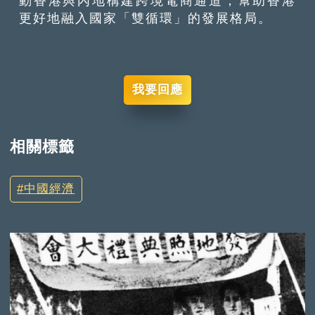
動香港與內地構建跨境電商通道，幫助香港
更好地融入國家「雙循環」的發展格局。
我要回應
相關標籤
中國經濟