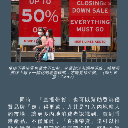
疫情下香港零售業大不如前，企業趁淡市調整策略，積極發
展線上線下一體化的經營模式，才能覓得生機。（圖片來
源：Getty）
同時，「直播帶貨」也可以幫助香港優
質品牌「走」得更遠，尤其是打入內地龐大
的市場，讓更多內地消費者認識到、買到香
港產品。不僅如此，「直播帶貨」還可以推