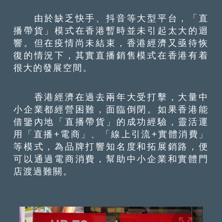
由於缺乏快手、抖音等大型平台，「直
播帶貨」模式在香港暫時並未引起太大的迴
響。但在疫情尚未結束，香港經濟又亟待恢
復的情況下，其實直播銷售模式在香港有着
很大的發展空間。
香港經濟在過去兩年大受打擊，大量中
小企業都經營困難，面臨倒閉。如果香港能
借鑒內地「直播帶貨」的成功經驗，靈活運
用「直播+電商」、「線上引流+實體消費」
等模式，為品牌打響知名度和拓展銷路，便
可以通過電商消費，幫助中小企業和實體門
店渡過難關。