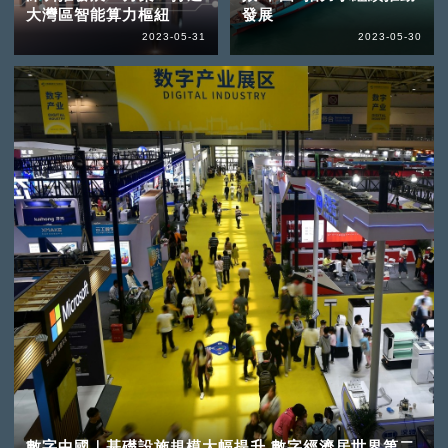
大灣區智能算力樞紐
發展
2023-05-31
2023-05-30
數字中國｜基礎設施規模大幅提升 數字經濟居世界第二