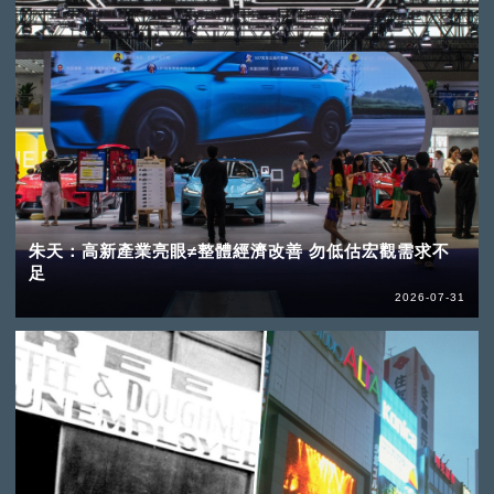
朱天：高新產業亮眼≠整體經濟改善 勿低估宏觀需求不
足
2026-07-31