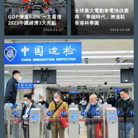
全球最大電動車電池供應
GDP增速5.2% 一文看清
商 「寧德時代」將進駐
2023中國經濟3大亮點
香港科學園
2024-01-17
2023-12-08