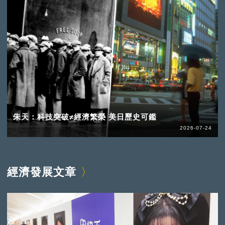
朱天：科技突破≠經濟繁榮 美日歷史可鑑
2026-07-24
經濟發展文章