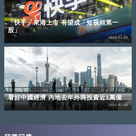
「快手」來港上市 有望成「短視頻第一
股」
2021-01-25
看好中國經濟 內地去年外商投資近1萬億
2021-01-20