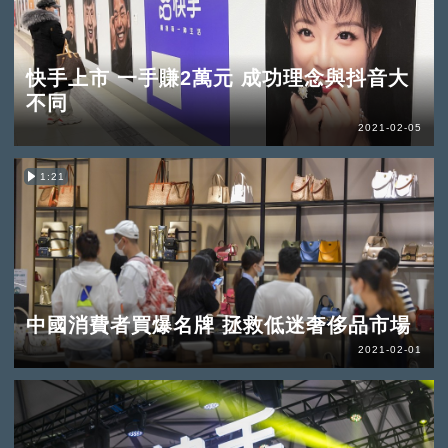
快手上市 一手賺2萬元 成功理念與抖音大
不同
2021-02-05
1:21
中國消費者買爆名牌 拯救低迷奢侈品市場
2021-02-01