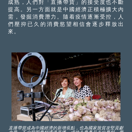
成熟，人們對「直播帶貨」的接受度也不斷
提高。另一方面就是中國經濟正積極擴大內
需，發掘消費潛力。隨着疫情逐漸受控，人
們壓抑已久的消費慾望相信會逐步釋放出
來。
直播帶貨成為中國經濟的新增長點，也為國家脫貧攻堅貢獻