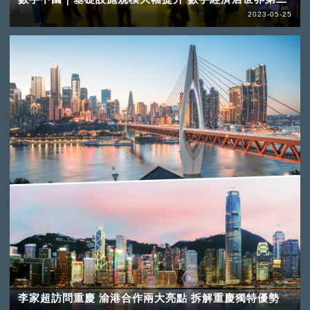
2023-05-25
李家超訪問重慶 渝港合作兩大亮點 拆解重慶獨特優勢