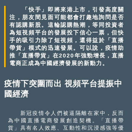
「快手」即將來港上市，引發高度關
注，朋友間見面可能都會打趣地詢問是否
有認購新股。這輪認購熱潮，等同投資者
為短視頻平台的發展投下信心一票，但快
手的吸引力除了短視頻，還得益於「直播
帶貨」模式的迅速發展。可以說，疫情助
推「直播帶貨」在2020年強勁增長，直播
電商正成為中國經濟發展的新動力。
疫情下突圍而出 視頻平台提振中
國經濟
新冠疫情令人們被逼隔離在家中，反而
為中國直播電商發展創造契機。「直播帶
貨」具有名人效應、互動性和沉浸感強等優