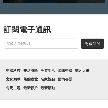
訂閱電子通訊
免費訂閱
中國科技
樂活灣區
潮遊生活
通識中國
非凡人事
文化精華
焦點縱覽
名家觀點
國情專題
每周主題
最新影片
最新活動