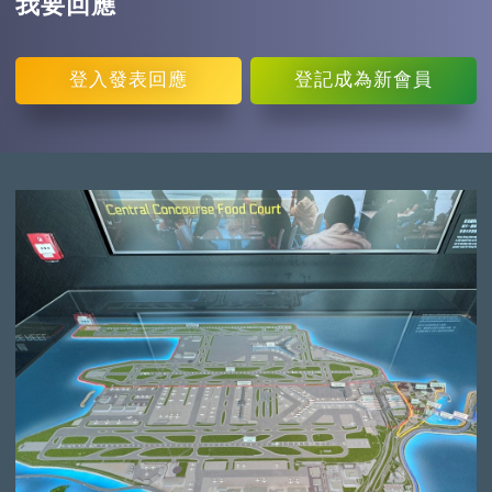
我要回應
登入
發表回應
登記
成為新會員