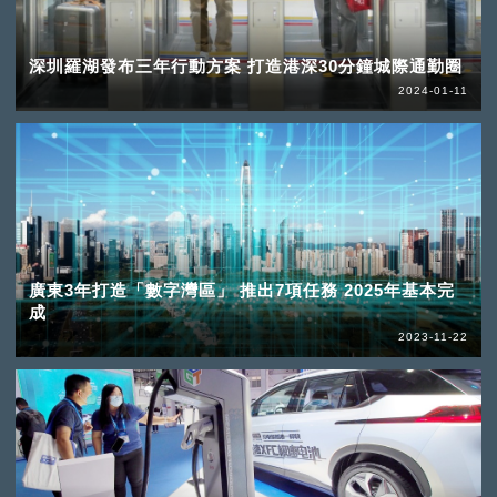
深圳羅湖發布三年行動方案 打造港深30分鐘城際通勤圈
2024-01-11
廣東3年打造「數字灣區」 推出7項任務 2025年基本完
成
2023-11-22