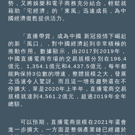
勢，又將娛樂和電子商務充分結合，輕鬆就
藉助「宅經濟」的「東風」迅速成長，為中
國經濟復甦提供活力。
「直播帶貨」成為中國 新冠疫情下崛起
的新「風口」，對中國經濟起到非常積極的
推動作用。數據顯示，由2017到2019年，
中國直播電商市場的交易規模分別在196.4
億元、1,354.1億元和4,437.5億元，每年都
能夠保持3位數的增速，整體規模之大，發展
之迅速令人驚訝。而且這一增長趨勢還在不
停擴大，單是2020年上半年，直播電商交易
規模就達到4,561.2億元，超過2019年全年
總額。
可以預期，直播電商規模在2021年還會
進一步擴大，一方面是整個產業鏈已經趨於