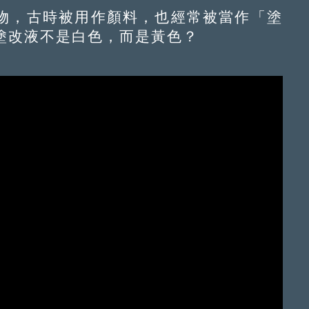
，古時被用作顏料，也經常被當作「塗
塗改液不是白色，而是黃色？