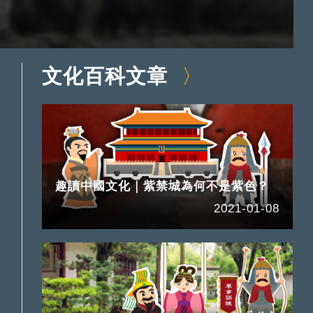
文化百科文章
趣讀中國文化｜紫禁城為何不是紫色？
2021-01-08