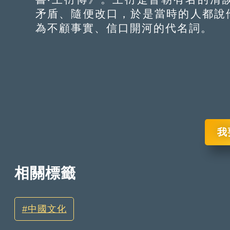
矛盾、隨便改口，於是當時的人都說
為不顧事實、信口開河的代名詞。
我
相關標籤
中國文化