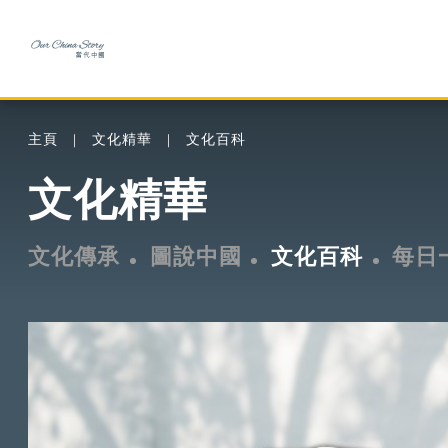
主頁
文化精華
文化百科
文化精華
文化傳承
圖說中國
文化百科
每日