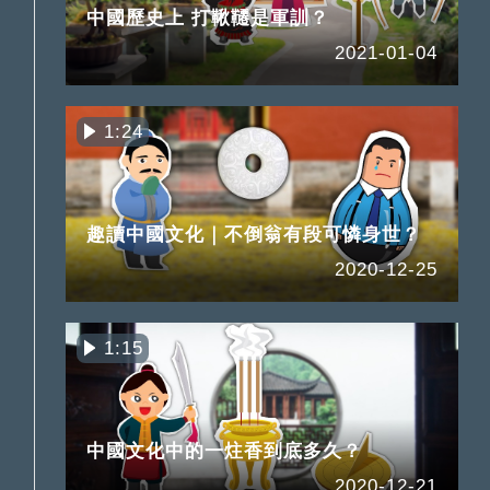
中國歷史上 打鞦韆是軍訓？
2021-01-04
1:24
趣讀中國文化｜不倒翁有段可憐身世？
2020-12-25
1:15
中國文化中的一炷香到底多久？
2020-12-21