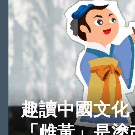
趣讀中國文化
「雌黃」是塗