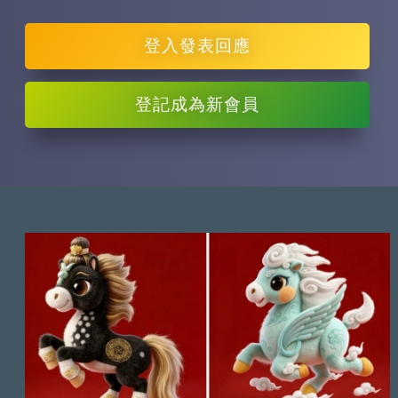
登入
發表回應
登記
成為新會員