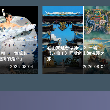
在山東煙台做神仙？ 一場
雀舞」一舞成名
《八仙！》同款的山海沉浸之
她跳的是命」
旅
2026-08-04
2026-08-04