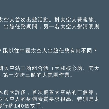
空人首次出艙活動。對太空人費俊龍、
。出艙任務期間，另一名太空人鄧清明則
跟以往中國太空人出艙任務有何不同？
太空站三艙組合體（天和核心艙、問天
，第一次跨三艙的大範圍作業。
前大許多，首次覆蓋太空站的三個艙，
對太空人的身體素質要求很高。特別是太
行約140個扶手。