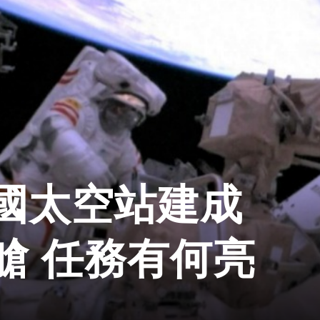
國太空站建成
艙 任務有何亮