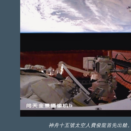
神舟十五號太空人費俊龍首先出艙