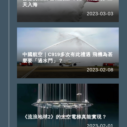
天入海
2023-03-03
中國航空｜C919多次有此禮遇 飛機為甚
麼要「過水門」？
2023-02-08
《流浪地球2》的太空電梯真能實現？
2023-02-01