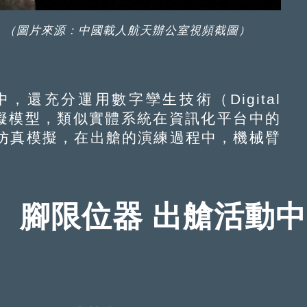
。（圖片來源：中國載人航天辦公室視頻截圖）
充分運用數字孿生技術（Digital
虛擬模型，類似實體系統在資訊化平台中的
仿真模擬，在出艙的演練過程中，機械臂
、腳限位器 出艙活動中