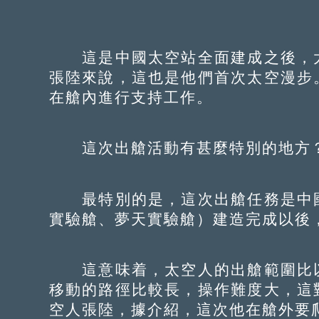
這是中國太空站全面建成之後，太
張陸來說，這也是他們首次太空漫步
在艙內進行支持工作。
這次出艙活動有甚麼特別的地方？
最特別的是，這次出艙任務是中國
實驗艙、夢天實驗艙）建造完成以後
這意味着，太空人的出艙範圍比以
移動的路徑比較長，操作難度大，這
空人張陸，據介紹，這次他在艙外要爬