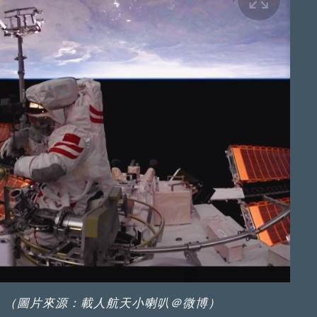
。（圖片來源：載人航天小喇叭＠微博）