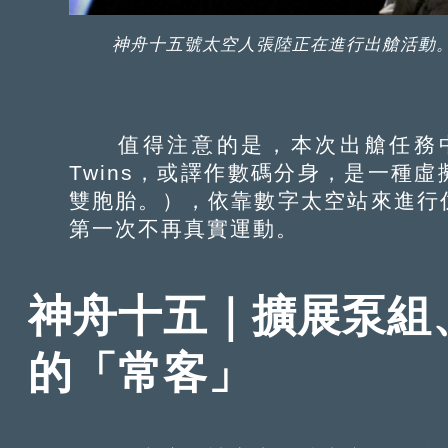
神舟十五號太空人張陸正在進行出艙活動
值得注意的是，本次出艙任務中，還
Twins，或譯作數碼分身，是一種
雙胞胎。），依靠數字太空站來進行
第一次不再真實運動。
神舟十五｜擴展泵組
的「常客」