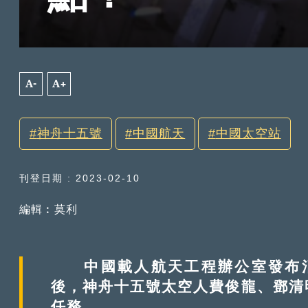
A-
A+
神舟十五號
中國航天
中國太空站
刊登日期 : 2023-02-10
編輯︰莫利
中國載人航天工程辦公室發布消息
後，神舟十五號太空人費俊龍、鄧清
任務。