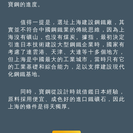
寶鋼的進度。
值得一提是，選址上海建設鋼鐵廠，其
實並不符合中國鋼鐵業的傳統思維，因為上
海沒有礦山，也沒有煤炭。據指，最初決定
引進日本技術建設大型鋼鐵企業時，國家有
考慮了連雲港、天津、大連等十多個地方，
但上海是中國最大的工業城市，當時只有它
的工業基礎和綜合能力，足以支撑建設現代
化鋼鐵基地。
同時，寶鋼從設計時就借鑑日本經驗，
原料採用便宜、成色好的進口鐵礦石，因此
上海的條件是得天獨厚。