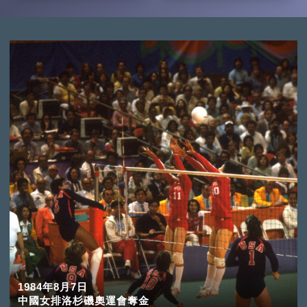
1984年8月7日
中國女排洛杉磯奧運會奪金