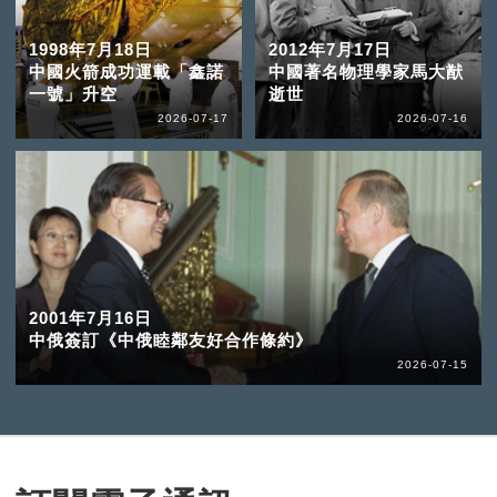
1998年7月18日
2012年7月17日
中國火箭成功運載「鑫諾
中國著名物理學家馬大猷
一號」升空
逝世
2026-07-17
2026-07-16
2001年7月16日
中俄簽訂《中俄睦鄰友好合作條約》
2026-07-15