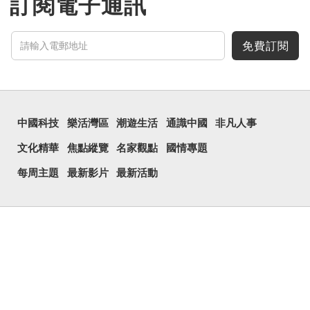
訂閱電子通訊
免費訂閱
中國科技
樂活灣區
潮遊生活
通識中國
非凡人事
文化精華
焦點縱覽
名家觀點
國情專題
每周主題
最新影片
最新活動