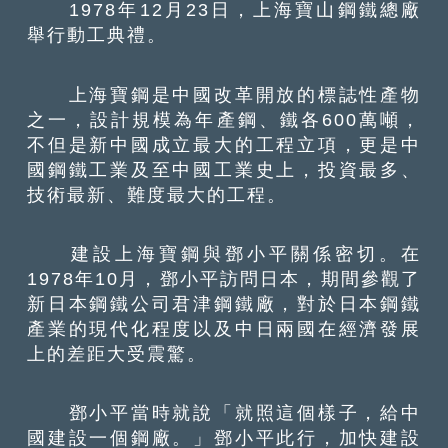
1978年12月23日，上海寶山鋼鐵總廠
舉行動工典禮。
上海寶鋼是中國改革開放的標誌性產物
之一，設計規模為年產鋼、鐵各600萬噸，
不但是新中國成立最大的工程立項，更是中
國鋼鐵工業及至中國工業史上，投資最多、
技術最新、難度最大的工程。
建設上海寶鋼與鄧小平關係密切。在
1978年10月，鄧小平訪問日本，期間參觀了
新日本鋼鐵公司君津鋼鐵廠，對於日本鋼鐵
產業的現代化程度以及中日兩國在經濟發展
上的差距大受震驚。
鄧小平當時就說「就照這個樣子，給中
國建設一個鋼廠。」鄧小平此行，加快建設