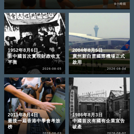
9小時前
1952年8月6日
2004年8月5日
新中國首次實現財政收支
廣州新白雲國際機場正式
平衡
啟用
2026-08-05
2026-08-04
2011年8月4日
1986年8月3日
最後一屆香港中學會考放
中國首次有國有企業宣告
榜
破產
2026-08-03
2026-08-02