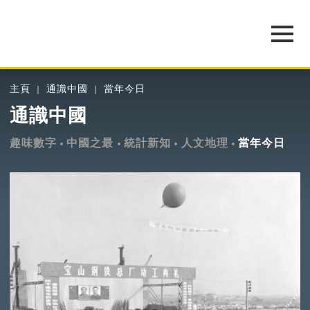
主頁
通識中國
當年今日
通識中國
趣味數字
中國之最
統計新知
人文地理
當年今日