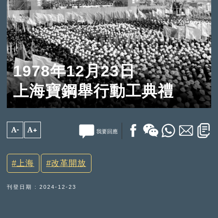
1978年12月23日
上海寶鋼舉行動工典禮
A-
A+
我要回應
上海
改革開放
刊登日期 : 2024-12-23