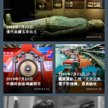
1968年7月23日
漢代金縷玉衣出土
2026-07-22
1990年7月21日
2019年7月22日
國家重點工程「北京正負
中國科創板鳴鑼開市
電子對撞機」通過驗收
2026-07-21
2026-07-20