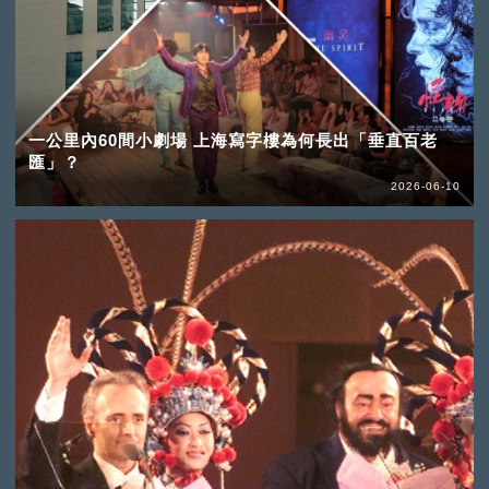
一公里內60間小劇場 上海寫字樓為何長出「垂直百老
匯」？
2026-06-10