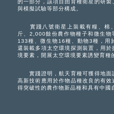
的一部分，該項目由育種衛星的研製
與模擬試驗等部分構成。
實踐八號衛星上裝載有糧、棉、油
斤、2,000餘份農作物種子和微生
133種、微生物16種、動物3種，
還裝載多項太空環境探測裝置，用於
境要素，開展太空環境要素誘變育種
實踐證明，航天育種可獲得地面誘
高新技術應用於作物品種改良的有效
得突破性的農作物新品種和具有中國