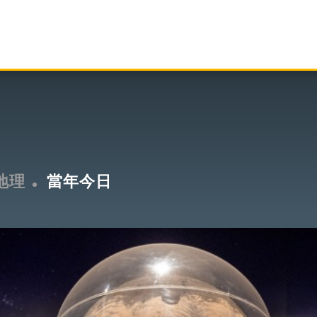
地理
當年今日