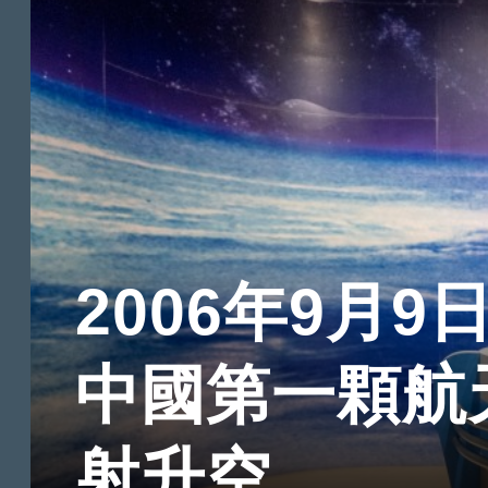
2006年9月9
中國第一顆航
射升空