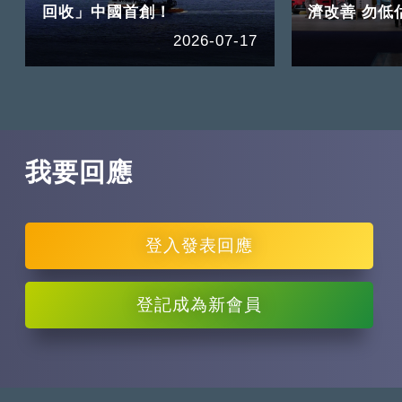
回收」中國首創！
濟改善 勿低
2026-07-17
我要回應
登入
發表回應
登記
成為新會員