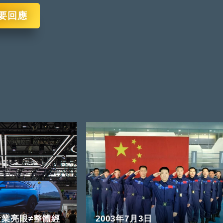
要回應
業亮眼≠整體經
2003年7月3日