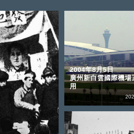
2004年8月5日
廣州新白雲國際機場
用
202