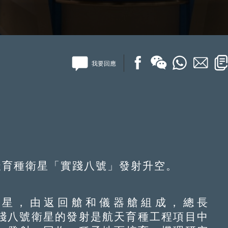
我要回應
天育種衛星「實踐八號」發射升空。
星，由返回艙和儀器艙組成，總長
m。實踐八號衛星的發射是航天育種工程項目中