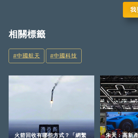
我
相關標籤
中國航天
中國科技
火箭回收有哪些方式？「網繫
朱天：高新產