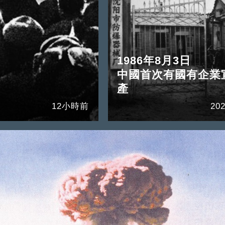
1986年8月3日
中國首次有國有企業
產
12小時前
202