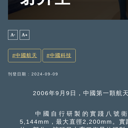
A-
A+
中國航天
中國科技
刊登日期 : 2024-09-09
2006年9月9日，中國第一顆航
中國自行研製的實踐八號衛
5,144mm，最大直徑2,200m