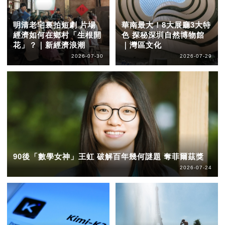
明清老宅裏拍短劇 片場
華南最大！8大展廳3大特
經濟如何在鄉村「生根開
色 探秘深圳自然博物館
花」？｜新經濟浪潮
｜灣區文化
2026-07-30
2026-07-29
90後「數學女神」王虹 破解百年幾何謎題 奪菲爾茲獎
2026-07-24