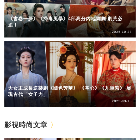
《書卷一夢》《掃毒風暴》4部高分內地網劇 劇荒必
追！
2025-10-28
大女主成長逆襲劇《國色芳華》 《掌心》《九重紫》 展
現古代「女子力」
2025-03-13
影視時尚文章