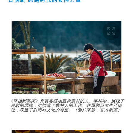
《幸福到萬家》真實客觀地還原農村的人、事和物，展現了
農村的環境，更描寫了農村人的工作、住屋和日常生活情
況，表達了對鄉村文化的尊重。（圖片來源：官方劇照）