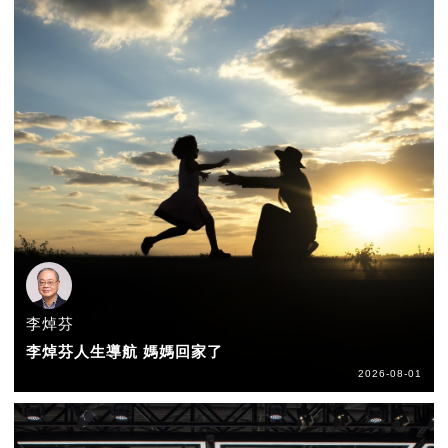
李焯芬
李焯芬人生導航 媽媽回家了
2026-08-01