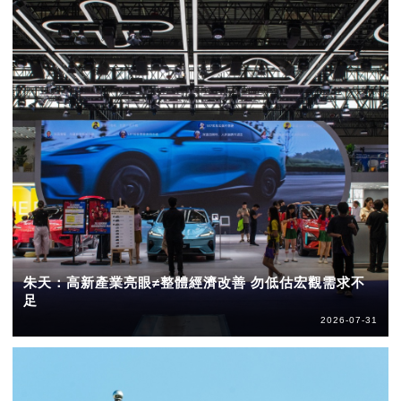
朱天：高新產業亮眼≠整體經濟改善 勿低估宏觀需求不
足
2026-07-31