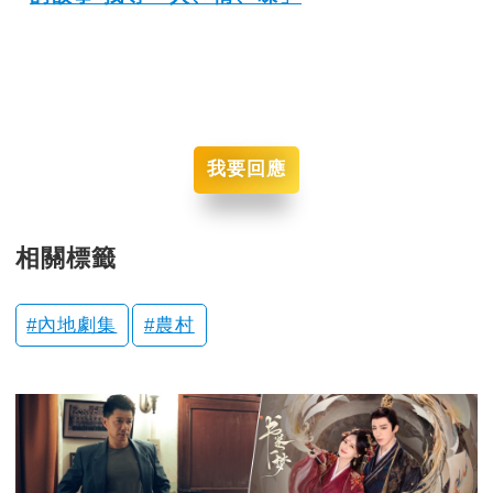
我要回應
相關標籤
內地劇集
農村