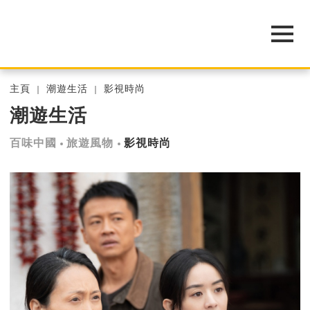
主頁
潮遊生活
影視時尚
潮遊生活
百味中國
旅遊風物
影視時尚