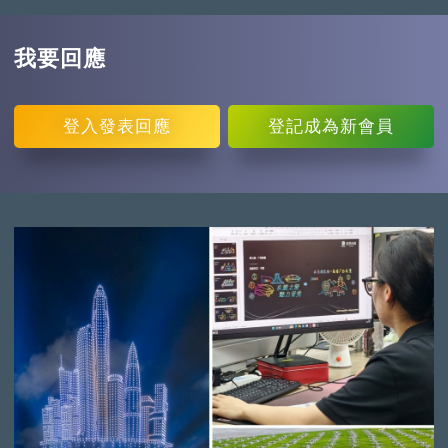
我要回應
登入
發表回應
登記
成為新會員