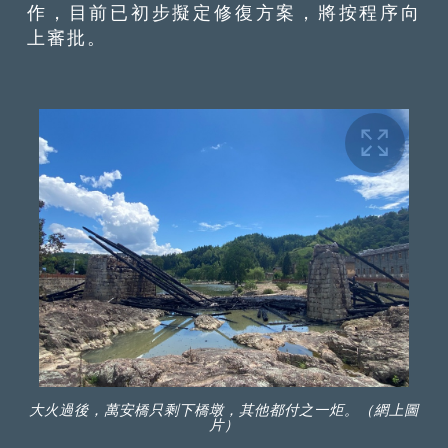
作，目前已初步擬定修復方案，將按程序向
上審批。
大火過後，萬安橋只剩下橋墩，其他都付之一炬。（網上圖
片）