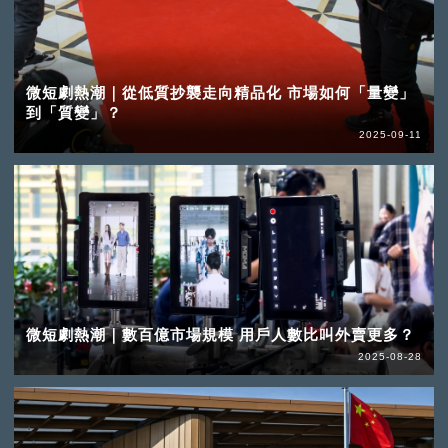
微短劇熱潮｜從低質抄襲走向精品化 市場如何「量變」
到「質變」？
2025-09-11
微短劇熱潮｜數百億市場規模 用戶人數比叫外賣更多？
2025-08-28