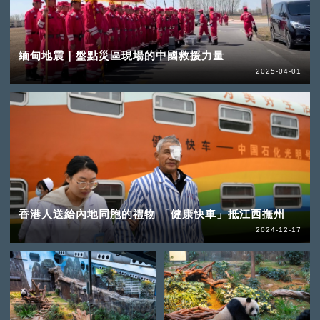
緬甸地震｜盤點災區現場的中國救援力量
2025-04-01
香港人送給內地同胞的禮物 「健康快車」抵江西撫州
2024-12-17