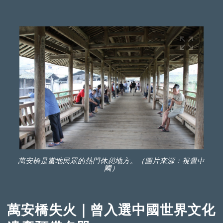
萬安橋是當地民眾的熱門休憩地方。（圖片來源：視覺中
國）
萬安橋失火｜曾入選中國世界文化