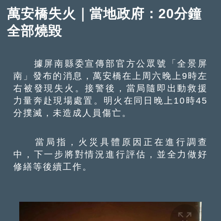
萬安橋失火｜當地政府：20分鐘
全部燒毀
據屏南縣委宣傳部官方公眾號「全景屏
南」發布的消息，萬安橋在上周六晚上9時左
右被發現失火。接警後，當局隨即出動救援
力量奔赴現場處置。明火在同日晚上10時45
分撲滅，未造成人員傷亡。
當局指，火災具體原因正在進行調查
中，下一步將對情況進行評估，並全力做好
修繕等後續工作。