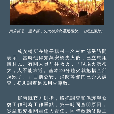
萬安橋是一道木橋，失火後火勢蔓延極快。（網上圖片）
萬安橋所在地長橋村一名村幹部受訪問
表示，當時他得知萬安橋失火後，已立馬組
織村民、有關人員前往救火，「現場火勢很
大，人不能靠近。基本20分鐘火就把橋全部
燒毀了。」目前公安、消防等部門已介入調
查，初步調查是民用火導致。
屏南縣官方則指，將把調查和保護與修
復工作列為工作重點，第一時間查明原因，
從嚴追究相關責任人責任。同時啟動修復工