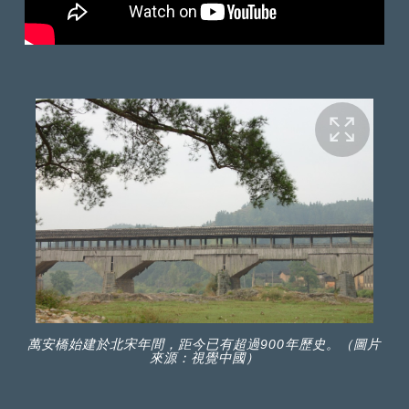
萬安橋始建於北宋年間，距今已有超過900年歷史。（圖片
來源：視覺中國）