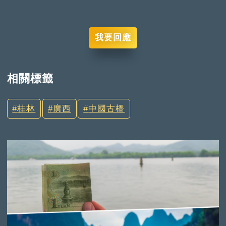
我要回應
相關標籤
桂林
廣西
中國古橋