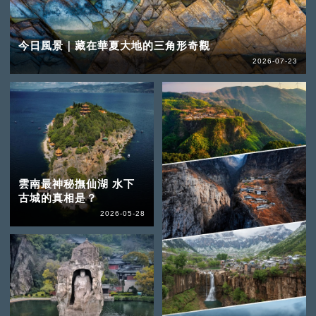
今日風景｜藏在華夏大地的三角形奇觀
2026-07-23
雲南最神秘撫仙湖 水下
古城的真相是？
2026-05-28