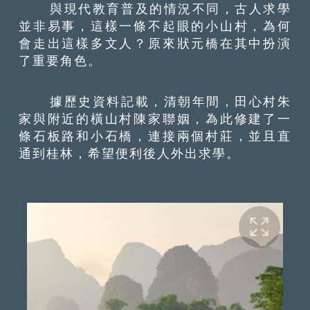
與現代教育普及的情況不同，古人求學
並非易事，這樣一條不起眼的小山村，為何
會走出這樣多文人？原來狀元橋在其中扮演
了重要角色。
據歷史資料記載，清朝年間，田心村朱
家與附近的橫山村陳家聯姻，為此修建了一
條石板路和小石橋，連接兩個村莊，並且直
通到桂林，希望便利後人外出求學。