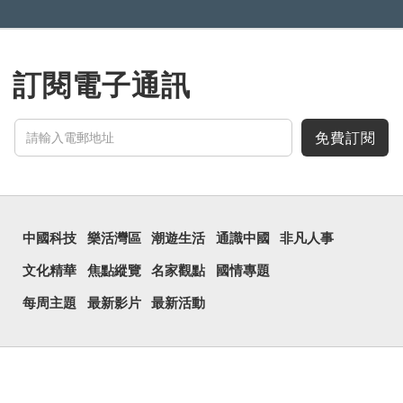
訂閱電子通訊
免費訂閱
中國科技
樂活灣區
潮遊生活
通識中國
非凡人事
文化精華
焦點縱覽
名家觀點
國情專題
每周主題
最新影片
最新活動