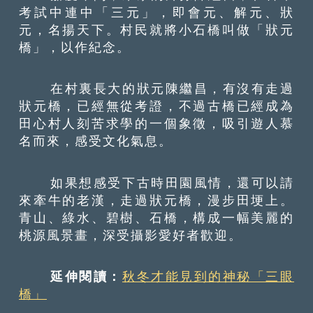
考試中連中「三元」，即會元、解元、狀
元，名揚天下。村民就將小石橋叫做「狀元
橋」，以作紀念。
在村裏長大的狀元陳繼昌，有沒有走過
狀元橋，已經無從考證，不過古橋已經成為
田心村人刻苦求學的一個象徵，吸引遊人慕
名而來，感受文化氣息。
如果想感受下古時田園風情，還可以請
來牽牛的老漢，走過狀元橋，漫步田埂上。
青山、綠水、碧樹、石橋，構成一幅美麗的
桃源風景畫，深受攝影愛好者歡迎。
延伸閱讀：
秋冬才能見到的神秘「三眼
橋」