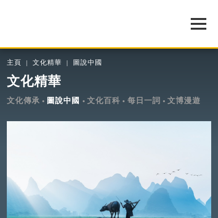
主頁
文化精華
圖說中國
文化精華
文化傳承
圖說中國
文化百科
每日一詞
文博漫遊