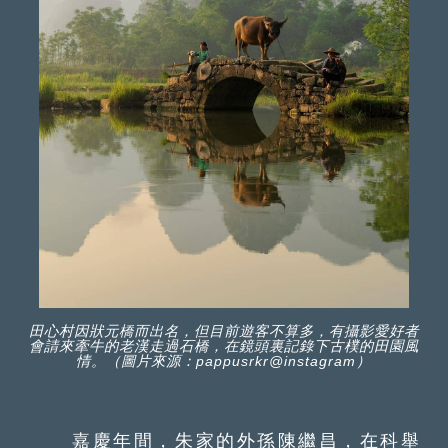
田心村因狀元橋而出名，但目前遊客不算多，有攝影愛好者
會請來牽牛的老漢走過石橋，在鏡頭裏記錄下古樸的田園風
情。（圖片來源：pappusrkr@instagram）
嘉慶年間，朱家的外孫陳繼昌，在科舉