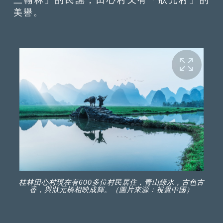
美譽。
桂林田心村現在有600多位村民居住，青山綠水，古色古
香，與狀元橋相映成輝。（圖片來源：視覺中國）