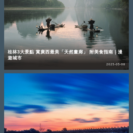
桂林3大景點 賞廣西最美「天然畫廊」 附美食指南｜漫
遊城市
2025-05-08