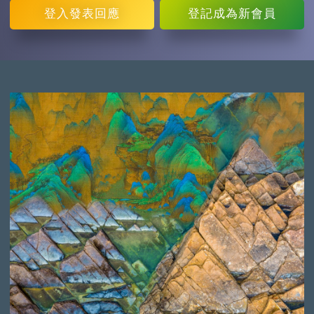
登入
發表回應
登記
成為新會員