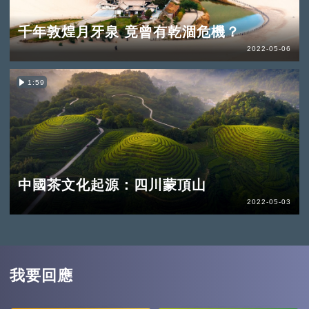
千年敦煌月牙泉 竟曾有乾涸危機？
2022-05-06
1:59
中國茶文化起源：四川蒙頂山
2022-05-03
我要回應