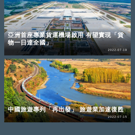
亞洲首座專業貨運機場啟用 有望實現「貨
物一日達全國」
2022-07-19
中國旅遊專列「再出發」 旅遊業加速復甦
2022-07-15