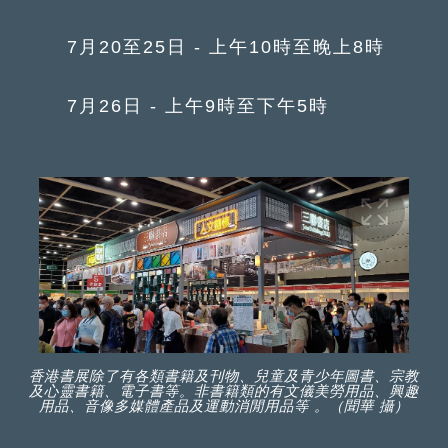
7月20至25日 - 上午10時至晚上8時
7月26日 - 上午9時至下午5時
香港書展除了有各類書籍及刊物、兒童及青少年圖書、宗教
及心靈書籍、電子書等。非書籍類的有文儀美勞用品、興趣
用品、音像多媒體產品及運動消閒用品等 。（聞華 攝）