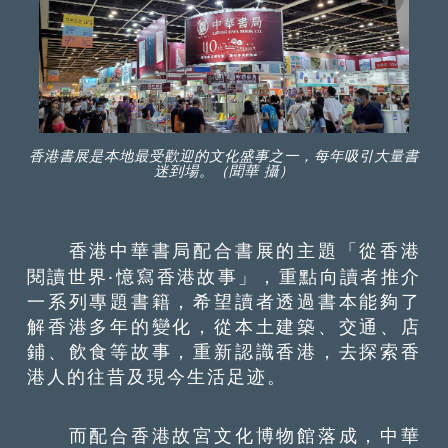
香港書展是本地最受歡迎的文化盛事之一，每年吸引大量書
迷到場。（聞華 攝）
香港中華書局配合書展的主題「從香港
閱讀世界‧憶寫香港故事」，重點向讀者推介
一系列專題書籍，希望讀者透過書本能夠了
解香港多年的變化，從本土建築、交通、店
鋪、飲食等故事，重新認識香港，去探索香
港人的往昔及現今生活足迹。
而配合香港故宮文化博物館落成，中華