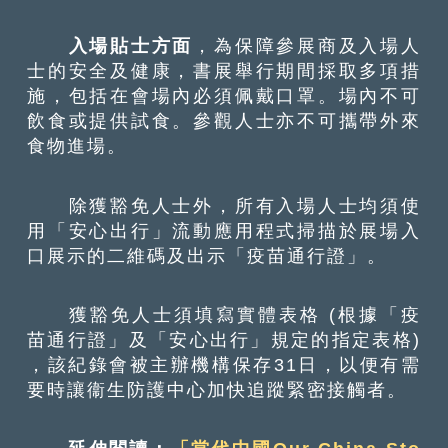
入場貼士方面
，為保障參展商及入場人
士的安全及健康，書展舉行期間採取多項措
施，包括在會場內必須佩戴口罩。場內不可
飲食或提供試食。參觀人士亦不可攜帶外來
食物進場。
除獲豁免人士外，所有入場人士均須使
用「安心出行」流動應用程式掃描於展場入
口展示的二維碼及出示「疫苗通行證」。
獲豁免人士須填寫實體表格 (根據「疫
苗通行證」及「安心出行」規定的指定表格)
，該紀錄會被主辦機構保存31日，以便有需
要時讓衞生防護中心加快追蹤緊密接觸者。