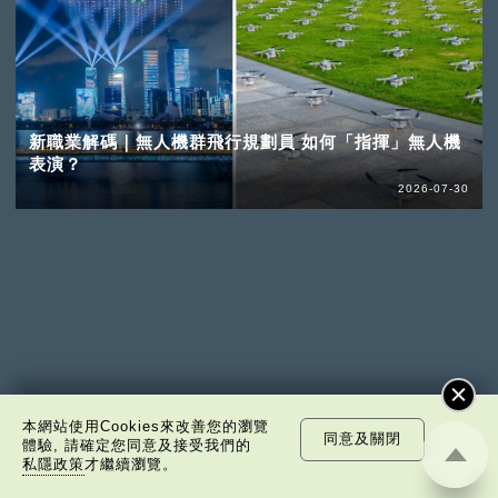
新職業解碼｜無人機群飛行規劃員 如何「指揮」無人機
表演？
2026-07-30
本網站使用Cookies來改善您的瀏覽
同意及關閉
體驗, 請確定您同意及接受我們的
私隱政策
才繼續瀏覽。