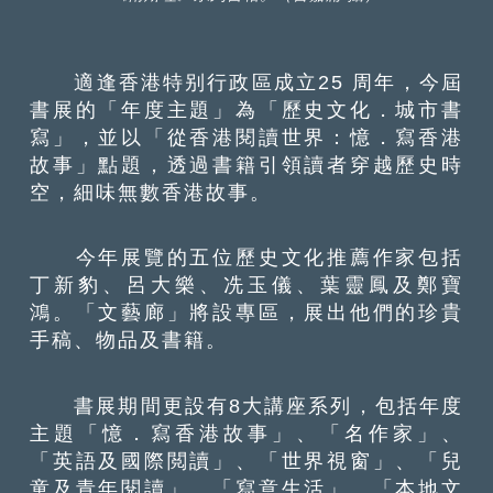
適逢香港特别行政區成立25 周年，今屆
書展的「年度主題」為「歷史文化．城市書
寫」，並以「從香港閱讀世界：憶．寫香港
故事」點題，透過書籍引領讀者穿越歷史時
空，細味無數香港故事。
今年展覽的五位歷史文化推薦作家包括
丁新豹、呂大樂、冼玉儀、葉靈鳳及鄭寶
鴻。「文藝廊」將設專區，展出他們的珍貴
手稿、物品及書籍。
書展期間更設有8大講座系列，包括年度
主題「憶．寫香港故事」、「名作家」、
「英語及國際閲讀」、「世界視窗」、「兒
童及青年閱讀」、「寫意生活」、「本地文