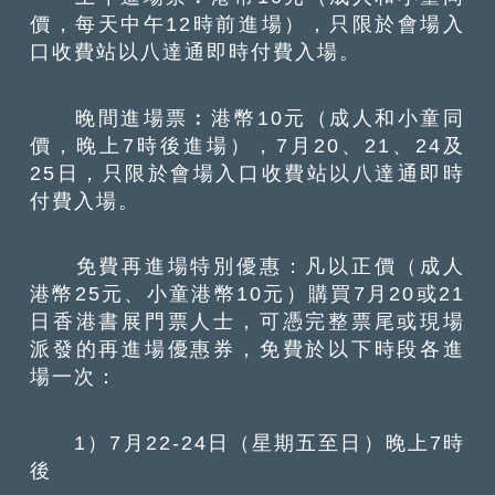
價，每天中午12時前進場），只限於會場入
口收費站以八達通即時付費入場。
晚間進場票︰港幣10元（成人和小童同
價，晚上7時後進場），7月20、21、24及
25日，只限於會場入口收費站以八達通即時
付費入場。
免費再進場特別優惠：凡以正價（成人
港幣25元、小童港幣10元）購買7月20或21
日香港書展門票人士，可憑完整票尾或現場
派發的再進場優惠券，免費於以下時段各進
場一次：
1）7月22-24日（星期五至日）晚上7時
後