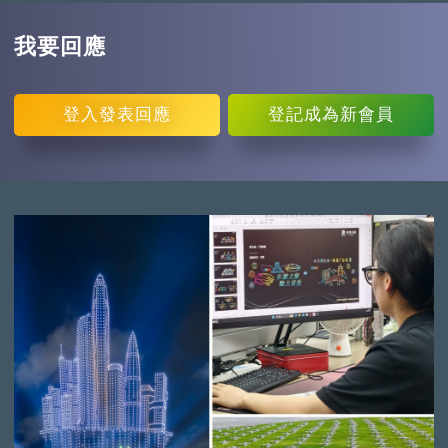
我要回應
登入
發表回應
登記
成為新會員