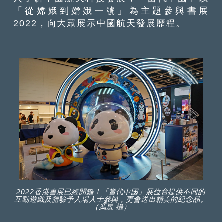
「從嫦娥到嫦娥一號」為主題參與書展
2022，向大眾展示中國航天發展歷程。
2022香港書展已經開鑼！「當代中國」展位會提供不同的
互動遊戲及體驗予入場人士參與，更會送出精美的紀念品。
（馮嵐 攝）