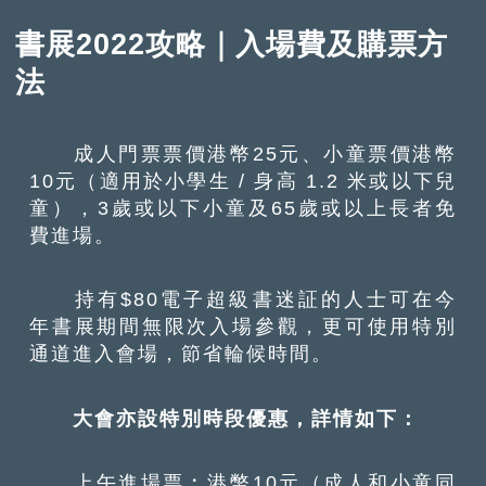
書展2022攻略｜入場費及購票方
法
成人門票票價港幣25元、小童票價港幣
10元（適用於小學生 / 身高 1.2 米或以下兒
童），3歲或以下小童及65歲或以上長者免
費進場。
持有$80電子超級書迷証的人士可在今
年書展期間無限次入場參觀，更可使用特別
通道進入會場，節省輪候時間。
大會亦設特別時段優惠，詳情如下：
上午進場票︰港幣10元（成人和小童同