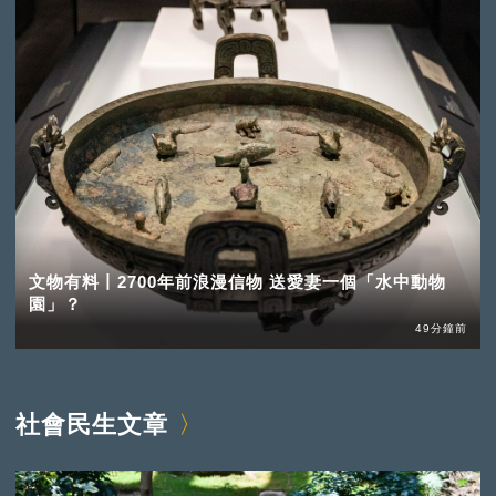
文物有料丨2700年前浪漫信物 送愛妻一個「水中動物
園」？
49分鐘前
社會民生文章