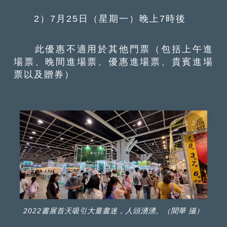
2）7月25日（星期一）晚上7時後
此優惠不適用於其他門票（包括上午進
場票、晚間進場票、優惠進場票、貴賓進場
票以及贈券）
2022書展首天吸引大量書迷，人頭湧湧。（聞華 攝）