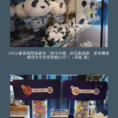
2022書展期間過參加「當代中國」的互動遊戲，更有機會
獲得太空造型熊貓公仔！（馮嵐 攝）