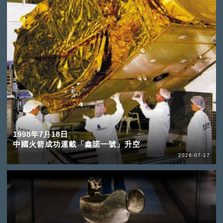
1998年7月18日
中國火箭成功運載「鑫諾一號」升空
2026-07-17