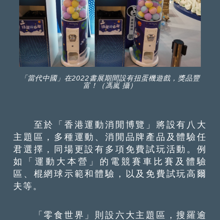
「當代中國」在2022書展期間設有扭蛋機遊戲，獎品豐
富！（馮嵐 攝）
至於「香港運動消閒博覽」將設有八大
主題區，多種運動、消閒品牌產品及體驗任
君選擇，同場更設有多項免費試玩活動。例
如「運動大本營」的電競賽車比賽及體驗
區、棍網球示範和體驗，以及免費試玩高爾
夫等。
「零食世界」則設六大主題區，搜羅逾