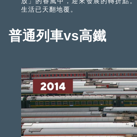
放」的春風中，迎來發展的轉折點。
生活已天翻地覆。
普通列車vs高鐵