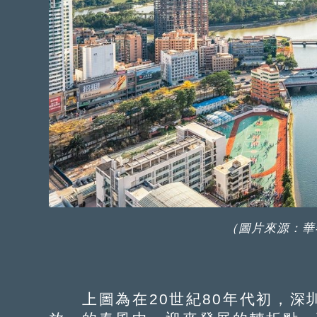
（圖片來源：華
上圖為在20世紀80年代初，深