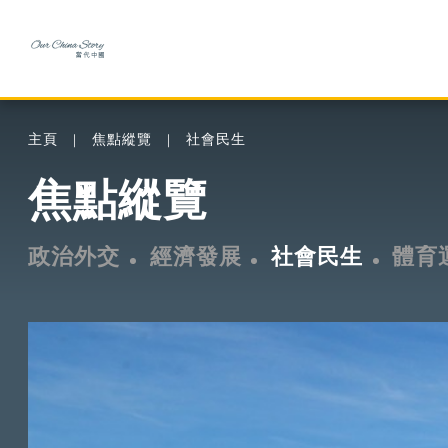
主頁
焦點縱覽
社會民生
焦點縱覽
政治外交
經濟發展
社會民生
體育