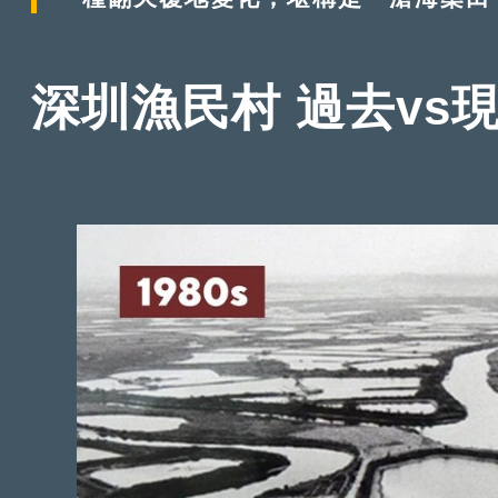
深圳漁民村 過去vs