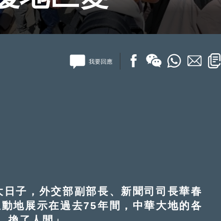
我要回應
日子，外交部副部長、新聞司司長華春
動地展示在過去75年間，中華大地的各
，換了人間」。