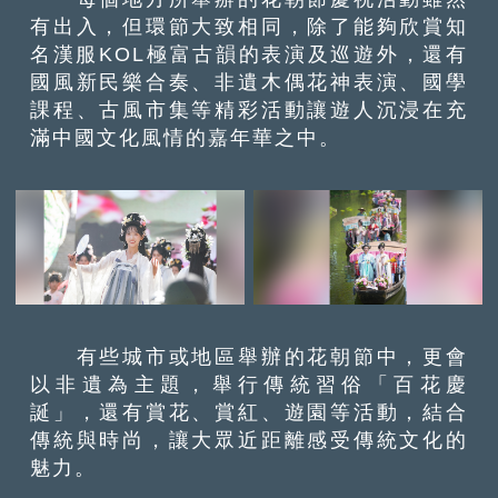
有出入，但環節大致相同，除了能夠欣賞知
名漢服KOL極富古韻的表演及巡遊外，還有
國風新民樂合奏、非遺木偶花神表演、國學
課程、古風市集等精彩活動讓遊人沉浸在充
滿中國文化風情的嘉年華之中。
有些城市或地區舉辦的花朝節中，更會
以非遺為主題，舉行傳統習俗「百花慶
誕」，還有賞花、賞紅、遊園等活動，結合
傳統與時尚，讓大眾近距離感受傳統文化的
魅力。