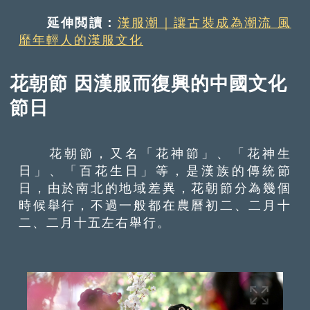
延伸閲讀：
漢服潮｜讓古裝成為潮流 風
靡年輕人的漢服文化
花朝節 因漢服而復興的中國文化
節日
花朝節，又名「花神節」、「花神生
日」、「百花生日」等，是漢族的傳統節
日，由於南北的地域差異，花朝節分為幾個
時候舉行，不過一般都在農曆初二、二月十
二、二月十五左右舉行。