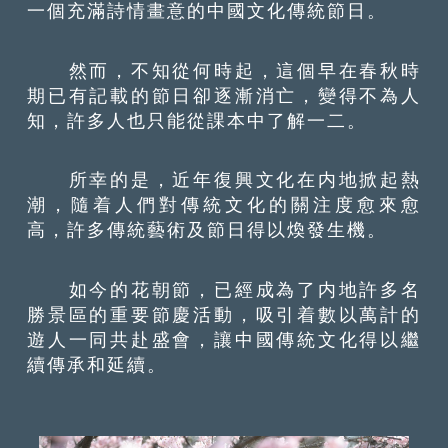
一個充滿詩情畫意的中國文化傳統節日。
然而，不知從何時起，這個早在春秋時
期已有記載的節日卻逐漸消亡，變得不為人
知，許多人也只能從課本中了解一二。
所幸的是，近年復興文化在内地掀起熱
潮，隨着人們對傳統文化的關注度愈來愈
高，許多傳統藝術及節日得以煥發生機。
如今的花朝節，已經成為了内地許多名
勝景區的重要節慶活動，吸引着數以萬計的
遊人一同共赴盛會，讓中國傳統文化得以繼
續傳承和延續。