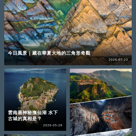
今日風景｜藏在華夏大地的三角形奇觀
2026-07-23
雲南最神秘撫仙湖 水下
古城的真相是？
2026-05-28