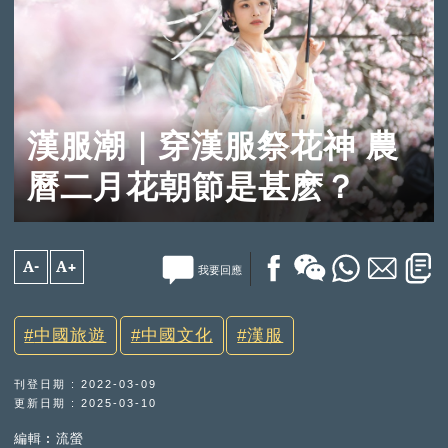
漢服潮｜穿漢服祭花神 農
曆二月花朝節是甚麽？
A-
A+
我要回應
中國旅遊
中國文化
漢服
刊登日期 : 2022-03-09
更新日期 : 2025-03-10
編輯︰流螢