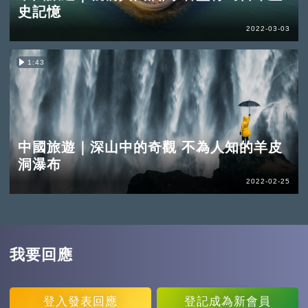
史記憶
2022-03-03
1:43
中國旅遊｜深山中的奇觀 不為人知的羊皮
洞瀑布
2022-02-25
我要回應
登入
發表回應
登記
成為新會員