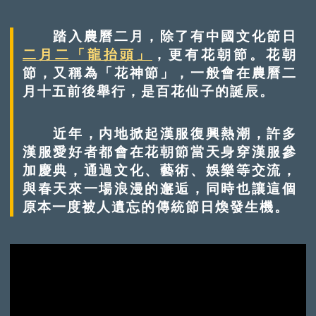
踏入農曆二月，除了有中國文化節日
二月二「龍抬頭」
，更有花朝節。花朝
節，又稱為「花神節」，一般會在農曆二
月十五前後舉行，是百花仙子的誕辰。
近年，内地掀起漢服復興熱潮，許多
漢服愛好者都會在花朝節當天身穿漢服參
加慶典，通過文化、藝術、娛樂等交流，
與春天來一場浪漫的邂逅，同時也讓這個
原本一度被人遺忘的傳統節日煥發生機。