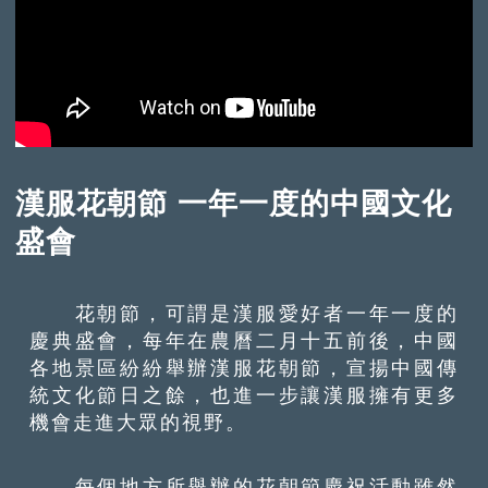
漢服花朝節 一年一度的中國文化
盛會
花朝節，可謂是漢服愛好者一年一度的
慶典盛會，每年在農曆二月十五前後，中國
各地景區紛紛舉辦漢服花朝節，宣揚中國傳
統文化節日之餘，也進一步讓漢服擁有更多
機會走進大眾的視野。
每個地方所舉辦的花朝節慶祝活動雖然