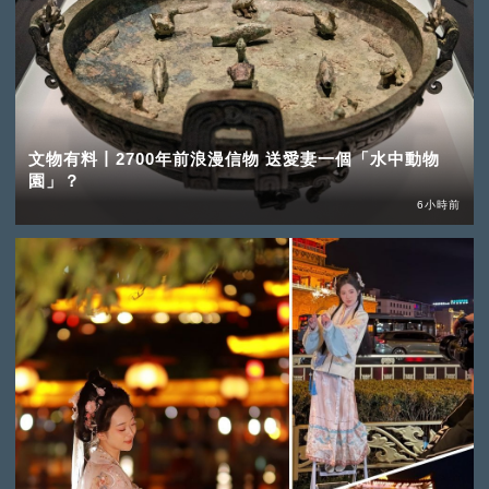
文物有料丨2700年前浪漫信物 送愛妻一個「水中動物
園」？
6小時前