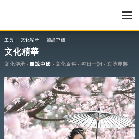
主頁
文化精華
圖說中國
文化精華
文化傳承
圖說中國
文化百科
每日一詞
文博漫遊