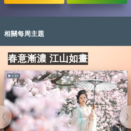
相關每周主題
春意漸濃 江山如畫
1:35