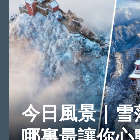
今日風景｜雪
哪裏最讓你心