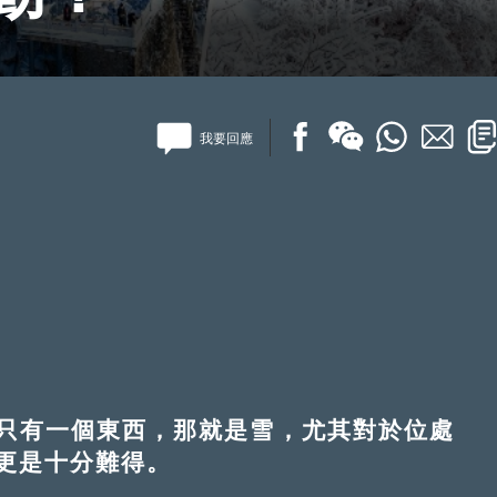
我要回應
有一個東西，那就是雪，尤其對於位處
更是十分難得。