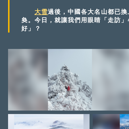
大雪
過後，中國各大名山都已換
奐。今日，就讓我們用眼睛「走訪」
好」？