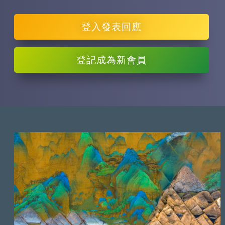
登入
發表回應
登記
成為新會員