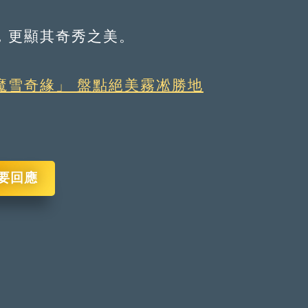
更顯其奇秀之美。
魔雪奇緣」 盤點絕美霧凇勝地
要回應