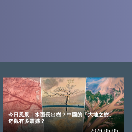
今日風景｜水面長出樹？中國的「大地之樹」
奇觀有多震撼？
2026-05-05