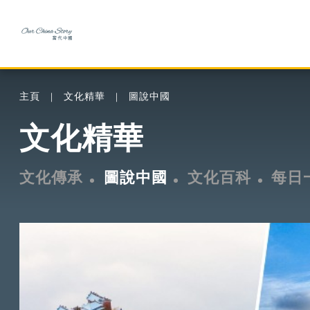
主頁
文化精華
圖說中國
文化精華
文化傳承
圖說中國
文化百科
每日