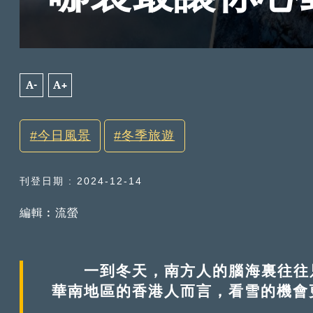
A-
A+
今日風景
冬季旅遊
刊登日期 : 2024-12-14
編輯︰流螢
一到冬天，南方人的腦海裏往往只
華南地區的香港人而言，看雪的機會