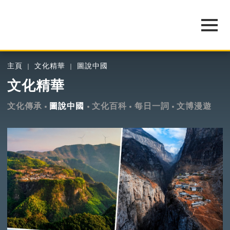
主頁
文化精華
圖說中國
文化精華
文化傳承
圖說中國
文化百科
每日一詞
文博漫遊