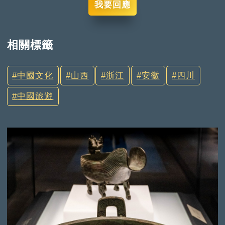
我要回應
相關標籤
中國文化
山西
浙江
安徽
四川
中國旅遊