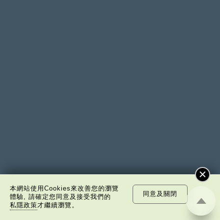
本網站使用Cookies來改善您的瀏覽
同意及關閉
體驗, 請確定您同意及接受我們的
私隱政策
才繼續瀏覽。