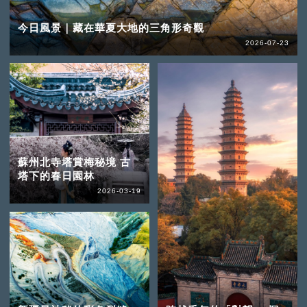
今日風景｜藏在華夏大地的三角形奇觀
2026-07-23
蘇州北寺塔賞梅秘境 古
塔下的春日園林
2026-03-19