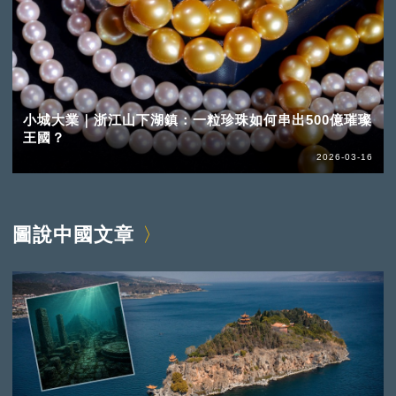
小城大業｜浙江山下湖鎮：一粒珍珠如何串出500億璀璨
王國？
2026-03-16
圖說中國文章