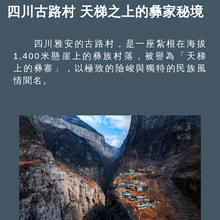
四川古路村 天梯之上的彝家秘境
四川雅安的古路村，是一座紮根在海拔
1,400米懸崖上的彝族村落，被譽為「天梯
上的彝寨」，以極致的險峻與獨特的民族風
情聞名。