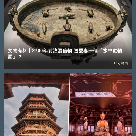
文物有料丨2700年前浪漫信物 送愛妻一個「水中動物
園」？
21小時前