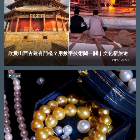
欣賞山西古建有門檻？用數字技術闖一關｜文化新旅途
2026-07-28
3:49