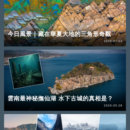
今日風景｜藏在華夏大地的三角形奇觀
2026-07-23
雲南最神秘撫仙湖 水下古城的真相是？
2026-05-28