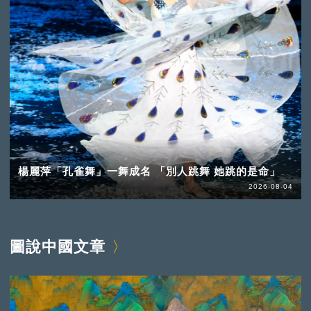
楊麗萍「孔雀舞」一舞成名 「別人跳舞 她跳的是命」
2026-08-04
圖說中國文章