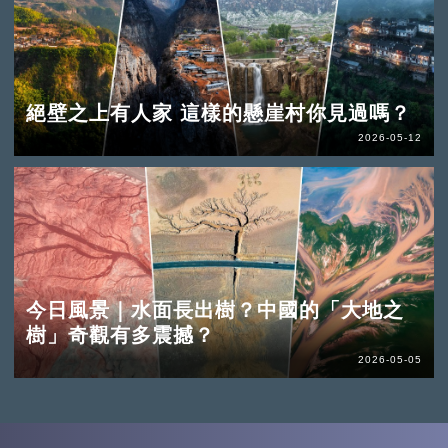
絕壁之上有人家 這樣的懸崖村你見過嗎？
2026-05-12
今日風景｜水面長出樹？中國的「大地之
樹」奇觀有多震撼？
2026-05-05