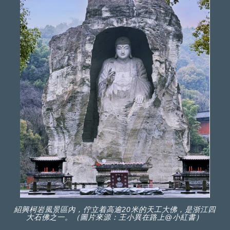
紹興柯岩風景區內，佇立着高逾20米的天工大佛，是浙江四
大石佛之一。（圖片來源：王小異在路上@小紅書）