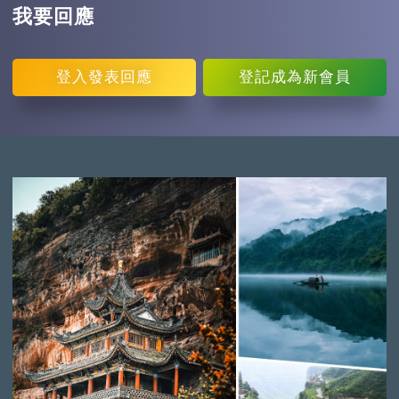
我要回應
登入
發表回應
登記
成為新會員