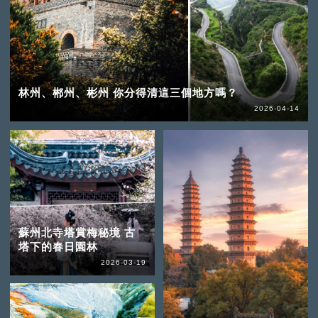
林州、郴州、彬州 你分得清這三個地方嗎？
2026-04-14
蘇州北寺塔賞梅秘境 古
塔下的春日園林
2026-03-19