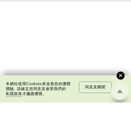
本網站使用Cookies來改善您的瀏覽
同意及關閉
體驗, 請確定您同意及接受我們的
私隱政策
才繼續瀏覽。
關於我們
版權告示
私隱政策聲明
免責聲明
©
2026 中國文化研究院有限公司版權所有