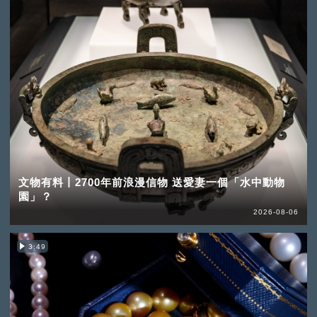
文物有料丨2700年前浪漫信物 送愛妻一個「水中動物
園」？
2026-08-06
3:49