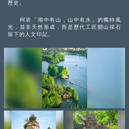
歷史。
柯岩「湖中有山，山中有水」的獨特風
光，並非天然形成，而是歷代工匠開山採石
留下的人文印記。