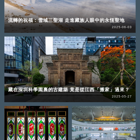
流轉的祝福：雪域三聖湖 走進藏族人眼中的永恆聖地
2025-06-03
藏在深圳科學園裏的古建築 竟是從江西「搬家」過來？
2025-05-27