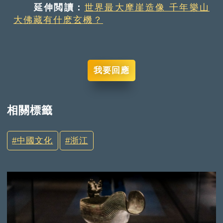
延伸閲讀：
世界最大摩崖造像 千年樂山
大佛藏有什麽玄機？
我要回應
相關標籤
中國文化
浙江