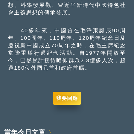
想、科學發展觀、習近平新時代中國特色社
會主義思想的傳承發展。
40多年來，中國曾在毛澤東誕辰90周
年、100周年、110周年、120周年紀念日及
慶祝新中國成立70周年之時，在毛主席紀念
堂隆重舉行過紀念活動。自1977年開放至
今，已然累計接待瞻仰群眾2.3億多人次，超
過180位外國元首和政府首腦。
我要回應
當年今日文章