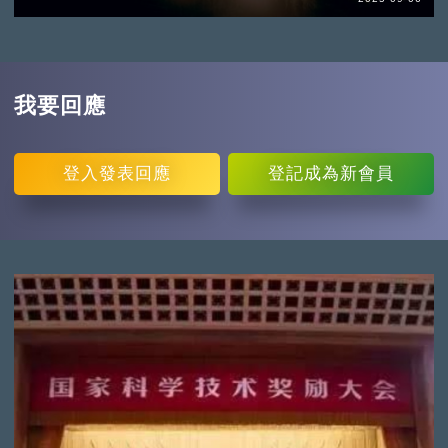
我要回應
登入
發表回應
登記
成為新會員