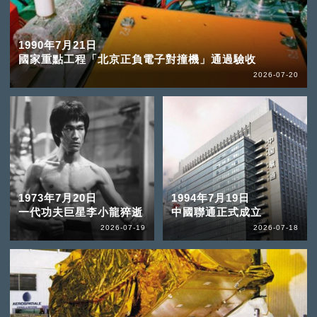
1990年7月21日
國家重點工程「北京正負電子對撞機」通過驗收
2026-07-20
1973年7月20日
1994年7月19日
一代功夫巨星李小龍猝逝
中國聯通正式成立
2026-07-19
2026-07-18