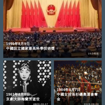
1999年8月9日
中國設立國家最高科學技術獎
18小時前
1984年8月7日
1961年8月8日
中國女排洛杉磯奧運會奪
京劇大師梅蘭芳逝世
金
2026-08-07
2026-08-06