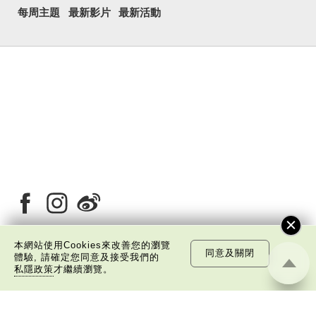
每周主題
最新影片
最新活動
本網站使用Cookies來改善您的瀏覽
同意及關閉
體驗, 請確定您同意及接受我們的
關於我們
版權告示
私隱政策聲明
免責聲明
私隱政策
才繼續瀏覽。
©
2026 中國文化研究院有限公司版權所有