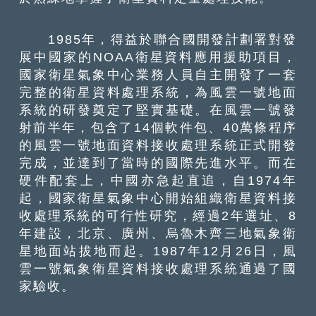
1985年，得益於聯合國開發計劃署對發
展中國家的NOAA衛星資料應用援助項目，
國家衛星氣象中心業務人員自主開發了一套
完整的衛星資料處理系統，為風雲一號地面
系統的研發奠定了堅實基礎。在風雲一號發
射前半年，包含了14個軟件包、40萬條程序
的風雲一號地面資料接收處理系統正式開發
完成，並達到了當時的國際先進水平。而在
硬件配套上，中國亦急起直追，自1974年
起，國家衛星氣象中心開始組織衛星資料接
收處理系統的可行性研究，經過2年選址、8
年建設，北京、廣州、烏魯木齊三地氣象衛
星地面站拔地而起。1987年12月26日，風
雲一號氣象衛星資料接收處理系統通過了國
家驗收。