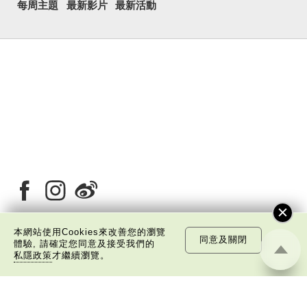
每周主題
最新影片
最新活動
本網站使用Cookies來改善您的瀏覽
同意及關閉
體驗, 請確定您同意及接受我們的
關於我們
版權告示
私隱政策聲明
免責聲明
私隱政策
才繼續瀏覽。
©
2026 中國文化研究院有限公司版權所有