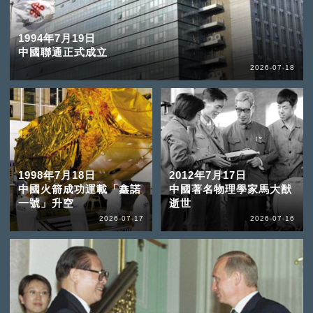
1994年7月19日
中國聯通正式成立
2026-07-18
1998年7月18日
2012年7月17日
中國火箭成功運載「鑫諾
中國著名物理學家馬大猷
一號」升空
逝世
2026-07-17
2026-07-16