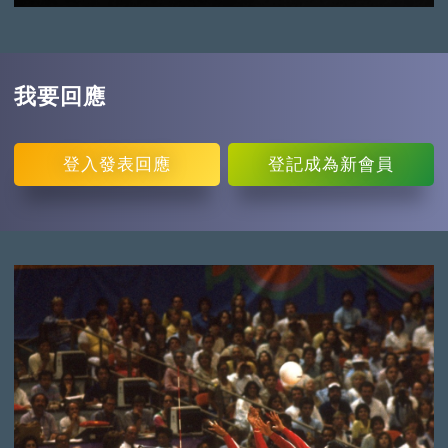
我要回應
登入
發表回應
登記
成為新會員