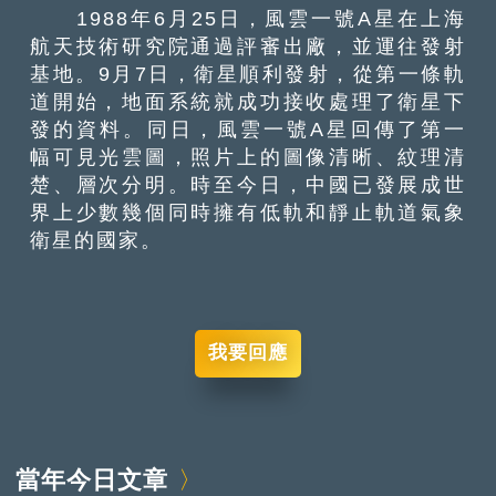
1988年6月25日，風雲一號A星在上海
航天技術研究院通過評審出廠，並運往發射
基地。9月7日，衛星順利發射，從第一條軌
道開始，地面系統就成功接收處理了衛星下
發的資料。同日，風雲一號A星回傳了第一
幅可見光雲圖，照片上的圖像清晰、紋理清
楚、層次分明。時至今日，中國已發展成世
界上少數幾個同時擁有低軌和靜止軌道氣象
衛星的國家。
我要回應
當年今日文章