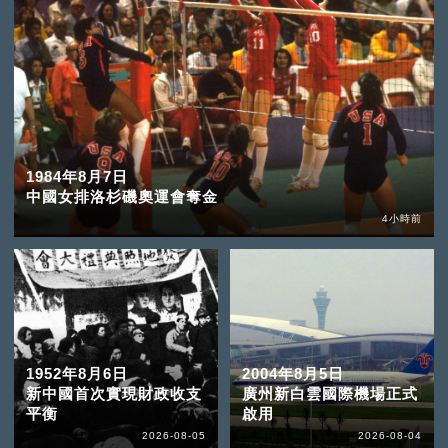
1984年8月7日
中國女排洛杉磯奧運會奪金
4小時前
1952年8月6日
2004年8月5日
新中國首次實現財政收支
廣州新白雲國際機場正式
平衡
啟用
2026-08-05
2026-08-04