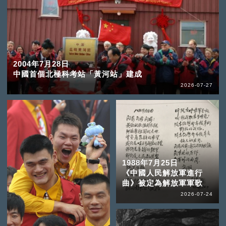
2004年7月28日
中國首個北極科考站「黃河站」建成
2026-07-27
1988年7月25日
《中國人民解放軍進行
曲》被定為解放軍軍歌
2026-07-24