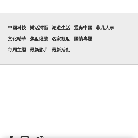
中國科技
樂活灣區
潮遊生活
通識中國
非凡人事
文化精華
焦點縱覽
名家觀點
國情專題
每周主題
最新影片
最新活動