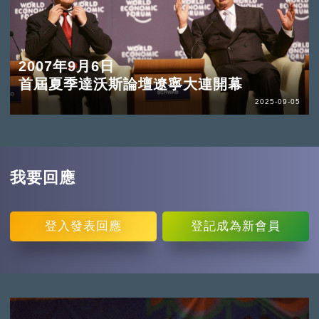
2007年9月6日
首屆夏季達沃斯論壇遼寧大連開幕
2025-09-05
我要回應
登入
發表回應
登記
成為新會員