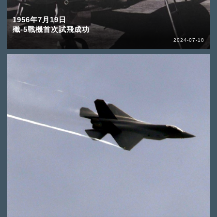
1956年7月19日
殲-5戰機首次試飛成功
2024-07-18