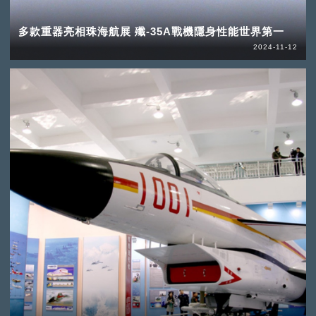
多款重器亮相珠海航展 殲-35A戰機隱身性能世界第一
2024-11-12