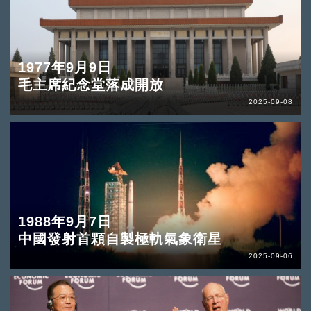
1977年9月9日
毛主席紀念堂落成開放
2025-09-08
1988年9月7日
中國發射首顆自製極軌氣象衛星
2025-09-06