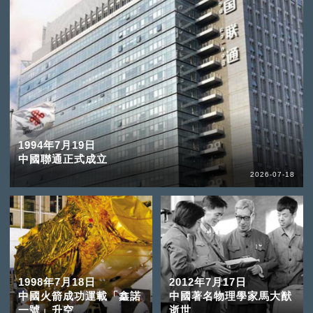
1994年7月19日
中國聯通正式成立
2026-07-18
1998年7月18日
2012年7月17日
中國火箭成功運載「鑫諾
中國著名物理學家馬大猷
一號」升空
逝世