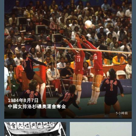
1984年8月7日
中國女排洛杉磯奧運會奪金
5小時前